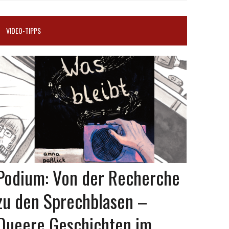
VIDEO-TIPPS
Podium: Von der Recherche
zu den Sprechblasen –
Queere Geschichten im