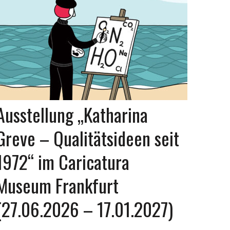
Ausstellung „Katharina
Greve – Qualitätsideen seit
1972“ im Caricatura
Museum Frankfurt
(27.06.2026 – 17.01.2027)