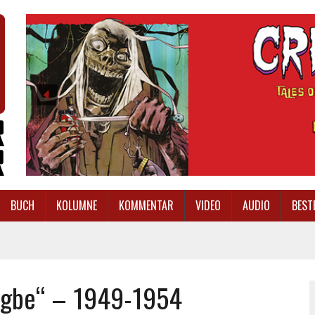
BUCH
KOLUMNE
KOMMENTAR
VIDEO
AUDIO
BEST
sgbe“ – 1949-1954