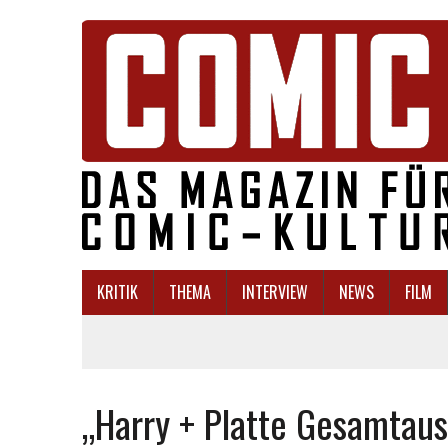
KRITIK
THEMA
INTERVIEW
NEWS
FILM
„Harry + Platte Gesamtau