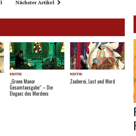
l
Nächster Artikel
KRITIK
KRITIK
„Green Manor
Zauberei, Lust und Mord
Gesamtausgabe“ – Die
Eleganz des Mordens