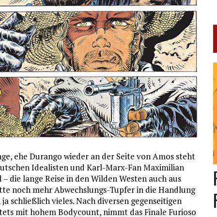
lange, ehe Durango wieder an der Seite von Amos steht
utschen Idealisten und Karl-Marx-Fan Maximilian
d – die lange Reise in den Wilden Westen auch aus
itte noch mehr Abwechslungs-Tupfer in die Handlung
ja schließlich vieles. Nach diversen gegenseitigen
stets mit hohem Bodycount, nimmt das Finale Furioso