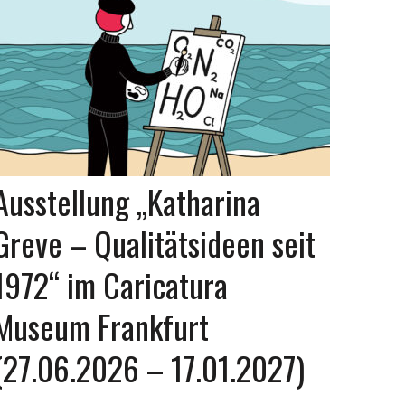
Ausstellung „Katharina
Greve – Qualitätsideen seit
1972“ im Caricatura
Museum Frankfurt
(27.06.2026 – 17.01.2027)