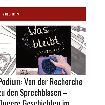
VIDEO-TIPPS
Podium: Von der Recherche
zu den Sprechblasen –
Queere Geschichten im