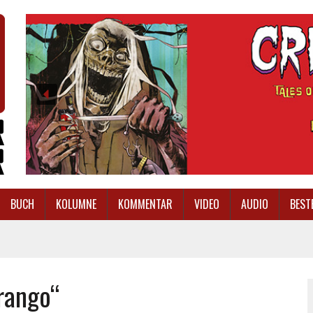
BUCH
KOLUMNE
KOMMENTAR
VIDEO
AUDIO
BEST
rango“