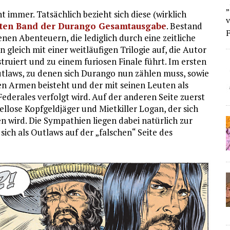
„
ht immer. Tatsächlich bezieht sich diese (wirklich
v
ten Band der Durango Gesamtausgabe
. Bestand
F
nen Abenteuern, die lediglich durch eine zeitliche
gleich mit einer weitläufigen Trilogie auf, die Autor
ruiert und zu einem furiosen Finale führt. Im ersten
Outlaws, zu denen sich Durango nun zählen muss, sowie
en Armen beisteht und der mit seinen Leuten als
ederales verfolgt wird. Auf der anderen Seite zuerst
llose Kopfgeldjäger und Mietkiller Logan, der sich
n wird. Die Sympathien liegen dabei natürlich zur
ich als Outlaws auf der „falschen“ Seite des