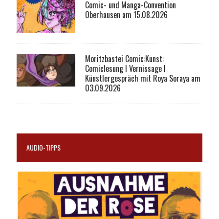
Comic- und Manga-Convention
Oberhausen am 15.08.2026
Moritzbastei Comic:Kunst:
Comiclesung I Vernissage I
Künstlergespräch mit Roya Soraya am
03.09.2026
AUDIO-TIPPS