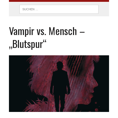
Vampir vs. Mensch –
„Blutspur“