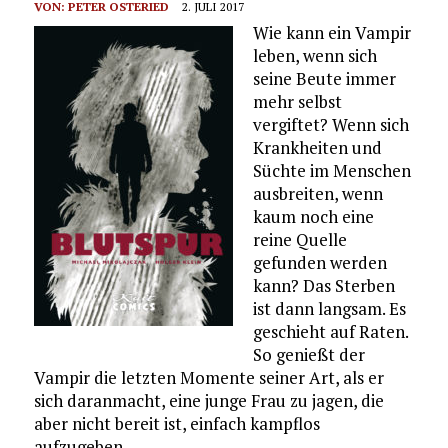
VON:
PETER OSTERIED
2. JULI 2017
Wie kann ein Vampir
leben, wenn sich
seine Beute immer
mehr selbst
vergiftet? Wenn sich
Krankheiten und
Süchte im Menschen
ausbreiten, wenn
kaum noch eine
reine Quelle
gefunden werden
kann? Das Sterben
ist dann langsam. Es
geschieht auf Raten.
So genießt der
Vampir die letzten Momente seiner Art, als er
sich daranmacht, eine junge Frau zu jagen, die
aber nicht bereit ist, einfach kampflos
aufzugeben.