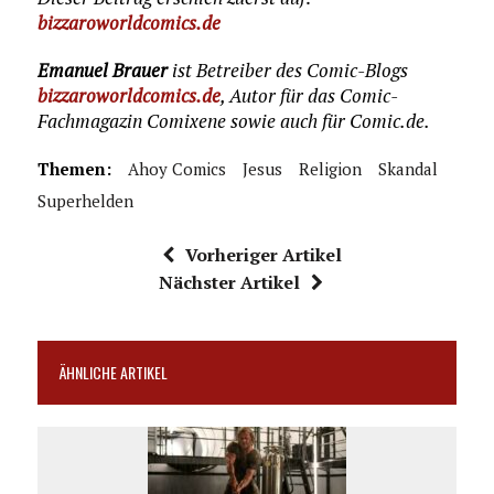
bizzaroworldcomics.de
Emanuel Brauer
ist Betreiber des Comic-Blogs
bizzaroworldcomics.de
, Autor für das Comic-
Fachmagazin Comixene sowie auch für Comic.de.
Themen:
Ahoy Comics
Jesus
Religion
Skandal
Superhelden
Vorheriger Artikel
Nächster Artikel
ÄHNLICHE ARTIKEL