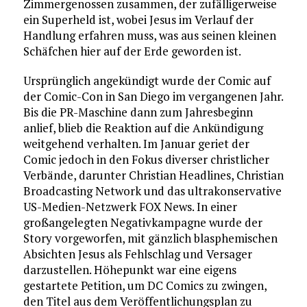
Zimmergenossen zusammen, der zufälligerweise
ein Superheld ist, wobei Jesus im Verlauf der
Handlung erfahren muss, was aus seinen kleinen
Schäfchen hier auf der Erde geworden ist.
Ursprünglich angekündigt wurde der Comic auf
der Comic-Con in San Diego im vergangenen Jahr.
Bis die PR-Maschine dann zum Jahresbeginn
anlief, blieb die Reaktion auf die Ankündigung
weitgehend verhalten. Im Januar geriet der
Comic jedoch in den Fokus diverser christlicher
Verbände, darunter Christian Headlines, Christian
Broadcasting Network und das ultrakonservative
US-Medien-Netzwerk FOX News. In einer
großangelegten Negativkampagne wurde der
Story vorgeworfen, mit gänzlich blasphemischen
Absichten Jesus als Fehlschlag und Versager
darzustellen. Höhepunkt war eine eigens
gestartete Petition, um DC Comics zu zwingen,
den Titel aus dem Veröffentlichungsplan zu