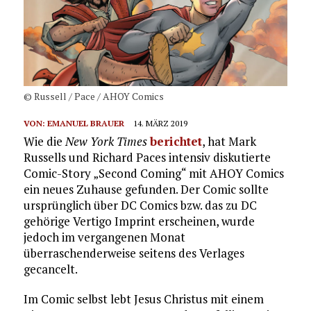
© Russell / Pace / AHOY Comics
VON:
EMANUEL BRAUER
14. MÄRZ 2019
Wie die
New York Times
berichtet
, hat Mark
Russells und Richard Paces intensiv diskutierte
Comic-Story „Second Coming“ mit AHOY Comics
ein neues Zuhause gefunden. Der Comic sollte
ursprünglich über DC Comics bzw. das zu DC
gehörige Vertigo Imprint erscheinen, wurde
jedoch im vergangenen Monat
überraschenderweise seitens des Verlages
gecancelt.
Im Comic selbst lebt Jesus Christus mit einem