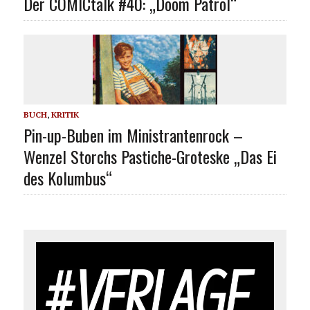
Der COMICtalk #40: „Doom Patrol“
BUCH
,
KRITIK
Pin-up-Buben im Ministrantenrock –
Wenzel Storchs Pastiche-Groteske „Das Ei
des Kolumbus“