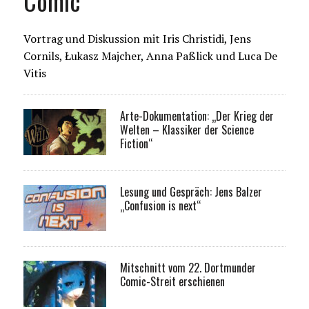
Comic
Vortrag und Diskussion mit Iris Christidi, Jens
Cornils, Łukasz Majcher, Anna Paßlick und Luca De
Vitis
Arte-Dokumentation: „Der Krieg der
Welten – Klassiker der Science
Fiction“
Lesung und Gespräch: Jens Balzer
„Confusion is next“
Mitschnitt vom 22. Dortmunder
Comic-Streit erschienen