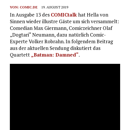
VON:
COMIC.DE
19. AUGUST 2019
In Ausgabe 13 des
COMICtalk
hat Hella von
Sinnen wieder illustre Gäste um sich versammelt:
Comedian Max Giermann, Comiczeichner Olaf
„Dogtari“ Neumann, dazu natürlich Comic-
Experte Volker Robrahn. In folgendem Beitrag
aus der aktuellen Sendung diskutiert das
Quartett
„Batman: Damned“
.