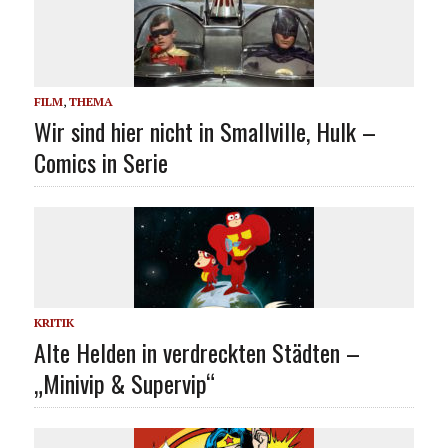
FILM
,
THEMA
Wir sind hier nicht in Smallville, Hulk –
Comics in Serie
KRITIK
Alte Helden in verdreckten Städten –
„Minivip & Supervip“