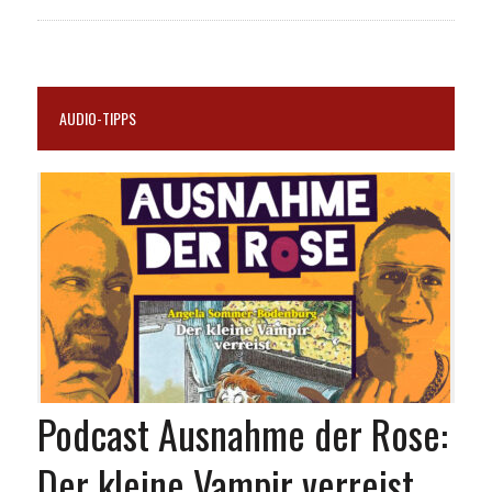
AUDIO-TIPPS
Podcast Ausnahme der Rose:
Der kleine Vampir verreist