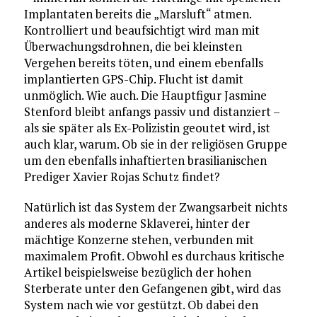
Implantaten bereits die „Marsluft“ atmen.
Kontrolliert und beaufsichtigt wird man mit
Überwachungsdrohnen, die bei kleinsten
Vergehen bereits töten, und einem ebenfalls
implantierten GPS-Chip. Flucht ist damit
unmöglich. Wie auch. Die Hauptfigur Jasmine
Stenford bleibt anfangs passiv und distanziert –
als sie später als Ex-Polizistin geoutet wird, ist
auch klar, warum. Ob sie in der religiösen Gruppe
um den ebenfalls inhaftierten brasilianischen
Prediger Xavier Rojas Schutz findet?
Natürlich ist das System der Zwangsarbeit nichts
anderes als moderne Sklaverei, hinter der
mächtige Konzerne stehen, verbunden mit
maximalem Profit. Obwohl es durchaus kritische
Artikel beispielsweise bezüglich der hohen
Sterberate unter den Gefangenen gibt, wird das
System nach wie vor gestützt. Ob dabei den