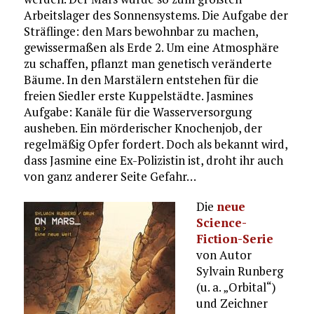
Arbeitslager des Sonnensystems. Die Aufgabe der
Sträflinge: den Mars bewohnbar zu machen,
gewissermaßen als Erde 2. Um eine Atmosphäre
zu schaffen, pflanzt man genetisch veränderte
Bäume. In den Marstälern entstehen für die
freien Siedler erste Kuppelstädte. Jasmines
Aufgabe: Kanäle für die Wasserversorgung
ausheben. Ein mörderischer Knochenjob, der
regelmäßig Opfer fordert. Doch als bekannt wird,
dass Jasmine eine Ex-Polizistin ist, droht ihr auch
von ganz anderer Seite Gefahr…
Die
neue
Science-
Fiction-Serie
von Autor
Sylvain Runberg
(u. a. „Orbital“)
und Zeichner