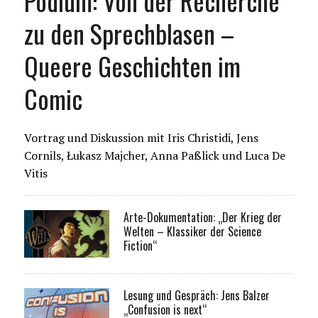
Podium: Von der Recherche
zu den Sprechblasen –
Queere Geschichten im
Comic
Vortrag und Diskussion mit Iris Christidi, Jens
Cornils, Łukasz Majcher, Anna Paßlick und Luca De
Vitis
Arte-Dokumentation: „Der Krieg der
Welten – Klassiker der Science
Fiction“
Lesung und Gespräch: Jens Balzer
„Confusion is next“