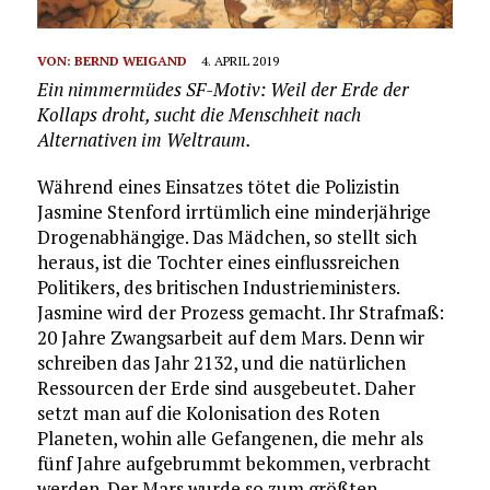
VON:
BERND WEIGAND
4. APRIL 2019
Ein nimmermüdes SF-Motiv: Weil der Erde der
Kollaps droht, sucht die Menschheit nach
Alternativen im Weltraum.
Während eines Einsatzes tötet die Polizistin
Jasmine Stenford irrtümlich eine minderjährige
Drogenabhängige. Das Mädchen, so stellt sich
heraus, ist die Tochter eines einflussreichen
Politikers, des britischen Industrieministers.
Jasmine wird der Prozess gemacht. Ihr Strafmaß:
20 Jahre Zwangsarbeit auf dem Mars. Denn wir
schreiben das Jahr 2132, und die natürlichen
Ressourcen der Erde sind ausgebeutet. Daher
setzt man auf die Kolonisation des Roten
Planeten, wohin alle Gefangenen, die mehr als
fünf Jahre aufgebrummt bekommen, verbracht
werden. Der Mars wurde so zum größten