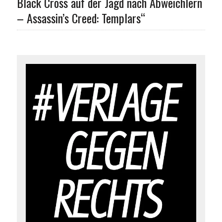
Black Cross auf der Jagd nach Abweichlern
– Assassin’s Creed: Templars“