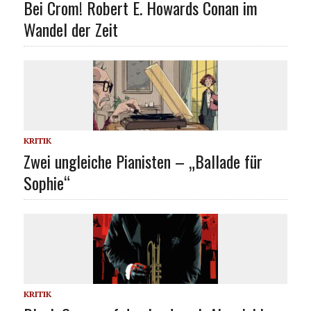
Bei Crom! Robert E. Howards Conan im
Wandel der Zeit
KRITIK
Zwei ungleiche Pianisten – „Ballade für
Sophie“
KRITIK