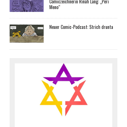
Comiczeichnerin Rinah Lang: „Peri
Meno“
Neuer Comic-Podcast: Strich drunta