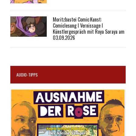
Moritzbastei Comic:Kunst:
Comiclesung I Vernissage I
Künstlergespräch mit Roya Soraya am
03.09.2026
AUDIO-TIPPS