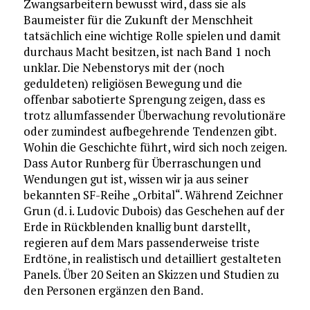
Zwangsarbeitern bewusst wird, dass sie als
Baumeister für die Zukunft der Menschheit
tatsächlich eine wichtige Rolle spielen und damit
durchaus Macht besitzen, ist nach Band 1 noch
unklar. Die Nebenstorys mit der (noch
geduldeten) religiösen Bewegung und die
offenbar sabotierte Sprengung zeigen, dass es
trotz allumfassender Überwachung revolutionäre
oder zumindest aufbegehrende Tendenzen gibt.
Wohin die Geschichte führt, wird sich noch zeigen.
Dass Autor Runberg für Überraschungen und
Wendungen gut ist, wissen wir ja aus seiner
bekannten SF-Reihe „Orbital“. Während Zeichner
Grun (d. i. Ludovic Dubois) das Geschehen auf der
Erde in Rückblenden knallig bunt darstellt,
regieren auf dem Mars passenderweise triste
Erdtöne, in realistisch und detailliert gestalteten
Panels. Über 20 Seiten an Skizzen und Studien zu
den Personen ergänzen den Band.