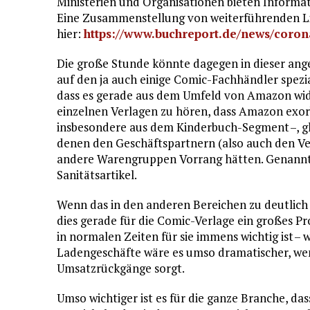
Ministerien und Organisationen bieten Informati
Eine Zusammenstellung von weiterführenden Lin
hier:
https://www.buchreport.de/news/coron
Die große Stunde könnte dagegen in dieser ang
auf den ja auch einige Comic-Fachhändler spezia
dass es gerade aus dem Umfeld von Amazon wide
einzelnen Verlagen zu hören, dass Amazon exor
insbesondere aus dem Kinderbuch-Segment –, gl
denen den Geschäftspartnern (also auch den Ve
andere Warengruppen Vorrang hätten. Genannt 
Sanitätsartikel.
Wenn das in den anderen Bereichen zu deutlich
dies gerade für die Comic-Verlage ein großes P
in normalen Zeiten für sie immens wichtig ist 
Ladengeschäfte wäre es umso dramatischer, wen
Umsatzrückgänge sorgt.
Umso wichtiger ist es für die ganze Branche, das