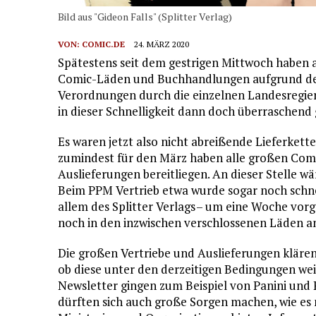
Bild aus "Gideon Falls" (Splitter Verlag)
VON:
COMIC.DE
24. MÄRZ 2020
Spätestens seit dem gestrigen Mittwoch haben 
Comic-Läden und Buchhandlungen aufgrund de
Verordnungen durch die einzelnen Landesregier
in dieser Schnelligkeit dann doch überraschen
Es waren jetzt also nicht abreißende Lieferket
zumindest für den März haben alle großen Comic
Auslieferungen bereitliegen. An dieser Stelle w
Beim PPM Vertrieb etwa wurde sogar noch schne
allem des Splitter Verlags – um eine Woche vorg
noch in den inzwischen verschlossenen Läden
Die großen Vertriebe und Auslieferungen klären 
ob diese unter den derzeitigen Bedingungen we
Newsletter gingen zum Beispiel von Panini und
dürften sich auch große Sorgen machen, wie es