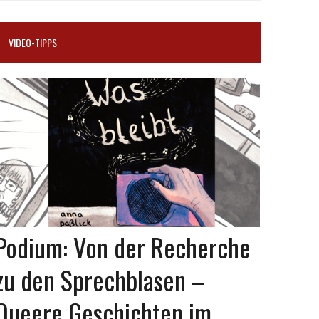
VIDEO-TIPPS
Podium: Von der Recherche
zu den Sprechblasen –
Queere Geschichten im