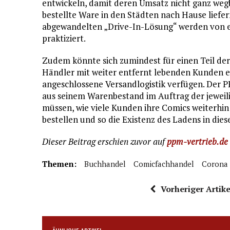
entwickeln, damit deren Umsatz nicht ganz wegb
bestellte Ware in den Städten nach Hause liefe
abgewandelten „Drive-In-Lösung“ werden von e
praktiziert.
Zudem könnte sich zumindest für einen Teil de
Händler mit weiter entfernt lebenden Kunden e
angeschlossene Versandlogistik verfügen. Der P
aus seinem Warenbestand im Auftrag der jeweilig
müssen, wie viele Kunden ihre Comics weiterhin 
bestellen und so die Existenz des Ladens in dies
Dieser Beitrag erschien zuvor auf
ppm-vertrieb.de
Themen:
Buchhandel
Comicfachhandel
Corona
Vorheriger Artike