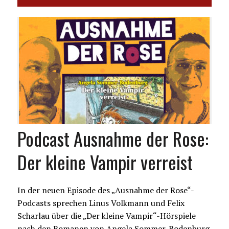
Podcast Ausnahme der Rose:
Der kleine Vampir verreist
In der neuen Episode des „Ausnahme der Rose“-
Podcasts sprechen Linus Volkmann und Felix
Scharlau über die „Der kleine Vampir“-Hörspiele
nach den Romanen von Angela Sommer-Bodenburg