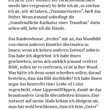
wurde hier vergessen!) So liebe ich sie, so zeichne
ich sie, seit 40 Jahren. „Trümmertunten“, hieß das
früher. Wenn jemand unbedingt die
„transfeindliche Karikatur einer Transfrau“ darin
sehen will, hebe ich die Hände.
Das Rainbowhouse „drohte“ mir an, das Wandbild
von einem anderen Künstler übermalen zu
lassen, wenn ich keinen anderen Entwurf anbiete.
Das habe ich abgelehnt. Ich habe ihnen
geschrieben, wenn sich wirklich jemand verletzt
fühlt, sollen sie es entfernen, es ist ja ihre Wand.
Was hätte ich denn sonst schreiben sollen, darauf
bestehen, dass das Bild dortbleibt? Ich habe ihnen
sogar das Konterfei einer Lesbe of Color
zugeschickt, ohne Lippenstiftlippen, damit sie das
beanstandete Gesicht überarbeiten können. Eine
Antwort auf meine Mails bekam ich übrigens nie,
man hat wohl beschlossen, dass ich kein „Guter“