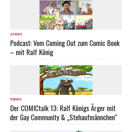
AUDIO
Podcast: Vom Coming Out zum Comic Book
– mit Ralf König
VIDEO
Der COMICtalk 13: Ralf Königs Ärger mit
der Gay Community & „Stehaufmännchen“