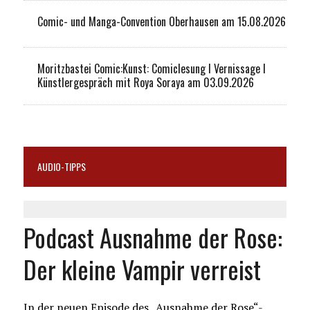
Comic- und Manga-Convention Oberhausen am 15.08.2026
Moritzbastei Comic:Kunst: Comiclesung I Vernissage I
Künstlergespräch mit Roya Soraya am 03.09.2026
AUDIO-TIPPS
Podcast Ausnahme der Rose:
Der kleine Vampir verreist
In der neuen Episode des „Ausnahme der Rose“-