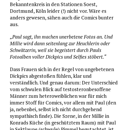
Bekanntenkreis in den Stationen Soest,
Dortmund, Köln leider (!) nicht vor. Wäre es
anders gewesen, sähen auch die Comics bunter
aus.
„Paul sagt, ihn machen unerbetene Fotos an. Und
Millie wird dann seitenlang zur Heuchlerin oder
Schwätzerin, weil sie begeistert durch Pauls
Fotoalben voller Dickpics und Selfies stöbert.“
Dass Frauen sich in der Regel von ungebetenen
Dickpics abgestoßen fühlen, klar und
verständlich. Und genau darum: Der Unterschied
vom schwulen Blick auf testosteronbesoffene
Männer zum heteroweiblichen war für mich
immer Stoff für Comics, vor allem mit Paul (den
ja, nebenbei, selbst ich nicht durchgehend
sympathisch finde). Die Szene, in der Millie in
Konrads Küche (in geschütztem Raum) mit Paul
in Sektlaune (schwule) Pimmel begutachtet, ist