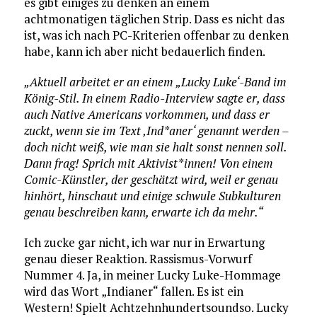
es gibt einiges zu denken an einem
achtmonatigen täglichen Strip. Dass es nicht das
ist, was ich nach PC-Kriterien offenbar zu denken
habe, kann ich aber nicht bedauerlich finden.
„Aktuell arbeitet er an einem „Lucky Luke‘-Band im
König-Stil. In einem Radio-Interview sagte er, dass
auch Native Americans vorkommen, und dass er
zuckt, wenn sie im Text ‚Ind*aner‘ genannt werden –
doch nicht weiß, wie man sie halt sonst nennen soll.
Dann frag! Sprich mit Aktivist*innen! Von einem
Comic-Künstler, der geschätzt wird, weil er genau
hinhört, hinschaut und einige schwule Subkulturen
genau beschreiben kann, erwarte ich da mehr.“
Ich zucke gar nicht, ich war nur in Erwartung
genau dieser Reaktion. Rassismus-Vorwurf
Nummer 4. Ja, in meiner Lucky Luke-Hommage
wird das Wort „Indianer“ fallen. Es ist ein
Western! Spielt Achtzehnhundertsoundso. Lucky