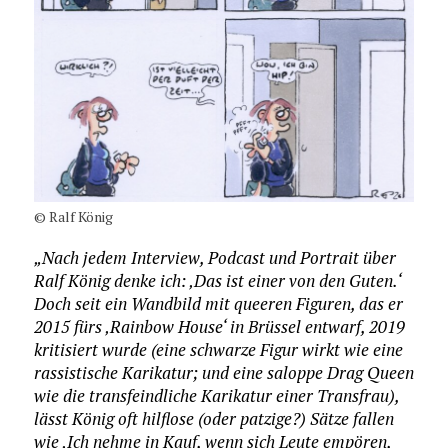
© Ralf König
„Nach jedem Interview, Podcast und Portrait über
Ralf König denke ich: ‚Das ist einer von den Guten.‘
Doch seit ein Wandbild mit queeren Figuren, das er
2015 fürs ‚Rainbow House‘ in Brüssel entwarf, 2019
kritisiert wurde (eine schwarze Figur wirkt wie eine
rassistische Karikatur; und eine saloppe Drag Queen
wie die transfeindliche Karikatur einer Transfrau),
lässt König oft hilflose (oder patzige?) Sätze fallen
wie ‚Ich nehme in Kauf, wenn sich Leute empören,