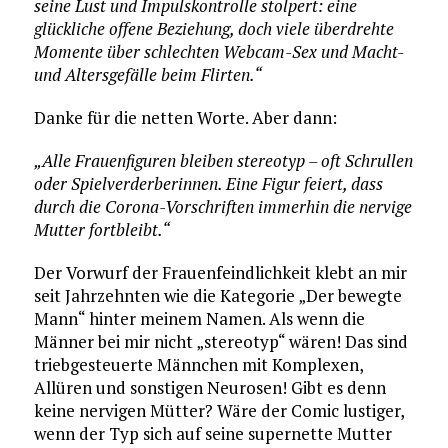
seine Lust und Impulskontrolle stolpert: eine
glückliche offene Beziehung, doch viele überdrehte
Momente über schlechten Webcam-Sex und Macht-
und Altersgefälle beim Flirten.“
Danke für die netten Worte. Aber dann:
„Alle Frauenfiguren bleiben stereotyp – oft Schrullen
oder Spielverderberinnen. Eine Figur feiert, dass
durch die Corona-Vorschriften immerhin die nervige
Mutter fortbleibt.“
Der Vorwurf der Frauenfeindlichkeit klebt an mir
seit Jahrzehnten wie die Kategorie „Der bewegte
Mann“ hinter meinem Namen. Als wenn die
Männer bei mir nicht „stereotyp“ wären! Das sind
triebgesteuerte Männchen mit Komplexen,
Allüren und sonstigen Neurosen! Gibt es denn
keine nervigen Mütter? Wäre der Comic lustiger,
wenn der Typ sich auf seine supernette Mutter