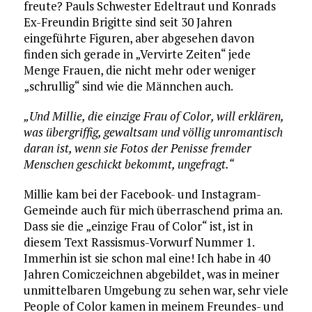
freute? Pauls Schwester Edeltraut und Konrads
Ex-Freundin Brigitte sind seit 30 Jahren
eingeführte Figuren, aber abgesehen davon
finden sich gerade in „Vervirte Zeiten“ jede
Menge Frauen, die nicht mehr oder weniger
„schrullig“ sind wie die Männchen auch.
„Und Millie, die einzige Frau of Color, will erklären,
was übergriffig, gewaltsam und völlig unromantisch
daran ist, wenn sie Fotos der Penisse fremder
Menschen geschickt bekommt, ungefragt.“
Millie kam bei der Facebook- und Instagram-
Gemeinde auch für mich überraschend prima an.
Dass sie die „einzige Frau of Color“ ist, ist in
diesem Text Rassismus-Vorwurf Nummer 1.
Immerhin ist sie schon mal eine! Ich habe in 40
Jahren Comiczeichnen abgebildet, was in meiner
unmittelbaren Umgebung zu sehen war, sehr viele
People of Color kamen in meinem Freundes- und