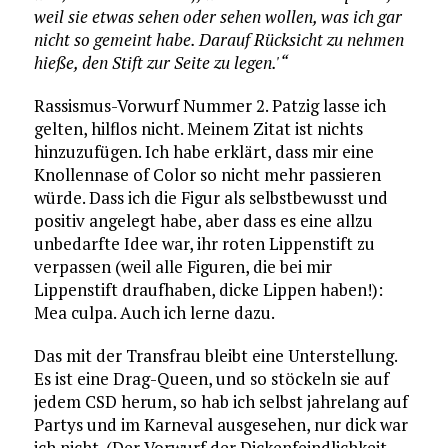
weil sie etwas sehen oder sehen wollen, was ich gar
nicht so gemeint habe. Darauf Rücksicht zu nehmen
hieße, den Stift zur Seite zu legen.'“
Rassismus-Vorwurf Nummer 2. Patzig lasse ich
gelten, hilflos nicht. Meinem Zitat ist nichts
hinzuzufügen. Ich habe erklärt, dass mir eine
Knollennase of Color so nicht mehr passieren
würde. Dass ich die Figur als selbstbewusst und
positiv angelegt habe, aber dass es eine allzu
unbedarfte Idee war, ihr roten Lippenstift zu
verpassen (weil alle Figuren, die bei mir
Lippenstift draufhaben, dicke Lippen haben!):
Mea culpa. Auch ich lerne dazu.
Das mit der Transfrau bleibt eine Unterstellung.
Es ist eine Drag-Queen, und so stöckeln sie auf
jedem CSD herum, so hab ich selbst jahrelang auf
Partys und im Karneval ausgesehen, nur dick war
ich nicht. (Der Vorwurf der Dickenfeindlichkeit