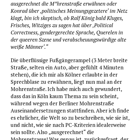
ausgerechnet die M*hrenstraße erwähnen oder
Konrad über ‚politisches Meinungsgezetere‘ im Netz
klagt, bin ich skeptisch, ob Ralf König bald Kluges,
Frisches, Witziges zu sagen hat über ‚Political
Correctness, gendergerechte Sprache, Querelen in
der queeren Szene und verabscheuungswürdige alte
weiße Männer‘.“
Die überflüssige Fußgängerampel (3 Meter breite
Straße, selten ein Auto, aber gefühlt 4 Minuten
stehen), die ich mir als Kölner erlaubte in der
Sprechblase zu erwähnen, liegt nun mal an der
Mohrenstraße. Ich habe mich auch gewundert,
dass das in Köln kaum Thema zu sein scheint,
während wegen der Berliner Mohrenstraße
Auseinandersetzungen stattfinden. Aber ich finde
es ehrlicher, die Welt so zu beschreiben, wie sie ist,
und nicht, wie sie nach PC-Kriterien idealerweise
sein sollte. Also „ausgerechnet“ die
Mohrenstrasse! Was genau ist, zurückgefragt, der