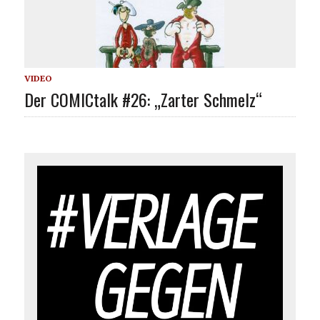
VIDEO
Der COMICtalk #26: „Zarter Schmelz“