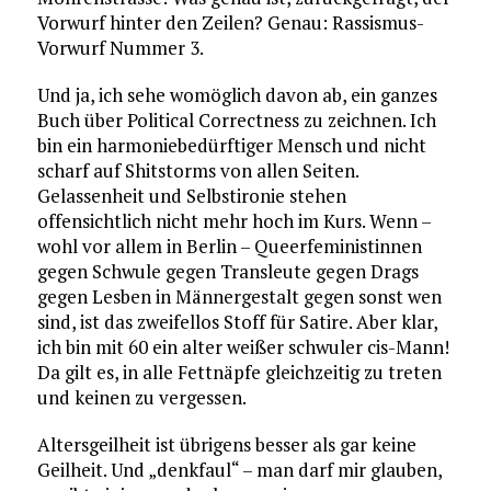
Vorwurf hinter den Zeilen? Genau: Rassismus-
Vorwurf Nummer 3.
Und ja, ich sehe womöglich davon ab, ein ganzes
Buch über Political Correctness zu zeichnen. Ich
bin ein harmoniebedürftiger Mensch und nicht
scharf auf Shitstorms von allen Seiten.
Gelassenheit und Selbstironie stehen
offensichtlich nicht mehr hoch im Kurs. Wenn –
wohl vor allem in Berlin – Queerfeministinnen
gegen Schwule gegen Transleute gegen Drags
gegen Lesben in Männergestalt gegen sonst wen
sind, ist das zweifellos Stoff für Satire. Aber klar,
ich bin mit 60 ein alter weißer schwuler cis-Mann!
Da gilt es, in alle Fettnäpfe gleichzeitig zu treten
und keinen zu vergessen.
Altersgeilheit ist übrigens besser als gar keine
Geilheit. Und „denkfaul“ – man darf mir glauben,