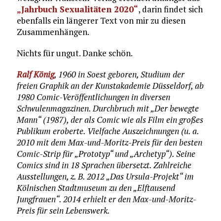
„Jahrbuch Sexualitäten 2020“
, darin findet sich
ebenfalls ein längerer Text von mir zu diesen
Zusammenhängen.
Nichts für ungut. Danke schön.
Ralf König
, 1960 in Soest geboren, Studium der
freien Graphik an der Kunstakademie Düsseldorf, ab
1980 Comic-Veröffentlichungen in diversen
Schwulenmagazinen. Durchbruch mit „Der bewegte
Mann“ (1987), der als Comic wie als Film ein großes
Publikum eroberte. Vielfache Auszeichnungen (u. a.
2010 mit dem Max-und-Moritz-Preis für den besten
Comic-Strip für „Prototyp“ und „Archetyp“). Seine
Comics sind in 18 Sprachen übersetzt. Zahlreiche
Ausstellungen, z. B. 2012 „Das Ursula-Projekt“ im
Kölnischen Stadtmuseum zu den „Elftausend
Jungfrauen“. 2014 erhielt er den Max-und-Moritz-
Preis für sein Lebenswerk.