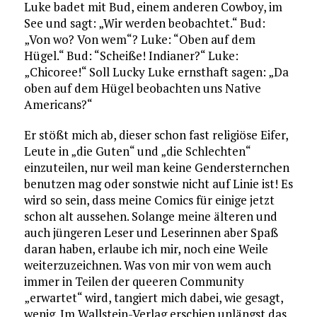
Luke badet mit Bud, einem anderen Cowboy, im
See und sagt: „Wir werden beobachtet.“ Bud:
„Von wo? Von wem“? Luke: “Oben auf dem
Hügel.“ Bud: “Scheiße! Indianer?“ Luke:
„Chicoree!“ Soll Lucky Luke ernsthaft sagen: „Da
oben auf dem Hügel beobachten uns Native
Americans?“
Er stößt mich ab, dieser schon fast religiöse Eifer,
Leute in „die Guten“ und „die Schlechten“
einzuteilen, nur weil man keine Gendersternchen
benutzen mag oder sonstwie nicht auf Linie ist! Es
wird so sein, dass meine Comics für einige jetzt
schon alt aussehen. Solange meine älteren und
auch jüngeren Leser und Leserinnen aber Spaß
daran haben, erlaube ich mir, noch eine Weile
weiterzuzeichnen. Was von mir von wem auch
immer in Teilen der queeren Community
„erwartet“ wird, tangiert mich dabei, wie gesagt,
wenig. Im Wallstein-Verlag erschien unlängst das