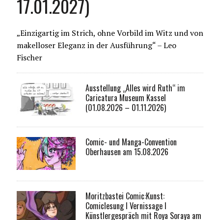
17.01.2027)
„Einzigartig im Strich, ohne Vorbild im Witz und von
makelloser Eleganz in der Ausführung“ – Leo
Fischer
Ausstellung „Alles wird Ruth“ im
Caricatura Museum Kassel
(01.08.2026 – 01.11.2026)
Comic- und Manga-Convention
Oberhausen am 15.08.2026
Moritzbastei Comic:Kunst:
Comiclesung I Vernissage I
Künstlergespräch mit Roya Soraya am