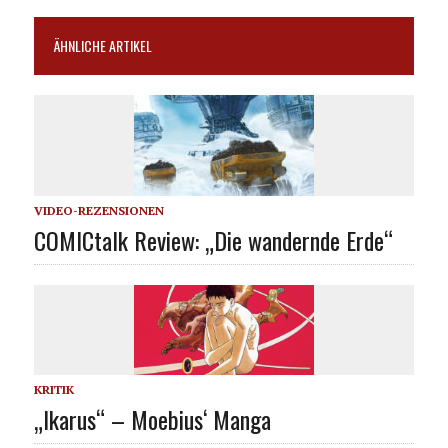
ÄHNLICHE ARTIKEL
VIDEO-REZENSIONEN
COMICtalk Review: „Die wandernde Erde“
KRITIK
„Ikarus“ – Moebius‘ Manga