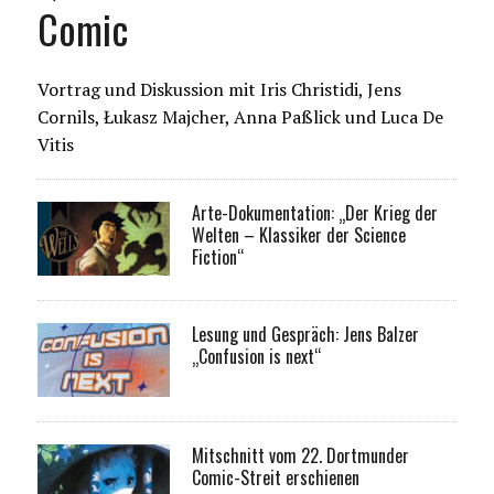
Comic
Vortrag und Diskussion mit Iris Christidi, Jens
Cornils, Łukasz Majcher, Anna Paßlick und Luca De
Vitis
Arte-Dokumentation: „Der Krieg der
Welten – Klassiker der Science
Fiction“
Lesung und Gespräch: Jens Balzer
„Confusion is next“
Mitschnitt vom 22. Dortmunder
Comic-Streit erschienen