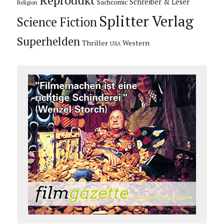
Reprodukt
Schreiber & Leser
Sachcomic
Religion
Splitter Verlag
Science Fiction
Superhelden
Thriller
Western
USA