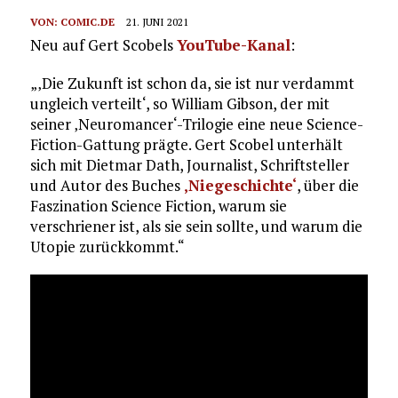
VON:
COMIC.DE
21. JUNI 2021
Neu auf Gert Scobels
YouTube-Kanal
:
„‚Die Zukunft ist schon da, sie ist nur verdammt
ungleich verteilt‘, so William Gibson, der mit
seiner ‚Neuromancer‘-Trilogie eine neue Science-
Fiction-Gattung prägte. Gert Scobel unterhält
sich mit Dietmar Dath, Journalist, Schriftsteller
und Autor des Buches
‚Niegeschichte‘
, über die
Faszination Science Fiction, warum sie
verschriener ist, als sie sein sollte, und warum die
Utopie zurückkommt.“