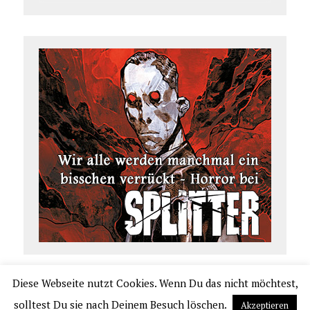
Diese Webseite nutzt Cookies. Wenn Du das nicht möchtest,
COPYRIGHT 2026 | COMIC.DE
solltest Du sie nach Deinem Besuch löschen.
Akzeptieren