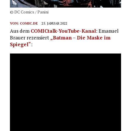
© DC Comics / Panini
VON:
COMIC.DE
25. JANUAR 2022
Aus dem
COMICtalk-YouTube-Kanal
: Emanuel
Brauer rezensiert
„Batman – Die Maske im
Spiegel“
: