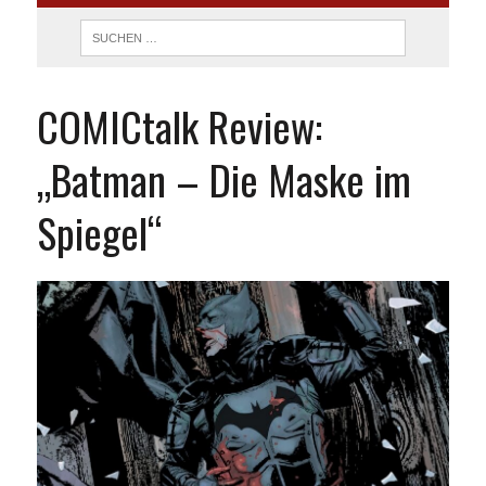
COMICtalk Review:
„Batman – Die Maske im
Spiegel“