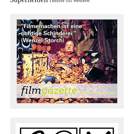
Thriller
Western
USA