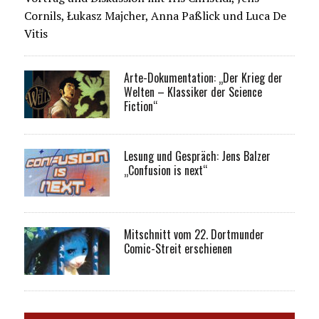
Cornils, Łukasz Majcher, Anna Paßlick und Luca De
Vitis
Arte-Dokumentation: „Der Krieg der
Welten – Klassiker der Science
Fiction“
Lesung und Gespräch: Jens Balzer
„Confusion is next“
Mitschnitt vom 22. Dortmunder
Comic-Streit erschienen