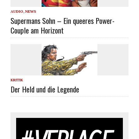
AUDIO
,
NEWS
Supermans Sohn – Ein queeres Power-
Couple am Horizont
KRITIK
Der Held und die Legende