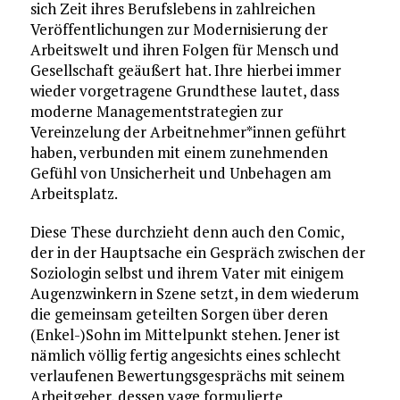
sich Zeit ihres Berufslebens in zahlreichen
Veröffentlichungen zur Modernisierung der
Arbeitswelt und ihren Folgen für Mensch und
Gesellschaft geäußert hat. Ihre hierbei immer
wieder vorgetragene Grundthese lautet, dass
moderne Managementstrategien zur
Vereinzelung der Arbeitnehmer*innen geführt
haben, verbunden mit einem zunehmenden
Gefühl von Unsicherheit und Unbehagen am
Arbeitsplatz.
Diese These durchzieht denn auch den Comic,
der in der Hauptsache ein Gespräch zwischen der
Soziologin selbst und ihrem Vater mit einigem
Augenzwinkern in Szene setzt, in dem wiederum
die gemeinsam geteilten Sorgen über deren
(Enkel-)Sohn im Mittelpunkt stehen. Jener ist
nämlich völlig fertig angesichts eines schlecht
verlaufenen Bewertungsgesprächs mit seinem
Arbeitgeber, dessen vage formulierte