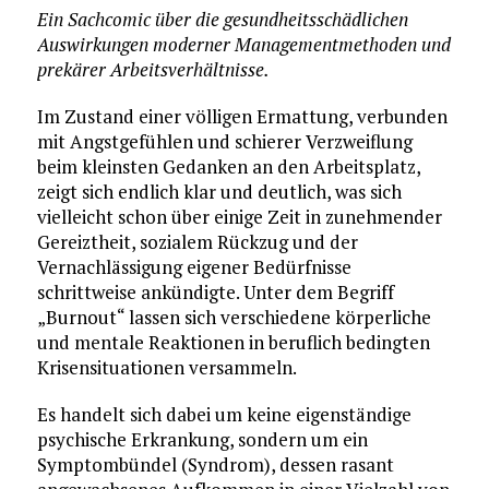
Ein Sachcomic über die gesundheitsschädlichen
Auswirkungen moderner Managementmethoden und
prekärer Arbeitsverhältnisse.
Im Zustand einer völligen Ermattung, verbunden
mit Angstgefühlen und schierer Verzweiflung
beim kleinsten Gedanken an den Arbeitsplatz,
zeigt sich endlich klar und deutlich, was sich
vielleicht schon über einige Zeit in zunehmender
Gereiztheit, sozialem Rückzug und der
Vernachlässigung eigener Bedürfnisse
schrittweise ankündigte. Unter dem Begriff
„Burnout“ lassen sich verschiedene körperliche
und mentale Reaktionen in beruflich bedingten
Krisensituationen versammeln.
Es handelt sich dabei um keine eigenständige
psychische Erkrankung, sondern um ein
Symptombündel (Syndrom), dessen rasant