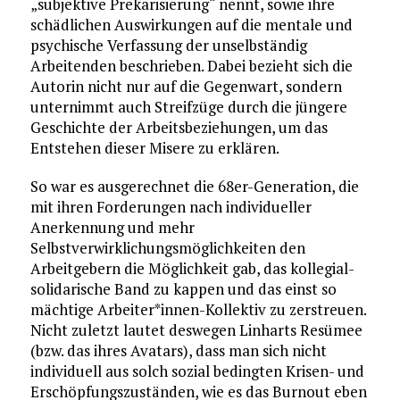
„subjektive Prekarisierung“ nennt, sowie ihre
schädlichen Auswirkungen auf die mentale und
psychische Verfassung der unselbständig
Arbeitenden beschrieben. Dabei bezieht sich die
Autorin nicht nur auf die Gegenwart, sondern
unternimmt auch Streifzüge durch die jüngere
Geschichte der Arbeitsbeziehungen, um das
Entstehen dieser Misere zu erklären.
So war es ausgerechnet die 68er-Generation, die
mit ihren Forderungen nach individueller
Anerkennung und mehr
Selbstverwirklichungsmöglichkeiten den
Arbeitgebern die Möglichkeit gab, das kollegial-
solidarische Band zu kappen und das einst so
mächtige Arbeiter*innen-Kollektiv zu zerstreuen.
Nicht zuletzt lautet deswegen Linharts Resümee
(bzw. das ihres Avatars), dass man sich nicht
individuell aus solch sozial bedingten Krisen- und
Erschöpfungszuständen, wie es das Burnout eben