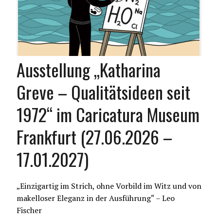
Ausstellung „Katharina
Greve – Qualitätsideen seit
1972“ im Caricatura Museum
Frankfurt (27.06.2026 –
17.01.2027)
„Einzigartig im Strich, ohne Vorbild im Witz und von
makelloser Eleganz in der Ausführung“ – Leo
Fischer