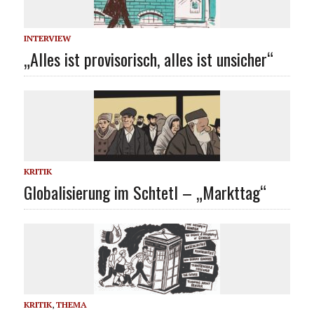
INTERVIEW
„Alles ist provisorisch, alles ist unsicher“
KRITIK
Globalisierung im Schtetl – „Markttag“
KRITIK
,
THEMA