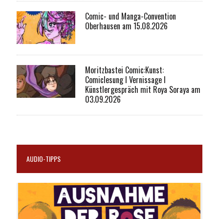
Comic- und Manga-Convention
Oberhausen am 15.08.2026
Moritzbastei Comic:Kunst:
Comiclesung I Vernissage I
Künstlergespräch mit Roya Soraya am
03.09.2026
AUDIO-TIPPS