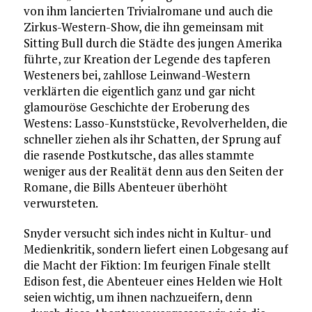
von ihm lancierten Trivialromane und auch die
Zirkus-Western-Show, die ihn gemeinsam mit
Sitting Bull durch die Städte des jungen Amerika
führte, zur Kreation der Legende des tapferen
Westeners bei, zahllose Leinwand-Western
verklärten die eigentlich ganz und gar nicht
glamouröse Geschichte der Eroberung des
Westens: Lasso-Kunststücke, Revolverhelden, die
schneller ziehen als ihr Schatten, der Sprung auf
die rasende Postkutsche, das alles stammte
weniger aus der Realität denn aus den Seiten der
Romane, die Bills Abenteuer überhöht
verwursteten.
Snyder versucht sich indes nicht in Kultur- und
Medienkritik, sondern liefert einen Lobgesang auf
die Macht der Fiktion: Im feurigen Finale stellt
Edison fest, die Abenteuer eines Helden wie Holt
seien wichtig, um ihnen nachzueifern, denn