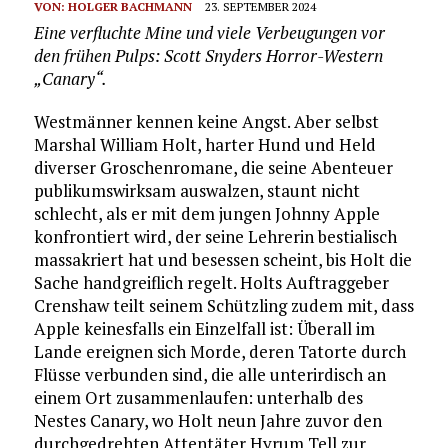
VON:
HOLGER BACHMANN
23. SEPTEMBER 2024
Eine verfluchte Mine und viele Verbeugungen vor
den frühen Pulps: Scott Snyders Horror-Western
„Canary“.
Westmänner kennen keine Angst. Aber selbst
Marshal William Holt, harter Hund und Held
diverser Groschenromane, die seine Abenteuer
publikumswirksam auswalzen, staunt nicht
schlecht, als er mit dem jungen Johnny Apple
konfrontiert wird, der seine Lehrerin bestialisch
massakriert hat und besessen scheint, bis Holt die
Sache handgreiflich regelt. Holts Auftraggeber
Crenshaw teilt seinem Schützling zudem mit, dass
Apple keinesfalls ein Einzelfall ist: Überall im
Lande ereignen sich Morde, deren Tatorte durch
Flüsse verbunden sind, die alle unterirdisch an
einem Ort zusammenlaufen: unterhalb des
Nestes Canary, wo Holt neun Jahre zuvor den
durchgedrehten Attentäter Hyrum Tell zur