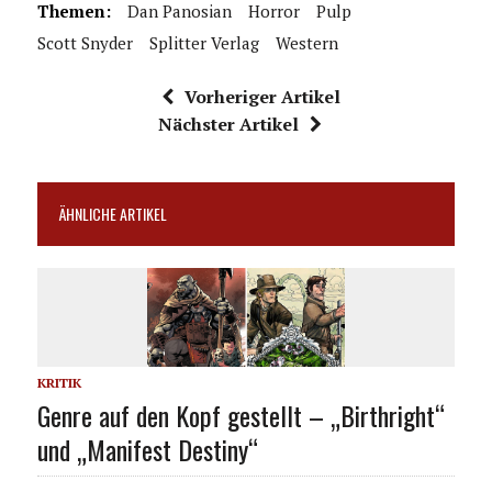
Themen:
Dan Panosian
Horror
Pulp
Scott Snyder
Splitter Verlag
Western
Vorheriger Artikel
Nächster Artikel
ÄHNLICHE ARTIKEL
KRITIK
Genre auf den Kopf gestellt – „Birthright“
und „Manifest Destiny“