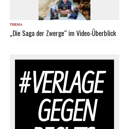
THEMA
„Die Saga der Zwerge“ im Video-Überblick