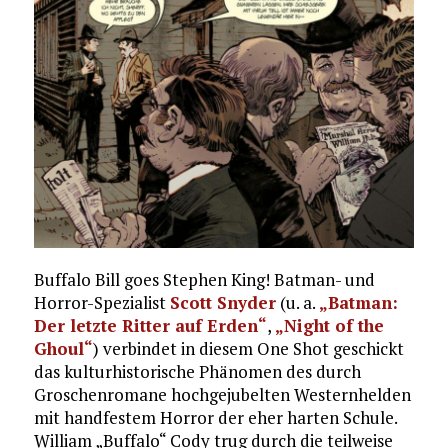
Buffalo Bill goes Stephen King! Batman- und
Horror-Spezialist
Scott Snyder
(u. a.
„Batman:
Der letzte Ritter auf Erden“
,
„Night of the
Ghoul“
) verbindet in diesem One Shot geschickt
das kulturhistorische Phänomen des durch
Groschenromane hochgejubelten Westernhelden
mit handfestem Horror der eher harten Schule.
William „Buffalo“ Cody trug durch die teilweise