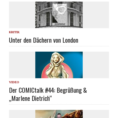
KRITIK
Unter den Dächern von London
VIDEO
Der COMICtalk #44: Begrüßung &
„Marlene Dietrich“