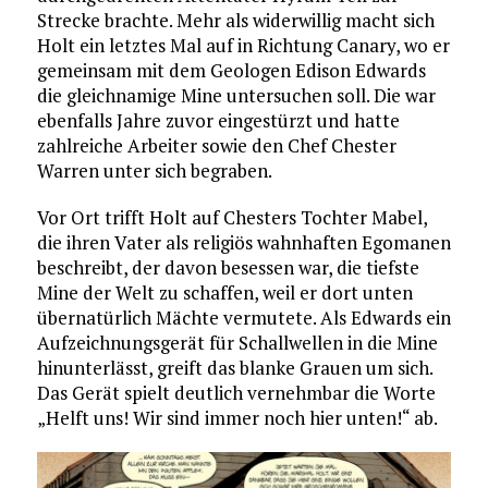
Strecke brachte. Mehr als widerwillig macht sich
Holt ein letztes Mal auf in Richtung Canary, wo er
gemeinsam mit dem Geologen Edison Edwards
die gleichnamige Mine untersuchen soll. Die war
ebenfalls Jahre zuvor eingestürzt und hatte
zahlreiche Arbeiter sowie den Chef Chester
Warren unter sich begraben.
Vor Ort trifft Holt auf Chesters Tochter Mabel,
die ihren Vater als religiös wahnhaften Egomanen
beschreibt, der davon besessen war, die tiefste
Mine der Welt zu schaffen, weil er dort unten
übernatürlich Mächte vermutete. Als Edwards ein
Aufzeichnungsgerät für Schallwellen in die Mine
hinunterlässt, greift das blanke Grauen um sich.
Das Gerät spielt deutlich vernehmbar die Worte
„Helft uns! Wir sind immer noch hier unten!“ ab.