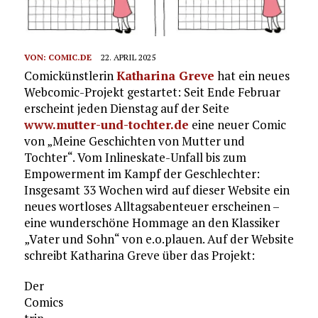
VON:
COMIC.DE
22. APRIL 2025
Comickünstlerin
Katharina Greve
hat ein neues
Webcomic-Projekt gestartet: Seit Ende Februar
erscheint jeden Dienstag auf der Seite
www.mutter-und-tochter.de
eine neuer Comic
von „Meine Geschichten von Mutter und
Tochter“. Vom Inlineskate-Unfall bis zum
Empowerment im Kampf der Geschlechter:
Insgesamt 33 Wochen wird auf dieser Website ein
neues wortloses Alltagsabenteuer erscheinen –
eine wunderschöne Hommage an den Klassiker
„Vater und Sohn“ von e.o.plauen. Auf der Website
schreibt Katharina Greve über das Projekt:
Der
Comics