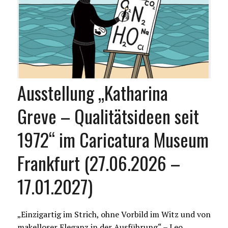
Ausstellung „Katharina
Greve – Qualitätsideen seit
1972“ im Caricatura Museum
Frankfurt (27.06.2026 –
17.01.2027)
„Einzigartig im Strich, ohne Vorbild im Witz und von
makelloser Eleganz in der Ausführung“ – Leo