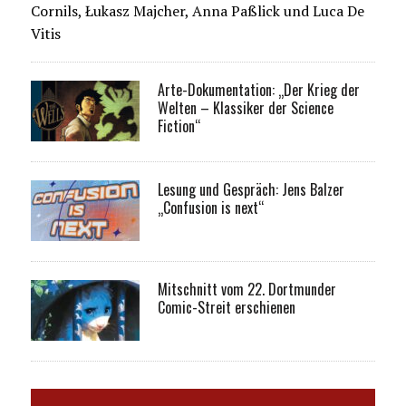
Cornils, Łukasz Majcher, Anna Paßlick und Luca De
Vitis
Arte-Dokumentation: „Der Krieg der
Welten – Klassiker der Science
Fiction“
Lesung und Gespräch: Jens Balzer
„Confusion is next“
Mitschnitt vom 22. Dortmunder
Comic-Streit erschienen