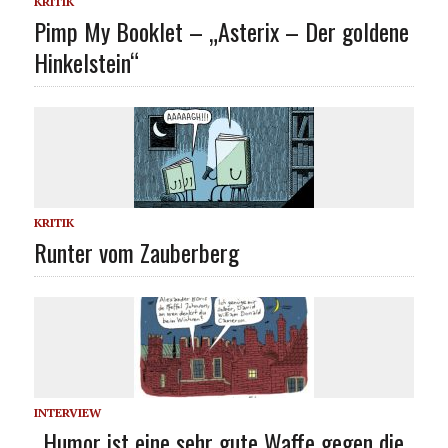
KRITIK
Pimp My Booklet – „Asterix – Der goldene
Hinkelstein“
KRITIK
Runter vom Zauberberg
INTERVIEW
„Humor ist eine sehr gute Waffe gegen die