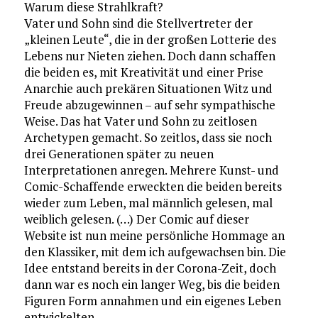
Warum diese Strahlkraft?
Vater und Sohn sind die Stellvertreter der
„kleinen Leute“, die in der großen Lotterie des
Lebens nur Nieten ziehen. Doch dann schaffen
die beiden es, mit Kreativität und einer Prise
Anarchie auch prekären Situationen Witz und
Freude abzugewinnen – auf sehr sympathische
Weise. Das hat Vater und Sohn zu zeitlosen
Archetypen gemacht. So zeitlos, dass sie noch
drei Generationen später zu neuen
Interpretationen anregen. Mehrere Kunst- und
Comic-Schaffende erweckten die beiden bereits
wieder zum Leben, mal männlich gelesen, mal
weiblich gelesen. (…) Der Comic auf dieser
Website ist nun meine persönliche Hommage an
den Klassiker, mit dem ich aufgewachsen bin. Die
Idee entstand bereits in der Corona-Zeit, doch
dann war es noch ein langer Weg, bis die beiden
Figuren Form annahmen und ein eigenes Leben
entwickelten.