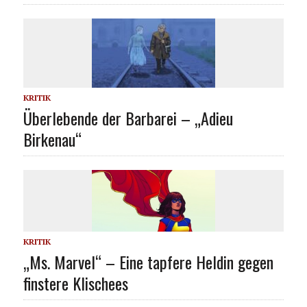
KRITIK
Überlebende der Barbarei – „Adieu
Birkenau“
KRITIK
„Ms. Marvel“ – Eine tapfere Heldin gegen
finstere Klischees