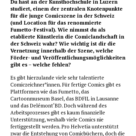
Du hast an der Kunsthochschule in Luzern
studiert, einem der zentralen Knotenpunkte
für die junge Comicszene in der Schweiz
(und Location für das renommierte
Fumetto-Festival). Wie nimmst du als
etablierte Künstlerin die Comiclandschaft in
der Schweiz wahr? Wie wichtig ist dir die
Vernetzung innerhalb der Szene, welche
Förder- und Veröffentlichungsmöglichkeiten
gibt es – welche fehlen?
Es gibt hierzulande viele sehr talentierte
Comiczeichner*innen. Für fertige Comics gibt es
Plattformen wie das Fumetto, das
Cartoonmuseum Basel, das BDFIL in Lausanne
und das Delémont‘BD. Doch während des
Arbeitsprozesses gibt es kaum finanzielle
Unterstützung, weshalb viele Comics nie
fertiggestellt werden. Pro Helvetia unterstützt
zwar die Entstehung von Comicbüchern, doch die