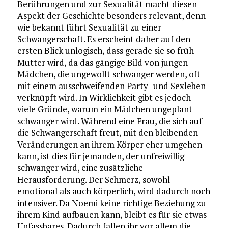
Berührungen und zur Sexualität macht diesen
Aspekt der Geschichte besonders relevant, denn
wie bekannt führt Sexualität zu einer
Schwangerschaft. Es erscheint daher auf den
ersten Blick unlogisch, dass gerade sie so früh
Mutter wird, da das gängige Bild von jungen
Mädchen, die ungewollt schwanger werden, oft
mit einem ausschweifenden Party- und Sexleben
verknüpft wird. In Wirklichkeit gibt es jedoch
viele Gründe, warum ein Mädchen ungeplant
schwanger wird. Während eine Frau, die sich auf
die Schwangerschaft freut, mit den bleibenden
Veränderungen an ihrem Körper eher umgehen
kann, ist dies für jemanden, der unfreiwillig
schwanger wird, eine zusätzliche
Herausforderung. Der Schmerz, sowohl
emotional als auch körperlich, wird dadurch noch
intensiver. Da Noemi keine richtige Beziehung zu
ihrem Kind aufbauen kann, bleibt es für sie etwas
Unfassbares. Dadurch fallen ihr vor allem die