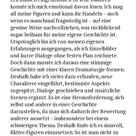
konnte ich mich emotional davon lösen. Ich mag
all meine Figuren und kann ihr Handeln – auch
wenn es manchmal fragwürdig ist – auf eine
gewisse Weise nachvollziehen, was rückblickend
sogar heilsam für meine eigene Geschichte ist.
Ursprünglich bin ich von meinen eigenen
Erfahrungen ausgegangen, als ich Einzelbilder
und kurze Dialoge ohne festen Plan zeichnete.
Doch dann musste ich daraus eine stimmige
Geschichte mit einer klaren Dramaturgie formen.
Deshalb habe ich vieles dazu erfunden, neue
Charaktere eingeführt, bestimmte Aspekte
zugespitzt, Dialoge geschrieben und zusätzliche
Szenen ergänzt. Es ist eine Herausforderung, sich
selbst und andere in einer Geschichte
darzustellen, da man sich dadurch der Bewertung
anderer aussetzt – insbesondere bei einem
schwierigen Thema. Deshalb finde ich es sinnvoll,
fiktive Figuren einzusetzen. So ist man nicht zu