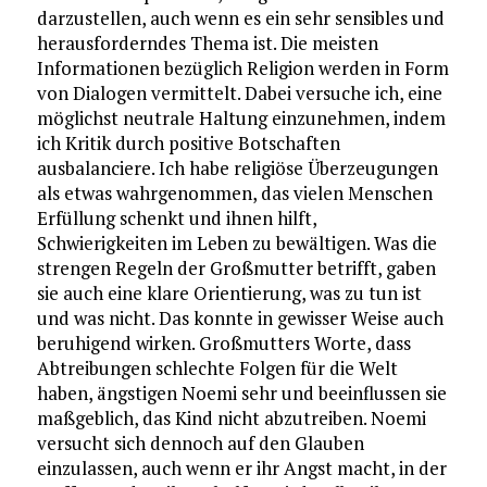
darzustellen, auch wenn es ein sehr sensibles und
herausforderndes Thema ist. Die meisten
Informationen bezüglich Religion werden in Form
von Dialogen vermittelt. Dabei versuche ich, eine
möglichst neutrale Haltung einzunehmen, indem
ich Kritik durch positive Botschaften
ausbalanciere. Ich habe religiöse Überzeugungen
als etwas wahrgenommen, das vielen Menschen
Erfüllung schenkt und ihnen hilft,
Schwierigkeiten im Leben zu bewältigen. Was die
strengen Regeln der Großmutter betrifft, gaben
sie auch eine klare Orientierung, was zu tun ist
und was nicht. Das konnte in gewisser Weise auch
beruhigend wirken. Großmutters Worte, dass
Abtreibungen schlechte Folgen für die Welt
haben, ängstigen Noemi sehr und beeinflussen sie
maßgeblich, das Kind nicht abzutreiben. Noemi
versucht sich dennoch auf den Glauben
einzulassen, auch wenn er ihr Angst macht, in der