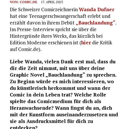
VON:
COMIC.DE
17. APRIL 2025
Die Schweizer Comiczeichnerin
Wanda Dufner
hat eine Teenagerschwangerschaft erlebt und
erzählt davon in ihrem Debüt
„Bauchlandung“
.
Im Presse-Interview spricht sie über die
Hintergründe ihres Werks, das kürzlich bei
Edition Moderne erschienen ist (
hier
die Kritik
auf Comic.de).
Liebe Wanda, vielen Dank erst mal, dass du
dir die Zeit nimmst, mit uns über deine
Graphic Novel „Bauchlandung“ zu sprechen.
Zu Beginn würde es mich interessieren, wo
du künstlerisch herkommst und wann der
Comic in dein Leben trat? Welche Rolle
spielte das Comicmedium für dich als
Heranwachsende? Wann fingst du an, dich
mit der Kunstform auseinanderzusetzen und
sie als Ausdrucksmittel für dich zu
entdecken?