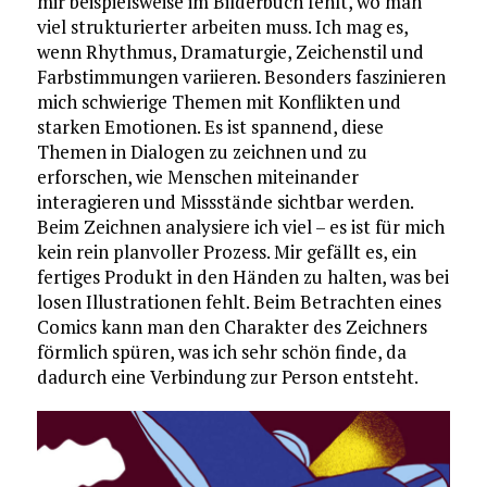
mir beispielsweise im Bilderbuch fehlt, wo man
viel strukturierter arbeiten muss. Ich mag es,
wenn Rhythmus, Dramaturgie, Zeichenstil und
Farbstimmungen variieren. Besonders faszinieren
mich schwierige Themen mit Konflikten und
starken Emotionen. Es ist spannend, diese
Themen in Dialogen zu zeichnen und zu
erforschen, wie Menschen miteinander
interagieren und Missstände sichtbar werden.
Beim Zeichnen analysiere ich viel – es ist für mich
kein rein planvoller Prozess. Mir gefällt es, ein
fertiges Produkt in den Händen zu halten, was bei
losen Illustrationen fehlt. Beim Betrachten eines
Comics kann man den Charakter des Zeichners
förmlich spüren, was ich sehr schön finde, da
dadurch eine Verbindung zur Person entsteht.