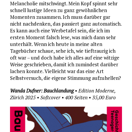
Melancholie mitschwingt. Mein Kopf spinnt sehr
schnell lustige Ideen zu ganz gewöhnlichen
Momenten zusammen. Ich muss darüber gar
nicht nachdenken, das passiert ganz automatisch.
Es kann auch eine Werbetafel sein, die ich im
ersten Moment falsch lese, was mich dann sehr
unterhält. Wenn ich heute in meine alten
Tagebücher schaue, sehe ich, wie tieftraurig ich
oft war – und doch habe ich alles auf eine witzige
Weise geschrieben, damit ich zumindest darüber
lachen konnte. Vielleicht war das eine Art
Selbstversuch, die eigene Stimmung aufzuhellen?
Wanda Dufner: Bauchlandung
• Edition Moderne,
Zürich 2025 • Softcover • 400 Seiten • 35,00 Euro