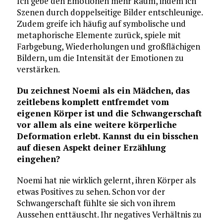
Ich gebe den Emotionen mehr Raum, indem ich
Szenen durch doppelseitige Bilder entschleunige.
Zudem greife ich häufig auf symbolische und
metaphorische Elemente zurück, spiele mit
Farbgebung, Wiederholungen und großflächigen
Bildern, um die Intensität der Emotionen zu
verstärken.
Du zeichnest Noemi als ein Mädchen, das
zeitlebens komplett entfremdet vom
eigenen Körper ist und die Schwangerschaft
vor allem als eine weitere körperliche
Deformation erlebt. Kannst du ein bisschen
auf diesen Aspekt deiner Erzählung
eingehen?
Noemi hat nie wirklich gelernt, ihren Körper als
etwas Positives zu sehen. Schon vor der
Schwangerschaft fühlte sie sich von ihrem
Aussehen enttäuscht. Ihr negatives Verhältnis zu