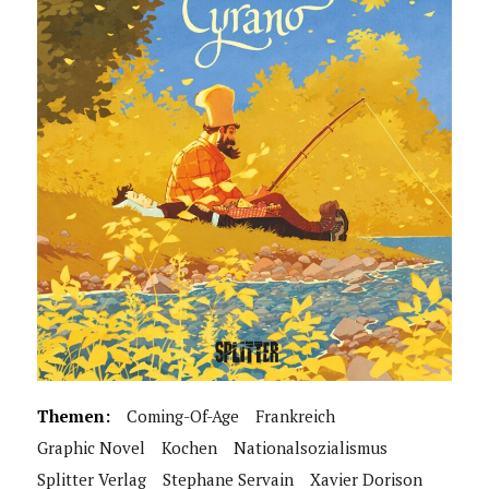
Themen:
Coming-Of-Age
Frankreich
Graphic Novel
Kochen
Nationalsozialismus
Splitter Verlag
Stephane Servain
Xavier Dorison