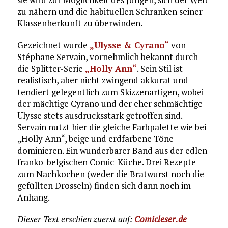
zu nähern und die habituellen Schranken seiner
Klassenherkunft zu überwinden.
Gezeichnet wurde
„Ulysse & Cyrano“
von
Stéphane Servain, vornehmlich bekannt durch
die Splitter-Serie
„Holly Ann“
. Sein Stil ist
realistisch, aber nicht zwingend akkurat und
tendiert gelegentlich zum Skizzenartigen, wobei
der mächtige Cyrano und der eher schmächtige
Ulysse stets ausdrucksstark getroffen sind.
Servain nutzt hier die gleiche Farbpalette wie bei
„Holly Ann“, beige und erdfarbene Töne
dominieren. Ein wunderbarer Band aus der edlen
franko-belgischen Comic-Küche. Drei Rezepte
zum Nachkochen (weder die Bratwurst noch die
gefüllten Drosseln) finden sich dann noch im
Anhang.
Dieser Text erschien zuerst auf:
Comicleser.de