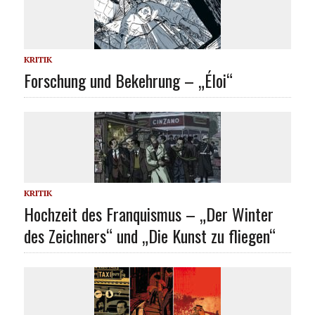
KRITIK
Forschung und Bekehrung – „Éloi“
KRITIK
Hochzeit des Franquismus – „Der Winter
des Zeichners“ und „Die Kunst zu fliegen“