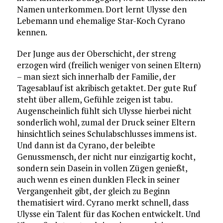
Namen unterkommen. Dort lernt Ulysse den
Lebemann und ehemalige Star-Koch Cyrano
kennen.
Der Junge aus der Oberschicht, der streng
erzogen wird (freilich weniger von seinen Eltern)
– man siezt sich innerhalb der Familie, der
Tagesablauf ist akribisch getaktet. Der gute Ruf
steht über allem, Gefühle zeigen ist tabu.
Augenscheinlich fühlt sich Ulysse hierbei nicht
sonderlich wohl, zumal der Druck seiner Eltern
hinsichtlich seines Schulabschlusses immens ist.
Und dann ist da Cyrano, der beleibte
Genussmensch, der nicht nur einzigartig kocht,
sondern sein Dasein in vollen Zügen genießt,
auch wenn es einen dunklen Fleck in seiner
Vergangenheit gibt, der gleich zu Beginn
thematisiert wird. Cyrano merkt schnell, dass
Ulysse ein Talent für das Kochen entwickelt. Und