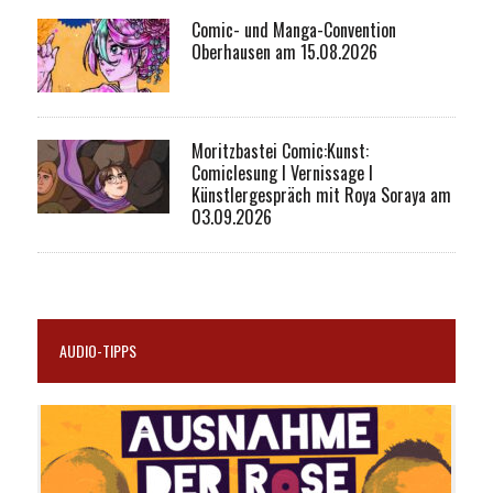
Comic- und Manga-Convention
Oberhausen am 15.08.2026
Moritzbastei Comic:Kunst:
Comiclesung I Vernissage I
Künstlergespräch mit Roya Soraya am
03.09.2026
AUDIO-TIPPS