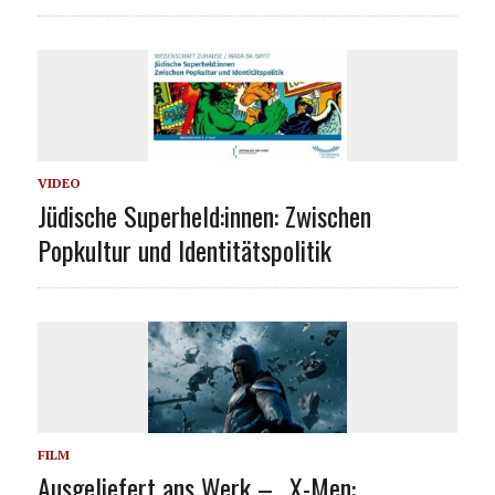
VIDEO
Jüdische Superheld:innen: Zwischen
Popkultur und Identitätspolitik
FILM
Ausgeliefert ans Werk – „X-Men: