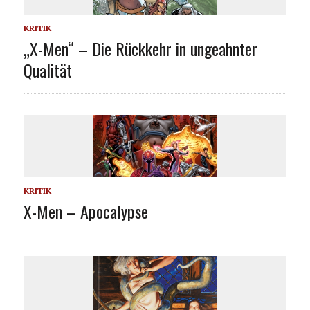
KRITIK
„X-Men“ – Die Rückkehr in ungeahnter
Qualität
KRITIK
X-Men – Apocalypse