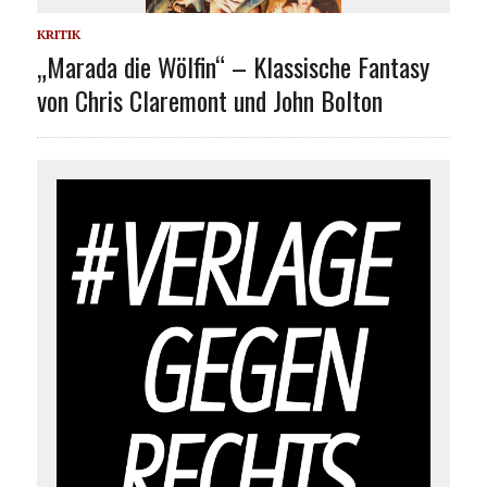
KRITIK
„Marada die Wölfin“ – Klassische Fantasy
von Chris Claremont und John Bolton