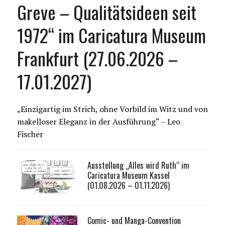
Greve – Qualitätsideen seit
1972“ im Caricatura Museum
Frankfurt (27.06.2026 –
17.01.2027)
„Einzigartig im Strich, ohne Vorbild im Witz und von
makelloser Eleganz in der Ausführung“ – Leo
Fischer
Ausstellung „Alles wird Ruth“ im
Caricatura Museum Kassel
(01.08.2026 – 01.11.2026)
Comic- und Manga-Convention