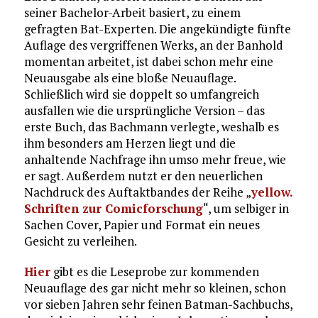
seiner Bachelor-Arbeit basiert, zu einem
gefragten Bat-Experten. Die angekündigte fünfte
Auflage des vergriffenen Werks, an der Banhold
momentan arbeitet, ist dabei schon mehr eine
Neuausgabe als eine bloße Neuauflage.
Schließlich wird sie doppelt so umfangreich
ausfallen wie die ursprüngliche Version – das
erste Buch, das Bachmann verlegte, weshalb es
ihm besonders am Herzen liegt und die
anhaltende Nachfrage ihn umso mehr freue, wie
er sagt. Außerdem nutzt er den neuerlichen
Nachdruck des Auftaktbandes der Reihe „
yellow.
Schriften zur Comicforschung
“, um selbiger in
Sachen Cover, Papier und Format ein neues
Gesicht zu verleihen.
Hier
gibt es die Leseprobe zur kommenden
Neuauflage des gar nicht mehr so kleinen, schon
vor sieben Jahren sehr feinen Batman-Sachbuchs,