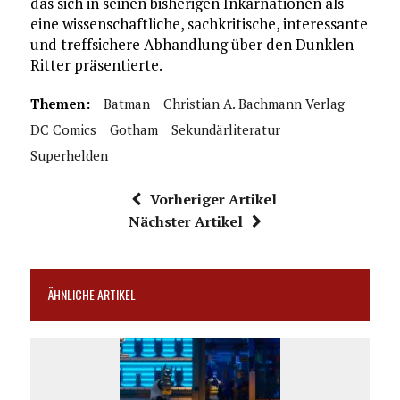
das sich in seinen bisherigen Inkarnationen als
eine wissenschaftliche, sachkritische, interessante
und treffsichere Abhandlung über den Dunklen
Ritter präsentierte.
Themen:
Batman
Christian A. Bachmann Verlag
DC Comics
Gotham
Sekundärliteratur
Superhelden
Vorheriger Artikel
Nächster Artikel
ÄHNLICHE ARTIKEL