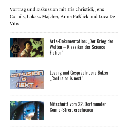
Vortrag und Diskussion mit Iris Christidi, Jens
Cornils, Łukasz Majcher, Anna Paßlick und Luca De
Vitis
Arte-Dokumentation: „Der Krieg der
Welten – Klassiker der Science
Fiction“
Lesung und Gespräch: Jens Balzer
„Confusion is next“
Mitschnitt vom 22. Dortmunder
Comic-Streit erschienen