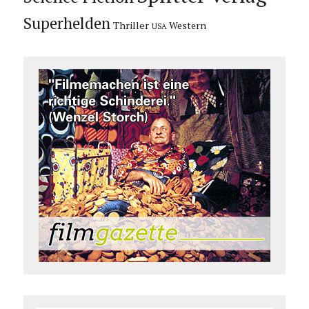
Superhelden
Thriller
Western
USA