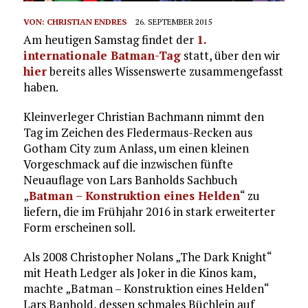
VON:
CHRISTIAN ENDRES
26. SEPTEMBER 2015
Am heutigen Samstag findet der
1.
internationale Batman-Tag
statt, über den wir
hier
bereits alles Wissenswerte zusammengefasst
haben.
Kleinverleger Christian Bachmann nimmt den
Tag im Zeichen des Fledermaus-Recken aus
Gotham City zum Anlass, um einen kleinen
Vorgeschmack auf die inzwischen fünfte
Neuauflage von Lars Banholds Sachbuch
„
Batman – Konstruktion eines Helden
“ zu
liefern, die im Frühjahr 2016 in stark erweiterter
Form erscheinen soll.
Als 2008 Christopher Nolans „The Dark Knight“
mit Heath Ledger als Joker in die Kinos kam,
machte „Batman – Konstruktion eines Helden“
Lars Banhold, dessen schmales Büchlein auf