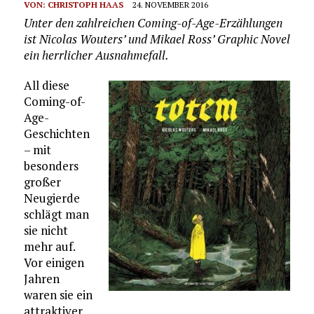
VON:
CHRISTOPH HAAS
24. NOVEMBER 2016
Unter den zahlreichen Coming-of-Age-Erzählungen
ist Nicolas Wouters’ und Mikael Ross’ Graphic Novel
ein herrlicher Ausnahmefall.
All diese
Coming-of-
Age-
Geschichten
– mit
besonders
großer
Neugierde
schlägt man
sie nicht
mehr auf.
Vor einigen
Jahren
waren sie ein
attraktiver