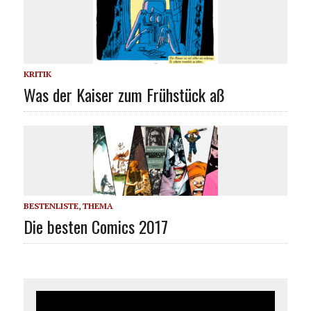
KRITIK
Was der Kaiser zum Frühstück aß
BESTENLISTE
,
THEMA
Die besten Comics 2017