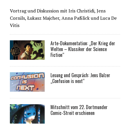
Vortrag und Diskussion mit Iris Christidi, Jens
Cornils, Łukasz Majcher, Anna Paßlick und Luca De
Vitis
Arte-Dokumentation: „Der Krieg der
Welten – Klassiker der Science
Fiction“
Lesung und Gespräch: Jens Balzer
„Confusion is next“
Mitschnitt vom 22. Dortmunder
Comic-Streit erschienen