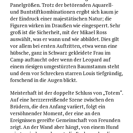
Panelgrößen. Trotz der betörenden Aquarell-
und Buntstiftkombinationen ergibt sich kaum je
der Eindruck einer majestätischen Natur; die
Figuren wirken im Draußen wie eingesperrt. Sehr
groß ist die Sicherheit, mit der Mikael Ross
auswählt, was er wann und wie abbildet. Dies gilt
vor allem bei ersten Auftritten, etwa wenn eine
hübsche, ganz in Schwarz gekleidete Frau im
Camp auftaucht oder wenn der Leopard auf
einem riesigen umgestürzten Baumstamm steht
und dem vor Schrecken starren Louis tiefgründig,
forschend in die Augen blickt.
Meisterhaft ist der doppelte Schluss von „Totem“.
Auf eine herzzerreißende Szene zwischen den
Brüdern, die den Anfang variiert, folgt ein
versöhnender Moment, der eine an den
Ereignissen gereifte Gemeinschaft von Freunden
zeigt. An der Wand aber hängt, von einem Hund