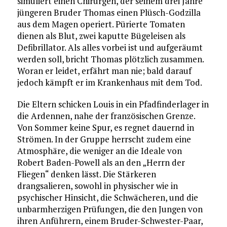
simuliert einen Chirurgen, der seinem drei Jahre
jüngeren Bruder Thomas einen Plüsch-Godzilla
aus dem Magen operiert. Pürierte Tomaten
dienen als Blut, zwei kaputte Bügeleisen als
Defibrillator. Als alles vorbei ist und aufgeräumt
werden soll, bricht Thomas plötzlich zusammen.
Woran er leidet, erfährt man nie; bald darauf
jedoch kämpft er im Krankenhaus mit dem Tod.
Die Eltern schicken Louis in ein Pfadfinderlager in
die Ardennen, nahe der französischen Grenze.
Von Sommer keine Spur, es regnet dauernd in
Strömen. In der Gruppe herrscht zudem eine
Atmosphäre, die weniger an die Ideale von
Robert Baden-Powell als an den „Herrn der
Fliegen“ denken lässt. Die Stärkeren
drangsalieren, sowohl in physischer wie in
psychischer Hinsicht, die Schwächeren, und die
unbarmherzigen Prüfungen, die den Jungen von
ihren Anführern, einem Bruder-Schwester-Paar,