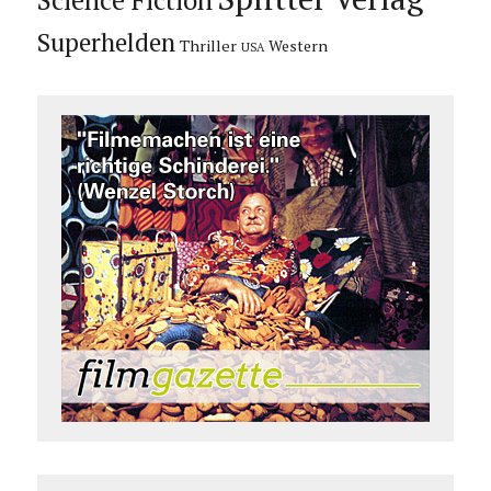
Science Fiction
Superhelden
Thriller
Western
USA