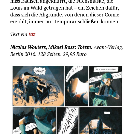
misstrauisch angeknurrt, die Fuchsmaske, die
Louis im Wald getragen hat – ein Zeichen dafür,
dass sich die Abgründe, von denen dieser Comic
erzählt, immer nur temporär schließen können.
Text via
taz
Nicolas Wouters, Mikael Ross: Totem.
Avant-Verlag,
Berlin 2016. 128 Seiten. 29,95 Euro