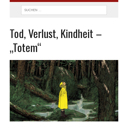
Tod, Verlust, Kindheit –
„Totem“