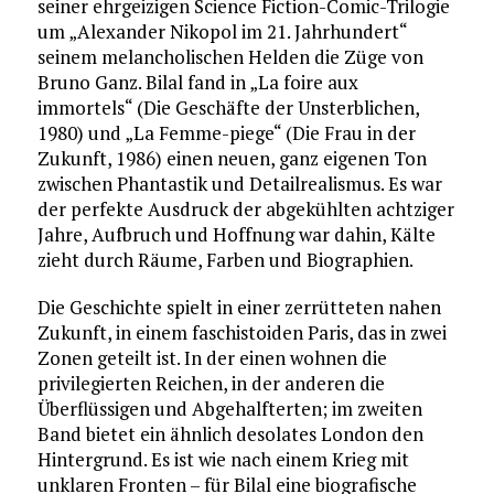
seiner ehrgeizigen Science Fiction-Comic-Trilogie
um „Alexander Nikopol im 21. Jahrhundert“
seinem melancholischen Helden die Züge von
Bruno Ganz. Bilal fand in „La foire aux
immortels“ (Die Geschäfte der Unsterblichen,
1980) und „La Femme-piege“ (Die Frau in der
Zukunft, 1986) einen neuen, ganz eigenen Ton
zwischen Phantastik und Detailrealismus. Es war
der perfekte Ausdruck der abgekühlten achtziger
Jahre, Aufbruch und Hoffnung war dahin, Kälte
zieht durch Räume, Farben und Biographien.
Die Geschichte spielt in einer zerrütteten nahen
Zukunft, in einem faschistoiden Paris, das in zwei
Zonen geteilt ist. In der einen wohnen die
privilegierten Reichen, in der anderen die
Überflüssigen und Abgehalfterten; im zweiten
Band bietet ein ähnlich desolates London den
Hintergrund. Es ist wie nach einem Krieg mit
unklaren Fronten – für Bilal eine biografische