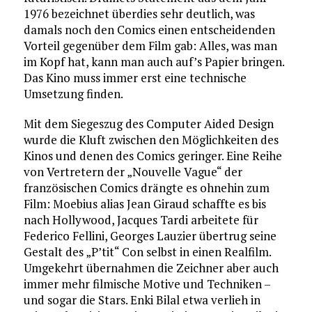
1976 bezeichnet überdies sehr deutlich, was
damals noch den Comics einen entscheidenden
Vorteil gegenüber dem Film gab: Alles, was man
im Kopf hat, kann man auch auf’s Papier bringen.
Das Kino muss immer erst eine technische
Umsetzung finden.
Mit dem Siegeszug des Computer Aided Design
wurde die Kluft zwischen den Möglichkeiten des
Kinos und denen des Comics geringer. Eine Reihe
von Vertretern der „Nouvelle Vague“ der
französischen Comics drängte es ohnehin zum
Film: Moebius alias Jean Giraud schaffte es bis
nach Hollywood, Jacques Tardi arbeitete für
Federico Fellini, Georges Lauzier übertrug seine
Gestalt des „P’tit“ Con selbst in einen Realfilm.
Umgekehrt übernahmen die Zeichner aber auch
immer mehr filmische Motive und Techniken –
und sogar die Stars. Enki Bilal etwa verlieh in