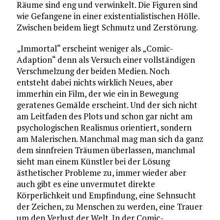
Räume sind eng und verwinkelt. Die Figuren sind
wie Gefangene in einer existentialistischen Hölle.
Zwischen beidem liegt Schmutz und Zerstörung.
„Immortal“ erscheint weniger als „Comic-
Adaption“ denn als Versuch einer vollständigen
Verschmelzung der beiden Medien. Noch
entsteht dabei nichts wirklich Neues, aber
immerhin ein Film, der wie ein in Bewegung
geratenes Gemälde erscheint. Und der sich nicht
am Leitfaden des Plots und schon gar nicht am
psychologischen Realismus orientiert, sondern
am Malerischen. Manchmal mag man sich da ganz
dem sinnfreien Träumen überlassen, manchmal
sieht man einem Künstler bei der Lösung
ästhetischer Probleme zu, immer wieder aber
auch gibt es eine unvermutet direkte
Körperlichkeit und Empfindung, eine Sehnsucht
der Zeichen, zu Menschen zu werden, eine Trauer
um den Verlust der Welt. In der Comic-