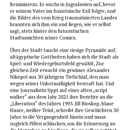
Reminiszenz. Er wuchs in Jugoslawien auf, bevor
er seinem Vater ins französische Exil folgte, und
die Bilder des vom Krieg traumatisierten Landes
brannten sich ihm ein und liegen, wie er selbst
sagt, stets hinter den futuristischen
Stadtansichten seiner Comics.
Über der Stadt taucht eine riesige Pyramide auf;
altägyptische Gottheiten haben sich die Stadt als
Spiel- und Wiedergeburtsfeld gewählt. Zur
gleichen Zeit erwacht ein gewisser Alexander
Nikopol aus 30-jährigem Tiefschlaf, den man
wegen seiner Unbotmäßigkeit bestraft hat. Und
eine Journalistin tippt auf einer alten „script
walker“ aus dem Jahr 2025 ihre Berichte an die
„Liberation“ des Jahres 1993. Jill Bioskop, blaue
Haare, weißer Teint, schreibt ihre Geschichten 30
Jahre in die Vergangenheit hinein und muss
zugleich Pillen schlucken, um die Erinnerung an