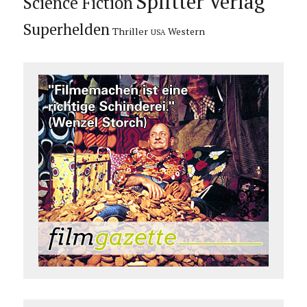
Splitter Verlag
Science Fiction
Superhelden
Thriller
Western
USA