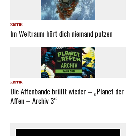
KRITIK
Im Weltraum hört dich niemand putzen
KRITIK
Die Affenbande brüllt wieder – „Planet der
Affen – Archiv 3“