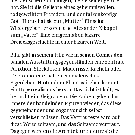
die Menschen zu bändigen, die sie selber getötet
hat. Sie ist die Geliebte eines geheimnisvollen,
todgeweihten Fremden, und der falkenköpfige
Gott Horus hat sie zur „Mutter“ für seine
Wiedergeburt erkoren und Alexander Nikopol
zum „Vater“. Eine einigermaßen bizarre
Dreiecksgeschichte in einer bizarren Welt.
Bilal gibt in seinem Film wie in seinen Comics den
banalen Ausstattungsgegenständen eine zentrale
Funktion; Steckdosen, Mauerrisse, Kacheln oder
Telefonhörer erhalten ein malerisches
Eigenleben. Hinter dem Phantastischen kommt
ein Hyperrealismus hervor. Das Licht ist kalt, es
herrscht ein Bleigrau vor. Die Farben geben das
Innere der handelnden Figuren wieder, das diese
gegeneinander und sogar vor sich selbst
verschließen müssen. Das Vertrauteste wird auf
diese Weise seltsam, und das Seltsame vertraut.
Dagegen werden die Architekturen surreal; die