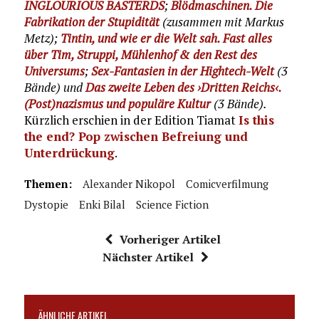
INGLOURIOUS BASTERDS
;
Blödmaschinen. Die
Fabrikation der Stupidität
(zusammen mit Markus
Metz);
Tintin, und wie er die Welt sah. Fast alles
über Tim, Struppi, Mühlenhof & den Rest des
Universums
;
Sex-Fantasien in der Hightech-Welt
(3
Bände) und
Das zweite Leben des ›Dritten Reichs‹.
(Post)nazismus und populäre Kultur
(3 Bände).
Kürzlich erschien in der Edition Tiamat
Is this
the end? Pop zwischen Befreiung und
Unterdrückung
.
Themen:
Alexander Nikopol
Comicverfilmung
Dystopie
Enki Bilal
Science Fiction
Vorheriger Artikel
Nächster Artikel
ÄHNLICHE ARTIKEL