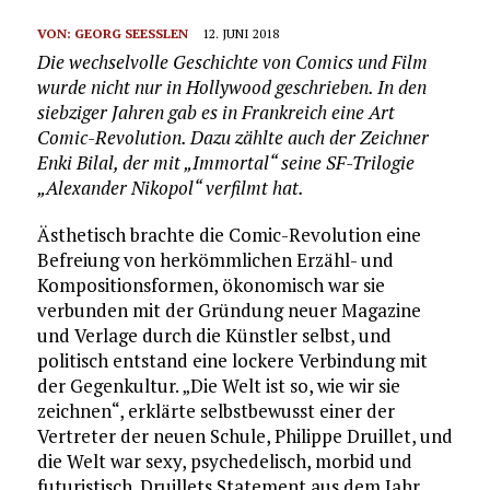
VON:
GEORG SEESSLEN
12. JUNI 2018
Die wechselvolle Geschichte von Comics und Film
wurde nicht nur in Hollywood geschrieben. In den
siebziger Jahren gab es in Frankreich eine Art
Comic-Revolution. Dazu zählte auch der Zeichner
Enki Bilal, der mit „Immortal“ seine SF-Trilogie
„Alexander Nikopol“ verfilmt hat.
Ästhetisch brachte die Comic-Revolution eine
Befreiung von herkömmlichen Erzähl- und
Kompositionsformen, ökonomisch war sie
verbunden mit der Gründung neuer Magazine
und Verlage durch die Künstler selbst, und
politisch entstand eine lockere Verbindung mit
der Gegenkultur. „Die Welt ist so, wie wir sie
zeichnen“, erklärte selbstbewusst einer der
Vertreter der neuen Schule, Philippe Druillet, und
die Welt war sexy, psychedelisch, morbid und
futuristisch. Druillets Statement aus dem Jahr