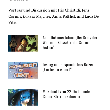
Vortrag und Diskussion mit Iris Christidi, Jens
Cornils, Łukasz Majcher, Anna Paßlick und Luca De
Vitis
Arte-Dokumentation: „Der Krieg der
Welten – Klassiker der Science
Fiction“
Lesung und Gespräch: Jens Balzer
„Confusion is next“
Mitschnitt vom 22. Dortmunder
Comic-Streit erschienen