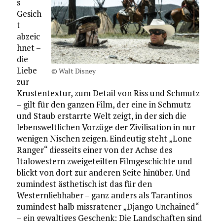
s
Gesich
t
abzeic
hnet –
die
Liebe
© Walt Disney
zur
Krustentextur, zum Detail von Riss und Schmutz
– gilt für den ganzen Film, der eine in Schmutz
und Staub erstarrte Welt zeigt, in der sich die
lebensweltlichen Vorzüge der Zivilisation in nur
wenigen Nischen zeigen. Eindeutig steht „Lone
Ranger“ diesseits einer von der Achse des
Italowestern zweigeteilten Filmgeschichte und
blickt von dort zur anderen Seite hinüber. Und
zumindest ästhetisch ist das für den
Westernliebhaber – ganz anders als Tarantinos
zumindest halb missratener „Django Unchained“
– ein gewaltiges Geschenk: Die Landschaften sind