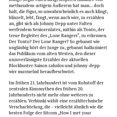
methusalem-artigem Äußerem hat man… doch
halt, die Figur, so unwahrscheinlich es auch klingt,
blinzelt, lebt, fängt, wenn auch wirr, zu erzählen
an, gibt sich als Johnny Depp unter Falten
werfendem Seniorenlatex, mithin als Tonto, der
treue Begleiter des „Lone Rangers“, zu erkennen.
Der Tonto? Der Lone Ranger? So gebannt wie
ungläubig hört der Junge zu, gebannt halluziniert
das Publikum vom alten Westen, den dieser
unzuverlässigste Erzähler der aktuellen
Blockbuster-Saison zahnlos und johnny-depp-
wirr murmelnd heraufbeschwört.
Im frühen 21. Jahrhundert ist vom Rohstoff der
zentralen Kinomythen des frühen 20.
Jahrhunderts nicht mehr ohne weiteres zu
erzählen. Verbinski wählt eine erzähltechnische
Verschachtelung, die – vielleicht ähnlich wie die
besten Folge der Sitcom „How I met your