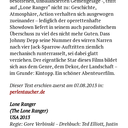
besoffenen, unbalancierten Gemengelage -, trifft
auf „Lone Ranger“ nicht zu: Geschichte,
Atmosphäre, Action verhalten sich ausgewogen
zueinander – lediglich der operettenhafte
Showdown liefert in seinem auch parodistischem
Überschuss zu viel des nicht mehr Guten. Dass
Johnny Depp seine Nummer des wirren Narren
nach vier Jack-Sparrow-Auftritten ziemlich
mechanisch runterrasselt, sei dabei glatt
verziehen. Der eigentliche Star dieses Films bildet
sich aus dem Genre, dem Dekor, der Landschaft –
im Grunde: Kintopp. Ein schöner Abenteuerfilm.
Dieser Text erschien zuerst am 07.08.2013 in:
perlentaucher.de
Lone Ranger
(The Lone Ranger)
USA 2013
Regie: Gore Verbinski – Drehbuch: Ted Elliott, Justin