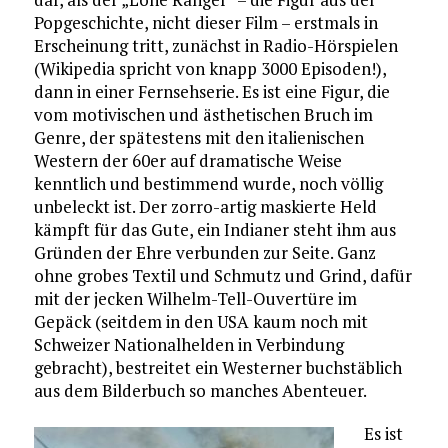
Popgeschichte, nicht dieser Film – erstmals in
Erscheinung tritt, zunächst in Radio-Hörspielen
(Wikipedia spricht von knapp 3000 Episoden!),
dann in einer Fernsehserie. Es ist eine Figur, die
vom motivischen und ästhetischen Bruch im
Genre, der spätestens mit den italienischen
Western der 60er auf dramatische Weise
kenntlich und bestimmend wurde, noch völlig
unbeleckt ist. Der zorro-artig maskierte Held
kämpft für das Gute, ein Indianer steht ihm aus
Gründen der Ehre verbunden zur Seite. Ganz
ohne grobes Textil und Schmutz und Grind, dafür
mit der jecken Wilhelm-Tell-Ouvertüre im
Gepäck (seitdem in den USA kaum noch mit
Schweizer Nationalhelden in Verbindung
gebracht), bestreitet ein Westerner buchstäblich
aus dem Bilderbuch so manches Abenteuer.
Es ist