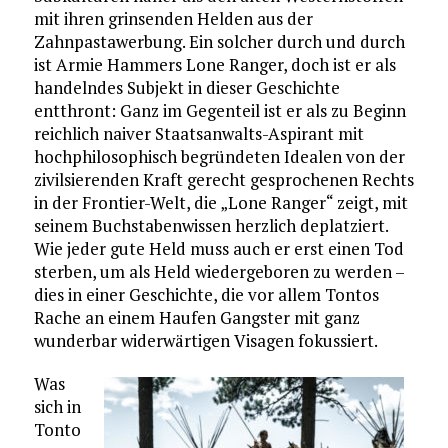
mit ihren grinsenden Helden aus der
Zahnpastawerbung. Ein solcher durch und durch
ist Armie Hammers Lone Ranger, doch ist er als
handelndes Subjekt in dieser Geschichte
entthront: Ganz im Gegenteil ist er als zu Beginn
reichlich naiver Staatsanwalts-Aspirant mit
hochphilosophisch begründeten Idealen von der
zivilsierenden Kraft gerecht gesprochenen Rechts
in der Frontier-Welt, die „Lone Ranger“ zeigt, mit
seinem Buchstabenwissen herzlich deplatziert.
Wie jeder gute Held muss auch er erst einen Tod
sterben, um als Held wiedergeboren zu werden –
dies in einer Geschichte, die vor allem Tontos
Rache an einem Haufen Gangster mit ganz
wunderbar widerwärtigen Visagen fokussiert.
Was
sich in
Tonto