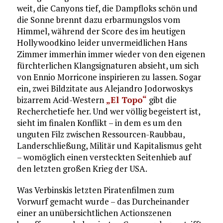
weit, die Canyons tief, die Dampfloks schön und
die Sonne brennt dazu erbarmungslos vom
Himmel, während der Score des im heutigen
Hollywoodkino leider unvermeidlichen Hans
Zimmer immerhin immer wieder von den eigenen
fürchterlichen Klangsignaturen absieht, um sich
von Ennio Morricone inspirieren zu lassen. Sogar
ein, zwei Bildzitate aus Alejandro Jodorwoskys
bizarrem Acid-Western
„El Topo“
gibt die
Recherchetiefe her. Und wer völlig begeistert ist,
sieht im finalen Konflikt – in dem es um den
unguten Filz zwischen Ressourcen-Raubbau,
Landerschließung, Militär und Kapitalismus geht
– womöglich einen versteckten Seitenhieb auf
den letzten großen Krieg der USA.
Was Verbinskis letzten Piratenfilmen zum
Vorwurf gemacht wurde – das Durcheinander
einer an unübersichtlichen Actionszenen