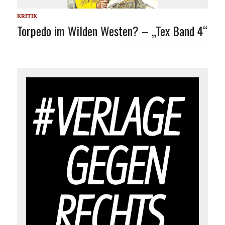
KRITIK
Torpedo im Wilden Westen? – „Tex Band 4“