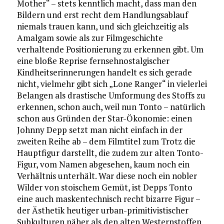
Mother“ – stets kenntlich macht, dass man den
Bildern und erst recht dem Handlungsablauf
niemals trauen kann, und sich gleichzeitig als
Amalgam sowie als zur Filmgeschichte
verhaltende Positionierung zu erkennen gibt. Um
eine bloße Reprise fernsehnostalgischer
Kindheitserinnerungen handelt es sich gerade
nicht, vielmehr gibt sich „Lone Ranger“ in vielerlei
Belangen als drastische Umformung des Stoffs zu
erkennen, schon auch, weil nun Tonto – natürlich
schon aus Gründen der Star-Ökonomie: einen
Johnny Depp setzt man nicht einfach in der
zweiten Reihe ab – dem Filmtitel zum Trotz die
Hauptfigur darstellt, die zudem zur alten Tonto-
Figur, vom Namen abgesehen, kaum noch ein
Verhältnis unterhält. War diese noch ein nobler
Wilder von stoischem Gemüt, ist Depps Tonto
eine auch maskentechnisch recht bizarre Figur –
der Ästhetik heutiger urban-primitivistischer
Subkulturen näher als den alten Westernstoffen