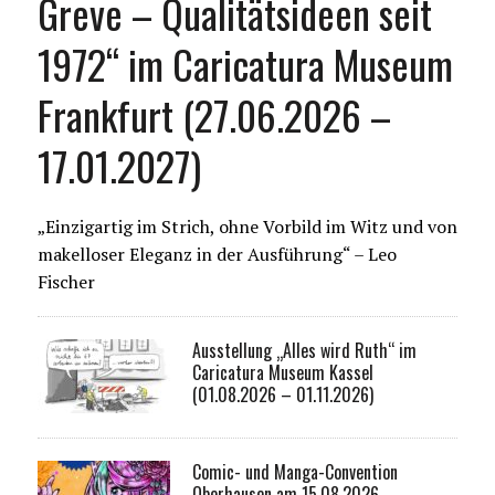
Greve – Qualitätsideen seit
1972“ im Caricatura Museum
Frankfurt (27.06.2026 –
17.01.2027)
„Einzigartig im Strich, ohne Vorbild im Witz und von
makelloser Eleganz in der Ausführung“ – Leo
Fischer
Ausstellung „Alles wird Ruth“ im
Caricatura Museum Kassel
(01.08.2026 – 01.11.2026)
Comic- und Manga-Convention
Oberhausen am 15.08.2026