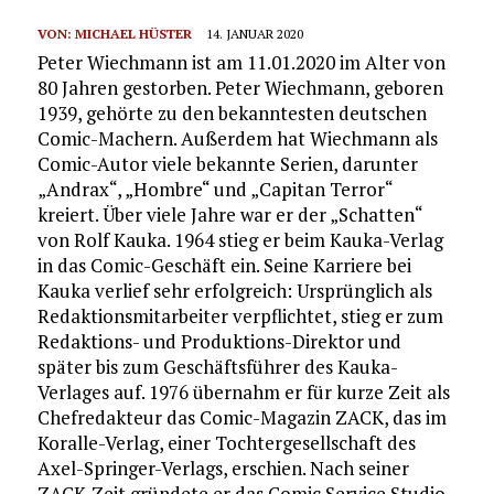
VON:
MICHAEL HÜSTER
14. JANUAR 2020
Peter Wiechmann ist am 11.01.2020 im Alter von
80 Jahren gestorben. Peter Wiechmann, geboren
1939, gehörte zu den bekanntesten deutschen
Comic-Machern. Außerdem hat Wiechmann als
Comic-Autor viele bekannte Serien, darunter
„Andrax“, „Hombre“ und „Capitan Terror“
kreiert. Über viele Jahre war er der „Schatten“
von Rolf Kauka. 1964 stieg er beim Kauka-Verlag
in das Comic-Geschäft ein. Seine Karriere bei
Kauka verlief sehr erfolgreich: Ursprünglich als
Redaktionsmitarbeiter verpflichtet, stieg er zum
Redaktions- und Produktions-Direktor und
später bis zum Geschäftsführer des Kauka-
Verlages auf. 1976 übernahm er für kurze Zeit als
Chefredakteur das Comic-Magazin ZACK, das im
Koralle-Verlag, einer Tochtergesellschaft des
Axel-Springer-Verlags, erschien. Nach seiner
ZACK-Zeit gründete er das Comic Service Studio