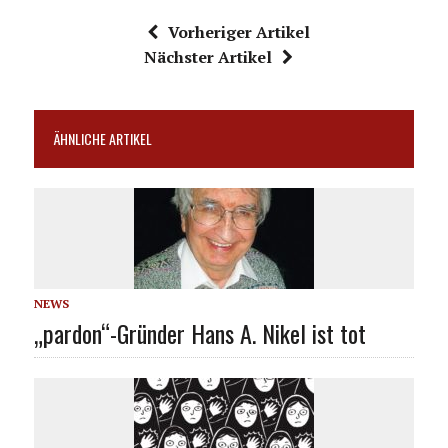
Vorheriger Artikel
Nächster Artikel
ÄHNLICHE ARTIKEL
NEWS
„pardon“-Gründer Hans A. Nikel ist tot