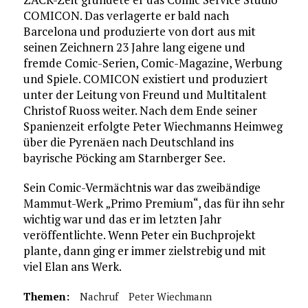
COMICON. Das verlagerte er bald nach
Barcelona und produzierte von dort aus mit
seinen Zeichnern 23 Jahre lang eigene und
fremde Comic-Serien, Comic-Magazine, Werbung
und Spiele. COMICON existiert und produziert
unter der Leitung von Freund und Multitalent
Christof Ruoss weiter. Nach dem Ende seiner
Spanienzeit erfolgte Peter Wiechmanns Heimweg
über die Pyrenäen nach Deutschland ins
bayrische Pöcking am Starnberger See.
Sein Comic-Vermächtnis war das zweibändige
Mammut-Werk „Primo Premium“, das für ihn sehr
wichtig war und das er im letzten Jahr
veröffentlichte. Wenn Peter ein Buchprojekt
plante, dann ging er immer zielstrebig und mit
viel Elan ans Werk.
Themen:
Nachruf
Peter Wiechmann