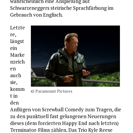
wahrscheinlich eine Anspielung auf
Schwarzeneggers steirische Sprachfärbung im
Gebrauch von Englisch.
Letzte
re,
längst
ein
Marke
nzeich
en
auch
sie,
komm
© Paramount Pictures
t in
den
Anflügen von Screwball Comedy zum Tragen, die
zu den punktuell fast gelungenen Neuerungen
dieses (dem forcierten Happy End nach letzten)
Terminator-Films zählen. Das Trio Kyle Reese