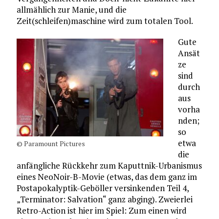
allmählich zur Manie, und die
Zeit(schleifen)maschine wird zum totalen Tool.
Gute
Ansät
ze
sind
durch
aus
vorha
nden;
so
etwa
© Paramount Pictures
die
anfängliche Rückkehr zum Kaputtnik-Urbanismus
eines NeoNoir-B-Movie (etwas, das dem ganz im
Postapokalyptik-Geböller versinkenden Teil 4,
„Terminator: Salvation“ ganz abging). Zweierlei
Retro-Action ist hier im Spiel: Zum einen wird