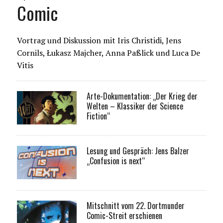
Comic
Vortrag und Diskussion mit Iris Christidi, Jens
Cornils, Łukasz Majcher, Anna Paßlick und Luca De
Vitis
Arte-Dokumentation: „Der Krieg der
Welten – Klassiker der Science
Fiction“
Lesung und Gespräch: Jens Balzer
„Confusion is next“
Mitschnitt vom 22. Dortmunder
Comic-Streit erschienen