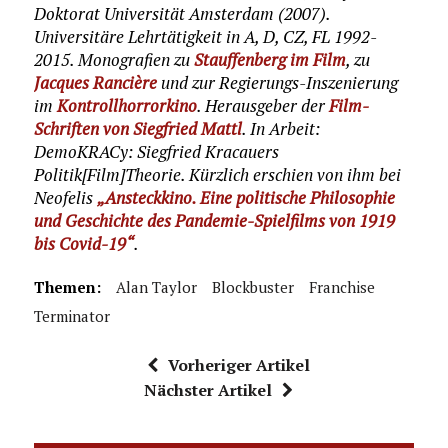
Doktorat Universität Amsterdam (2007).
Universitäre Lehrtätigkeit in A, D, CZ, FL 1992-
2015. Monografien zu
Stauffenberg im Film
, zu
Jacques Rancière
und zur Regierungs-Inszenierung
im
Kontrollhorrorkino
. Herausgeber der
Film-
Schriften von Siegfried Mattl
. In Arbeit:
DemoKRACy: Siegfried Kracauers
Politik[Film]Theorie. Kürzlich erschien von ihm bei
Neofelis
„Ansteckkino. Eine politische Philosophie
und Geschichte des Pandemie-Spielfilms von 1919
bis Covid-19“
.
Themen:
Alan Taylor
Blockbuster
Franchise
Terminator
Vorheriger Artikel
Nächster Artikel