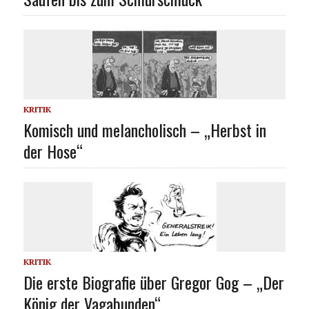
KRITIK
Komisch und melancholisch – „Herbst in
der Hose“
KRITIK
Die erste Biografie über Gregor Gog – „Der
König der Vagabunden“