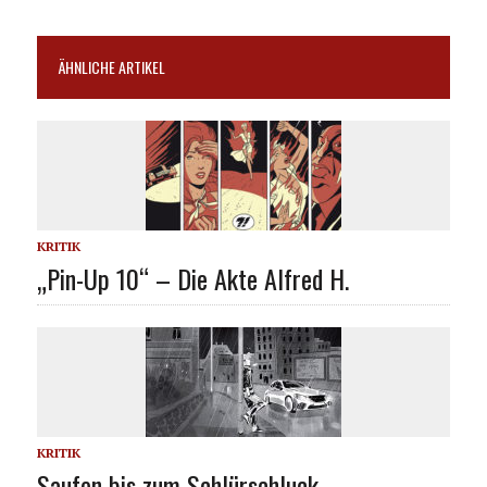
ÄHNLICHE ARTIKEL
KRITIK
„Pin-Up 10“ – Die Akte Alfred H.
KRITIK
Saufen bis zum Schlürschluck