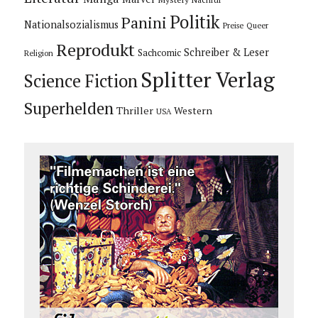
Politik
Panini
Nationalsozialismus
Preise
Queer
Reprodukt
Schreiber & Leser
Sachcomic
Religion
Splitter Verlag
Science Fiction
Superhelden
Thriller
Western
USA