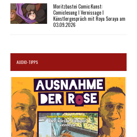
Moritzbastei Comic:Kunst:
Comiclesung I Vernissage I
Künstlergespräch mit Roya Soraya am
03.09.2026
AUDIO-TIPPS