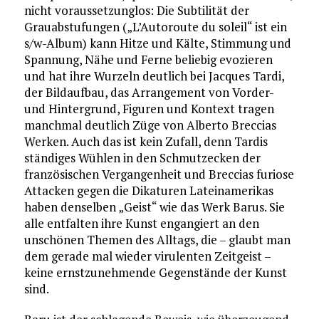
nicht voraussetzunglos: Die Subtilität der
Grauabstufungen („L’Autoroute du soleil“ ist ein
s/w-Album) kann Hitze und Kälte, Stimmung und
Spannung, Nähe und Ferne beliebig evozieren
und hat ihre Wurzeln deutlich bei Jacques Tardi,
der Bildaufbau, das Arrangement von Vorder-
und Hintergrund, Figuren und Kontext tragen
manchmal deutlich Züge von Alberto Breccias
Werken. Auch das ist kein Zufall, denn Tardis
ständiges Wühlen in den Schmutzecken der
französischen Vergangenheit und Breccias furiose
Attacken gegen die Dikaturen Lateinamerikas
haben denselben „Geist“ wie das Werk Barus. Sie
alle entfalten ihre Kunst engangiert an den
unschönen Themen des Alltags, die – glaubt man
dem gerade mal wieder virulenten Zeitgeist –
keine ernstzunehmende Gegenstände der Kunst
sind.