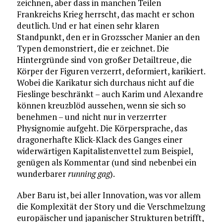
zeichnen, aber dass in manchen Teilen
Frankreichs Krieg herrscht, das macht er schon
deutlich. Und er hat einen sehr klaren
Standpunkt, den er in Grozsscher Manier an den
Typen demonstriert, die er zeichnet. Die
Hintergründe sind von großer Detailtreue, die
Körper der Figuren verzerrt, deformiert, karikiert.
Wobei die Karikatur sich durchaus nicht auf die
Fieslinge beschränkt – auch Karim und Alexandre
können kreuzblöd aussehen, wenn sie sich so
benehmen – und nicht nur in verzerrter
Physignomie aufgeht. Die Körpersprache, das
dragonerhafte Klick-Klack des Ganges einer
widerwärtigen Kapitalistenvettel zum Beispiel,
genügen als Kommentar (und sind nebenbei ein
wunderbarer
running gag
).
Aber Baru ist, bei aller Innovation, was vor allem
die Komplexität der Story und die Verschmelzung
europäischer und japanischer Strukturen betrifft,