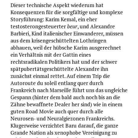
Dieser technische Aspekt wiederum hat
Konsequenzen für die sorgfältige und komplexe
Storyführung: Karim Kemal, ein eher
testosterongesteuerter
beur
, und Alexandre
Barbieri, Kind italienischer Einwanderer, müssen
aus dem krisengeschüttelten Lothringen
abhauen, weil der hübsche Karim ausgerechnet
ein Verhältnis mit der Gattin eines
rechtsradikalen Politikers hat und der schwer
spätpubertätsgeschüttelte Alexandre ihn
zunächst einmal rettet. Auf einem Trip die
Autoroute du soleil entlang quer durch
Frankreich nach Marseille führt uns das ungleiche
Gespann (hinter dem bald auch noch bis an die
Zähne bewaffnete Dealer her sind) wie in einem
guten Road Movie auch quer durch alle
Neurosen- und Neuralgiezonen Frankreichs.
Klugerweise verzichtet Baru darauf, die ganze
Grande Nation als xenophobe Vereinigung zu