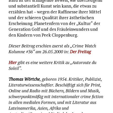
Baru ist der schlagende Beweis, wie überzeugend
und substantiell Kunst sein kann, die etwas zu
erzählen hat – wegen der Raffinesse ihrer Mittel
und der schieren Qualität ihrer ästhetischen
Erscheinung. Planetenfern von der „Kultur“ der
Generation Golf und des Fräuleinwunders und
den Kindern von Peek Cloppenburg.
Dieser Beitrag erschien zuerst als „Crime Watch
Kolumne #36“ am 26.05.2000 in:
Der Freitag
Hier
gibt es eine weitere Kritik zu „Autoroute du
Soleil“.
Thomas Wörtche
, geboren 1954. Kritiker, Publizist,
Literaturwissenschaftler. Beschäftigt sich für Print,
Online und Radio mit Büchern, Bildern und Musik,
schwerpunktmäßig mit internationaler crime fiction
in allen medialen Formen, und mit Literatur aus
Lateinamerika, Asien, Afrika und