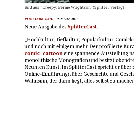
Bild aus: "Creepy: Bernie Wrightson" (Splitter Verlag)
VON:
COMIC.DE
9. MÄRZ 2022
Neue Ausgabe des
SplitterCast
:
„Hochkultur, Tiefkultur, Populärkultur, Comicku
und noch mit einigem mehr. Der profilierte Kur
comic+cartoon
eine spannende Ausstellung nac
monolithische Monografien und besitzt obendr
Neunten Kunst. Im SplitterCast spricht er über
Online-Einführung), über Geschichte und Gesch
Wahnsinn, der darin liegt, alles selbst zu machen