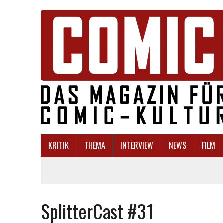
KRITIK
THEMA
INTERVIEW
NEWS
FILM
SplitterCast #31