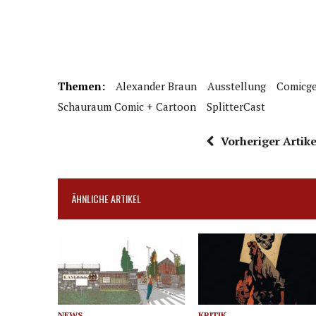
Themen:
Alexander Braun
Ausstellung
Comicge
Schauraum Comic + Cartoon
SplitterCast
Vorheriger Artike
ÄHNLICHE ARTIKEL
NEWS
KRITIK