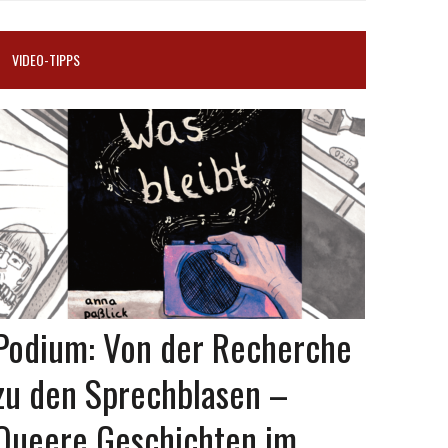
VIDEO-TIPPS
Podium: Von der Recherche
zu den Sprechblasen –
Queere Geschichten im