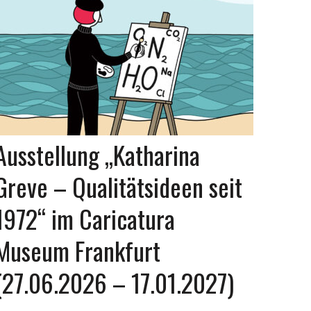
Ausstellung „Katharina
Greve – Qualitätsideen seit
1972“ im Caricatura
Museum Frankfurt
(27.06.2026 – 17.01.2027)