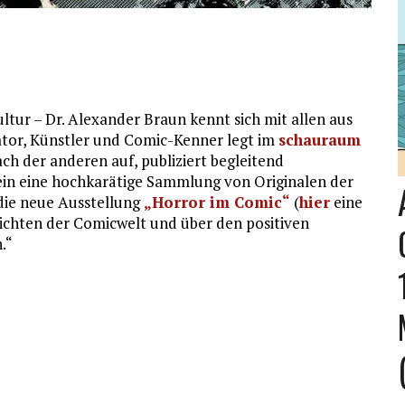
ltur – Dr. Alexander Braun kennt sich mit allen aus
ator, Künstler und Comic-Kenner legt im
schauraum
h der anderen auf, publiziert begleitend
ein eine hochkarätige Sammlung von Originalen der
 die neue Ausstellung
„Horror im Comic“
(
hier
eine
ichten der Comicwelt und über den positiven
.“