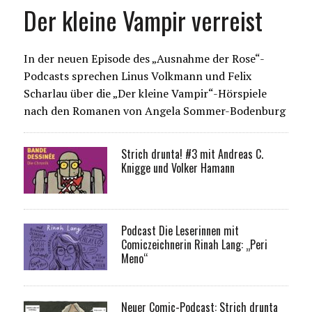
Der kleine Vampir verreist
In der neuen Episode des „Ausnahme der Rose“-
Podcasts sprechen Linus Volkmann und Felix
Scharlau über die „Der kleine Vampir“-Hörspiele
nach den Romanen von Angela Sommer-Bodenburg
Strich drunta! #3 mit Andreas C.
Knigge und Volker Hamann
Podcast Die Leserinnen mit
Comiczeichnerin Rinah Lang: „Peri
Meno“
Neuer Comic-Podcast: Strich drunta