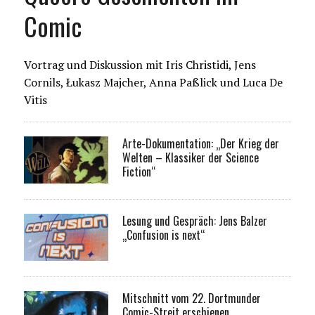
Comic
Vortrag und Diskussion mit Iris Christidi, Jens
Cornils, Łukasz Majcher, Anna Paßlick und Luca De
Vitis
Arte-Dokumentation: „Der Krieg der
Welten – Klassiker der Science
Fiction“
Lesung und Gespräch: Jens Balzer
„Confusion is next“
Mitschnitt vom 22. Dortmunder
Comic-Streit erschienen