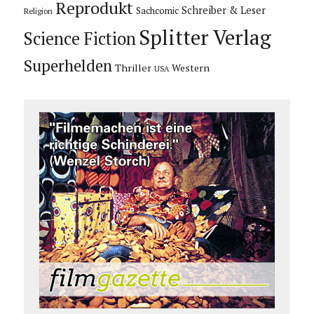
Reprodukt
Schreiber & Leser
Sachcomic
Religion
Splitter Verlag
Science Fiction
Superhelden
Thriller
Western
USA