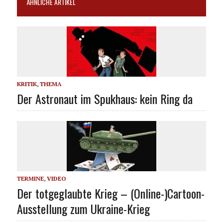
ÄHNLICHE ARTIKEL
KRITIK
,
THEMA
Der Astronaut im Spukhaus: kein Ring da
TERMINE
,
VIDEO
Der totgeglaubte Krieg – (Online-)Cartoon-
Ausstellung zum Ukraine-Krieg