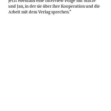
jetzt ebenfalls eine Interview-Folge mit Matze
und Jan, in der sie über ihre Kooperation und die
Arbeit mit dem Verlag sprechen.“