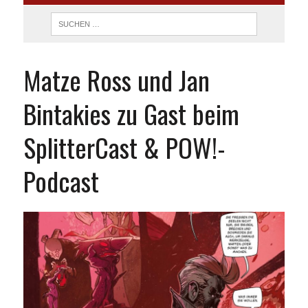
Matze Ross und Jan
Bintakies zu Gast beim
SplitterCast & POW!-
Podcast