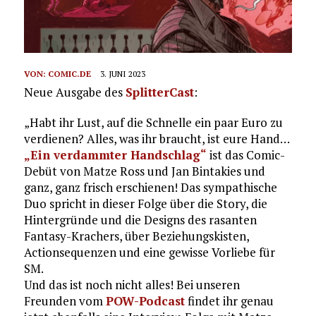
VON:
COMIC.DE
3. JUNI 2023
Neue Ausgabe des
SplitterCast
:
„Habt ihr Lust, auf die Schnelle ein paar Euro zu
verdienen? Alles, was ihr braucht, ist eure Hand…
„Ein verdammter Handschlag“
ist das Comic-
Debüt von Matze Ross und Jan Bintakies und
ganz, ganz frisch erschienen! Das sympathische
Duo spricht in dieser Folge über die Story, die
Hintergründe und die Designs des rasanten
Fantasy-Krachers, über Beziehungskisten,
Actionsequenzen und eine gewisse Vorliebe für
SM.
Und das ist noch nicht alles! Bei unseren
Freunden vom
POW-Podcast
findet ihr genau