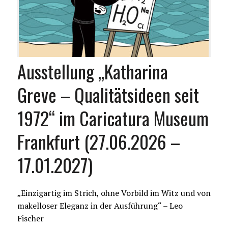
Ausstellung „Katharina
Greve – Qualitätsideen seit
1972“ im Caricatura Museum
Frankfurt (27.06.2026 –
17.01.2027)
„Einzigartig im Strich, ohne Vorbild im Witz und von
makelloser Eleganz in der Ausführung“ – Leo
Fischer