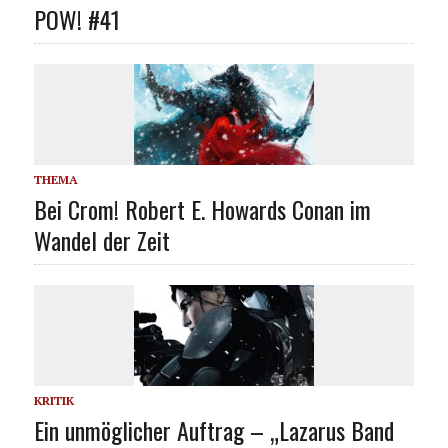
POW! #41
THEMA
Bei Crom! Robert E. Howards Conan im
Wandel der Zeit
KRITIK
Ein unmöglicher Auftrag – „Lazarus Band