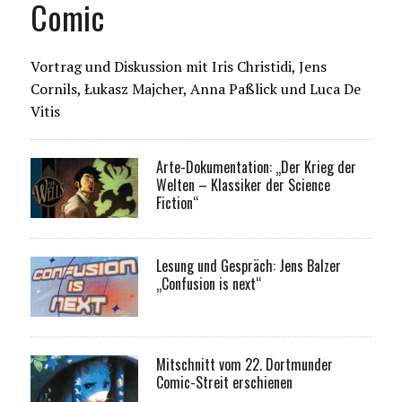
Comic
Vortrag und Diskussion mit Iris Christidi, Jens
Cornils, Łukasz Majcher, Anna Paßlick und Luca De
Vitis
Arte-Dokumentation: „Der Krieg der
Welten – Klassiker der Science
Fiction“
Lesung und Gespräch: Jens Balzer
„Confusion is next“
Mitschnitt vom 22. Dortmunder
Comic-Streit erschienen