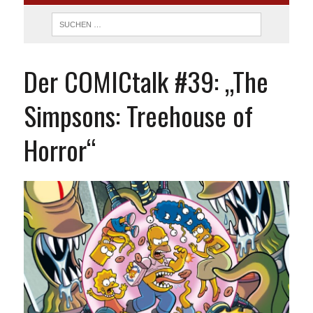
Der COMICtalk #39: „The
Simpsons: Treehouse of
Horror“