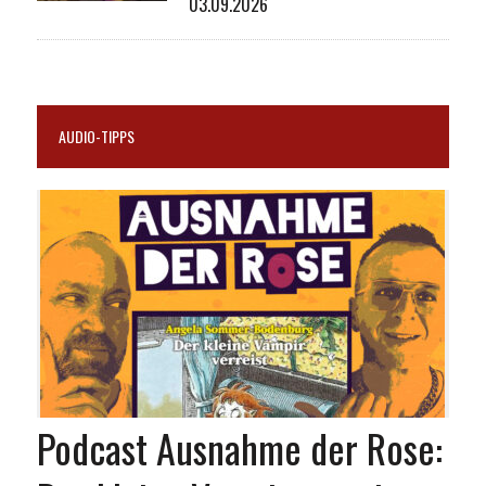
03.09.2026
AUDIO-TIPPS
Podcast Ausnahme der Rose: