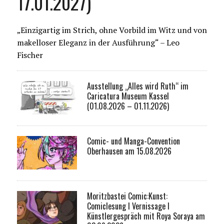
17.01.2027)
„Einzigartig im Strich, ohne Vorbild im Witz und von
makelloser Eleganz in der Ausführung“ – Leo
Fischer
Ausstellung „Alles wird Ruth“ im
Caricatura Museum Kassel
(01.08.2026 – 01.11.2026)
Comic- und Manga-Convention
Oberhausen am 15.08.2026
Moritzbastei Comic:Kunst:
Comiclesung I Vernissage I
Künstlergespräch mit Roya Soraya am