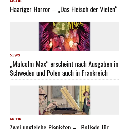
KRITIK
Haariger Horror – „Das Fleisch der Vielen“
NEWS
„Malcolm Max“ erscheint nach Ausgaben in
Schweden und Polen auch in Frankreich
KRITIK
Zwei ungleiche Pianisten – „Ballade für