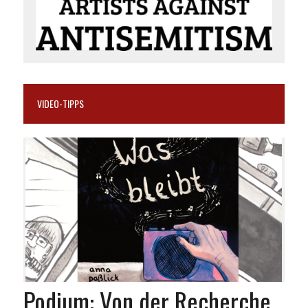
VIDEO-TIPPS
Podium: Von der Recherche