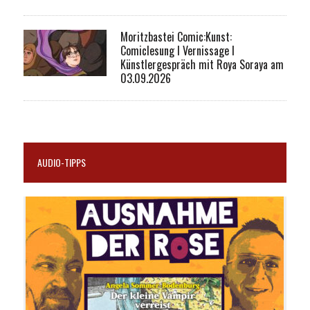
Moritzbastei Comic:Kunst:
Comiclesung I Vernissage I
Künstlergespräch mit Roya Soraya am
03.09.2026
AUDIO-TIPPS