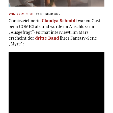
VON:
COMIC.DE
13. FEBRUAR 2025
Comiczeichnerin
Claudya Schmidt
war zu Gast
beim COMICtalk und wurde im Anschluss im
„Ausgefragt“-Format interviewt. Im März
erscheint der
dritte Band
ihrer Fantasy-Serie
„Myre“: