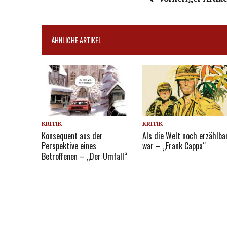
ÄHNLICHE ARTIKEL
KRITIK
KRITIK
Konsequent aus der
Als die Welt noch erzählba
Perspektive eines
war – „Frank Cappa“
Betroffenen – „Der Umfall“