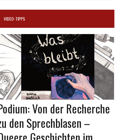
VIDEO-TIPPS
Podium: Von der Recherche
zu den Sprechblasen –
Queere Geschichten im