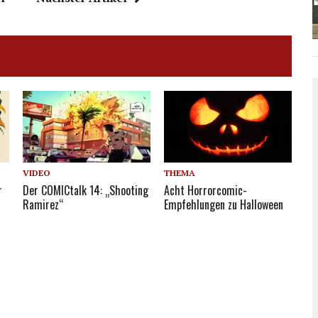
VIDEO
THEMA
r
Der COMICtalk 14: „Shooting
Acht Horrorcomic-
Ramirez“
Empfehlungen zu Halloween