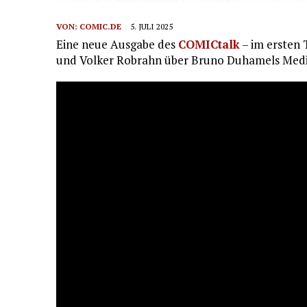
VON:
COMIC.DE
5. JULI 2025
Eine neue Ausgabe des
COMICtalk
– im ersten 
und Volker Robrahn über Bruno Duhamels Medi