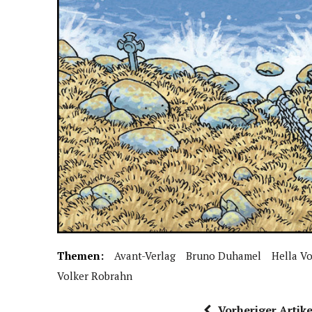
Themen:
Avant-Verlag
Bruno Duhamel
Hella V
Volker Robrahn
Vorheriger Artike