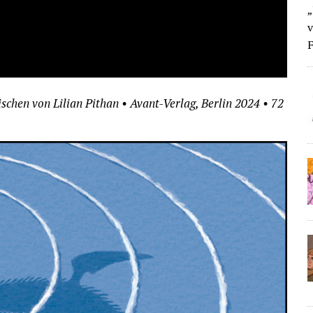
„
v
F
chen von Lilian Pithan • Avant-Verlag, Berlin 2024 • 72