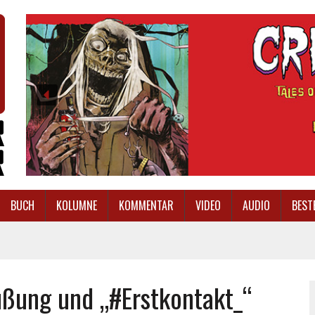
BUCH
KOLUMNE
KOMMENTAR
VIDEO
AUDIO
BEST
ßung und „#Erstkontakt_“