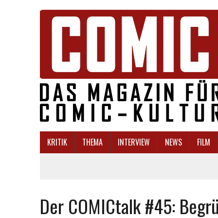
KRITIK
THEMA
INTERVIEW
NEWS
FILM
Der COMICtalk #45: Begrü