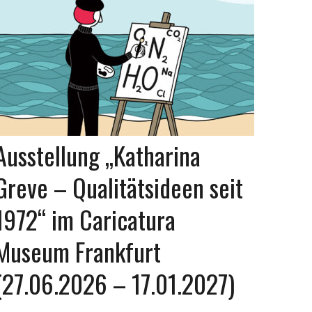
Ausstellung „Katharina
Greve – Qualitätsideen seit
1972“ im Caricatura
Museum Frankfurt
(27.06.2026 – 17.01.2027)