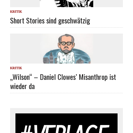
KRITIK
Short Stories sind geschwätzig
KRITIK
„Wilson“ – Daniel Clowes’ Misanthrop ist
wieder da