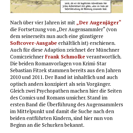
Nach über vier Jahren ist mit
„Der Augenjäger“
die Fortsetzung von „Der Augensammler“ (von
dem seinerseits nun auch eine günstigere
Softcover-Ausgabe
erhältlich ist) erschienen.
Auch für diese Adaption zeichnet der Münchner
Comiczeichner
Frank Schmolke
verantwortlich.
Die beiden Romanvorlagen von Krimi-Star
Sebastian Fitzek stammen bereits aus den Jahren
2010 und 2011. Der Band ist inhaltlich und auch
optisch anders konzipiert als sein Vorgänger.
Gleich zwei Psychopathen machen hier die Seiten
des Comics und Romans unsicher. Stand im
ersten Band die Überführung des Augensammlers
im Mittelpunkt und damit die Suche nach den
beiden entführten Kindern, sind hier nun von
Beginn an die Schurken bekannt.