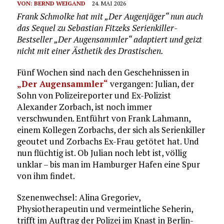
VON:
BERND WEIGAND
24. MAI 2026
Frank Schmolke hat mit „Der Augenjäger“ nun auch
das Sequel zu Sebastian Fitzeks Serienkiller-
Bestseller „Der Augensammler“ adaptiert und geizt
nicht mit einer Ästhetik des Drastischen.
Fünf Wochen sind nach den Geschehnissen in
„Der Augensammler“
vergangen: Julian, der
Sohn von Polizeireporter und Ex-Polizist
Alexander Zorbach, ist noch immer
verschwunden. Entführt von Frank Lahmann,
einem Kollegen Zorbachs, der sich als Serienkiller
geoutet und Zorbachs Ex-Frau getötet hat. Und
nun flüchtig ist. Ob Julian noch lebt ist, völlig
unklar – bis man im Hamburger Hafen eine Spur
von ihm findet.
Szenenwechsel: Alina Gregoriev,
Physiotherapeutin und vermeintliche Seherin,
trifft im Auftrag der Polizei im Knast in Berlin-