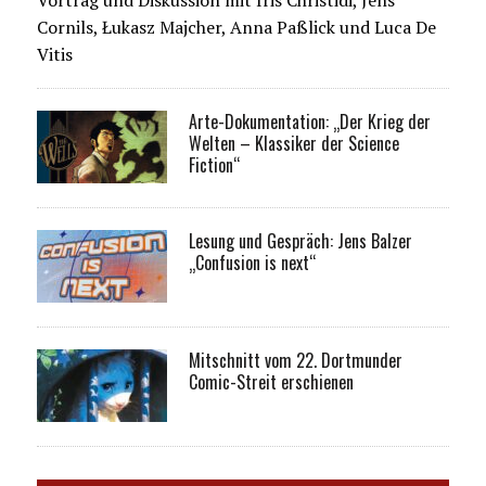
Vortrag und Diskussion mit Iris Christidi, Jens
Cornils, Łukasz Majcher, Anna Paßlick und Luca De
Vitis
Arte-Dokumentation: „Der Krieg der
Welten – Klassiker der Science
Fiction“
Lesung und Gespräch: Jens Balzer
„Confusion is next“
Mitschnitt vom 22. Dortmunder
Comic-Streit erschienen