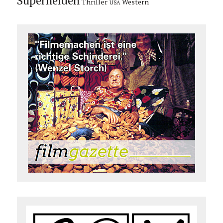
Superhelden
Thriller
Western
USA