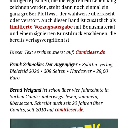
blutigen Episoden, die die Figuren ein Leben lang
zeichnen werden, steht dann noch einmal ein
ganz großer Plottwist, der wahlweise überrascht
oder verstört. Auch dieser Band ist zusätzlich als
limitierte Vorzugsausgabe
mit Bonusmaterial
und einem signierten Kunstdruck erschienen, die
bereits verlagsvergriffen ist.
Dieser Text erschien zuerst auf:
Comicleser.de
Frank Schmolke: Der Augenjäger
• Splitter Verlag,
Bielefeld 2026 • 208 Seiten • Hardcover • 28,00
Euro
Bernd Weigand
ist schon über vier Jahrzehnte in
Sachen Comics unterwegs: lesen, sammeln,
übersetzen. Schreibt auch seit 20 Jahren über
Comics, seit 2010 auf
comicleser.de
.