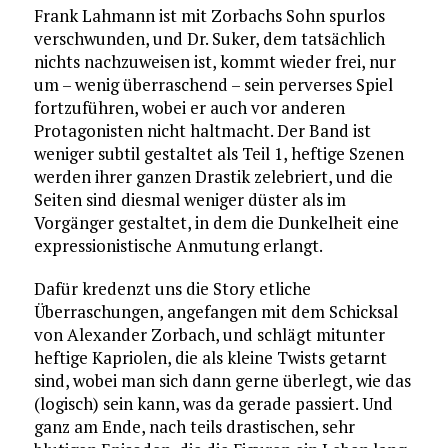
Frank Lahmann ist mit Zorbachs Sohn spurlos
verschwunden, und Dr. Suker, dem tatsächlich
nichts nachzuweisen ist, kommt wieder frei, nur
um – wenig überraschend – sein perverses Spiel
fortzuführen, wobei er auch vor anderen
Protagonisten nicht haltmacht. Der Band ist
weniger subtil gestaltet als Teil 1, heftige Szenen
werden ihrer ganzen Drastik zelebriert, und die
Seiten sind diesmal weniger düster als im
Vorgänger gestaltet, in dem die Dunkelheit eine
expressionistische Anmutung erlangt.
Dafür kredenzt uns die Story etliche
Überraschungen, angefangen mit dem Schicksal
von Alexander Zorbach, und schlägt mitunter
heftige Kapriolen, die als kleine Twists getarnt
sind, wobei man sich dann gerne überlegt, wie das
(logisch) sein kann, was da gerade passiert. Und
ganz am Ende, nach teils drastischen, sehr