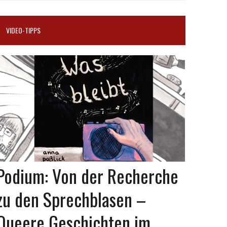
VIDEO-TIPPS
Podium: Von der Recherche
zu den Sprechblasen –
Queere Geschichten im