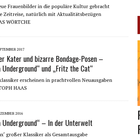
eue Frauenbilder in die populäre Kultur gebracht
e Zeitreise, natürlich mit Aktualitätsbezügen
AS WÖRTCHE
EPTEMBER 2017
er Kater und bizarre Bondage-Posen –
a Underground“ und „Fritz the Cat“
lassiker erscheinen in prachtvollen Neuausgaben
TOPH HAAS
EZEMBER 2016
a Underground“ – In der Unterwelt
x‘ großer Klassiker als Gesamtausgabe