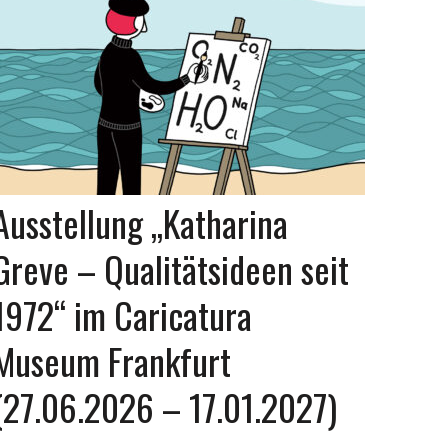
Ausstellung „Katharina
Greve – Qualitätsideen seit
1972“ im Caricatura
Museum Frankfurt
(27.06.2026 – 17.01.2027)