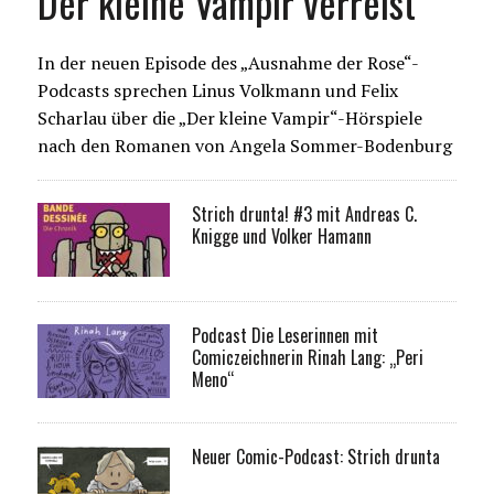
Der kleine Vampir verreist
In der neuen Episode des „Ausnahme der Rose“-
Podcasts sprechen Linus Volkmann und Felix
Scharlau über die „Der kleine Vampir“-Hörspiele
nach den Romanen von Angela Sommer-Bodenburg
Strich drunta! #3 mit Andreas C.
Knigge und Volker Hamann
Podcast Die Leserinnen mit
Comiczeichnerin Rinah Lang: „Peri
Meno“
Neuer Comic-Podcast: Strich drunta