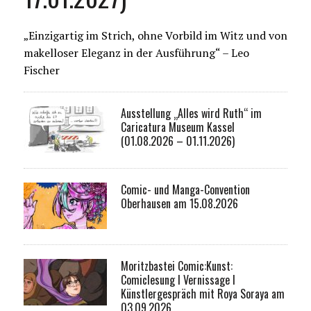
„Einzigartig im Strich, ohne Vorbild im Witz und von
makelloser Eleganz in der Ausführung“ – Leo
Fischer
Ausstellung „Alles wird Ruth“ im
Caricatura Museum Kassel
(01.08.2026 – 01.11.2026)
Comic- und Manga-Convention
Oberhausen am 15.08.2026
Moritzbastei Comic:Kunst:
Comiclesung I Vernissage I
Künstlergespräch mit Roya Soraya am
03.09.2026