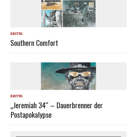
KRITIK
Southern Comfort
KRITIK
„Jeremiah 34“ – Dauerbrenner der
Postapokalypse