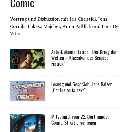
Comic
Vortrag und Diskussion mit Iris Christidi, Jens
Cornils, Łukasz Majcher, Anna Paßlick und Luca De
Vitis
Arte-Dokumentation: „Der Krieg der
Welten – Klassiker der Science
Fiction“
Lesung und Gespräch: Jens Balzer
„Confusion is next“
Mitschnitt vom 22. Dortmunder
Comic-Streit erschienen