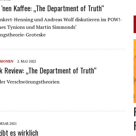
’nen Kaffee: „The Department of Truth“
enkert-Henning und Andreas Wolf diskutieren im POW!-
mes Tynions und Martin Simmonds‘
ngstheorie-Groteske
SIONEN
2. MAI 2022
 Review: „The Department of Truth“
der Verschwörungstheorien
ANUAR 2021
ibt es wirklich