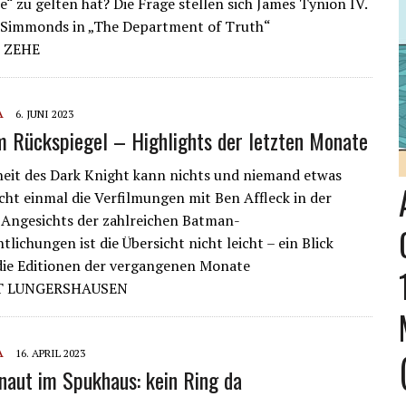
e“ zu gelten hat? Die Frage stellen sich James Tynion IV.
 Simmonds in „The Department of Truth“
 ZEHE
A
6. JUNI 2023
 Rückspiegel – Highlights der letzten Monate
heit des Dark Knight kann nichts und niemand etwas
cht einmal die Verfilmungen mit Ben Affleck in der
 Angesichts der zahlreichen Batman-
lichungen ist die Übersicht nicht leicht – ein Blick
die Editionen der vergangenen Monate
T LUNGERSHAUSEN
A
16. APRIL 2023
naut im Spukhaus: kein Ring da