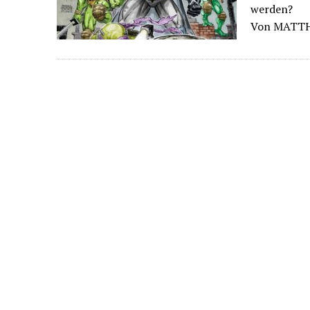
werden?
Von MATT