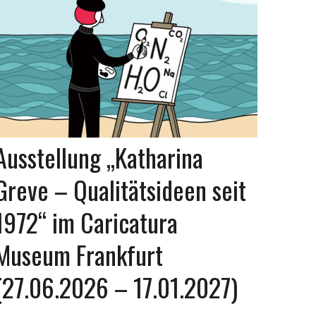
Ausstellung „Katharina
Greve – Qualitätsideen seit
1972“ im Caricatura
Museum Frankfurt
(27.06.2026 – 17.01.2027)