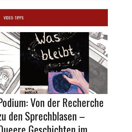
VIDEO-TIPPS
Podium: Von der Recherche
zu den Sprechblasen –
Queere Geschichten im