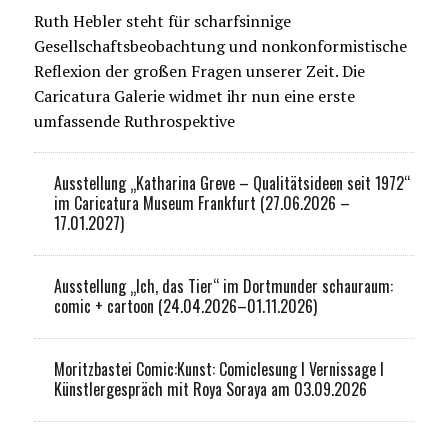
Ruth Hebler steht für scharfsinnige
Gesellschaftsbeobachtung und nonkonformistische
Reflexion der großen Fragen unserer Zeit. Die
Caricatura Galerie widmet ihr nun eine erste
umfassende Ruthrospektive
Ausstellung „Katharina Greve – Qualitätsideen seit 1972“
im Caricatura Museum Frankfurt (27.06.2026 –
17.01.2027)
Ausstellung „Ich, das Tier“ im Dortmunder schauraum:
comic + cartoon (24.04.2026–01.11.2026)
Moritzbastei Comic:Kunst: Comiclesung I Vernissage I
Künstlergespräch mit Roya Soraya am 03.09.2026