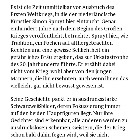
Es ist die Zeit unmittelbar vor Ausbruch des
Ersten Weltkriegs, in die der niederländische
Künstler Simon Spruyt hier eintaucht. Genau
einhundert Jahre nach dem Beginn des Großen
Krieges veröffentlicht, betrachtet Spruyt hier, wie
Tradition, ein Pochen auf althergebrachten
Rechten und eine gewisse Schlichtheit ein
gefährliches Bräu ergeben, das zur Urkatastrophe
des 20. Jahrhunderts führte. Er erzählt dabei
nicht vom Krieg, wohl aber von den jungen
Männern, die ihn ersehnten, auch wenn ihnen das
vielleicht gar nicht bewusst gewesen ist.
Seine Geschichte packt er in ausdrucksstarke
Schwarzweißbilder, deren Fokussierung immer
auf den beiden Hauptfiguren liegt. Nur ihre
Gesichter sind erkennbar, alle anderen werden zu
ausdruckslosen Schemen. Geistern, die der Krieg
schon bald dahin fegen wird, weil sie nicht