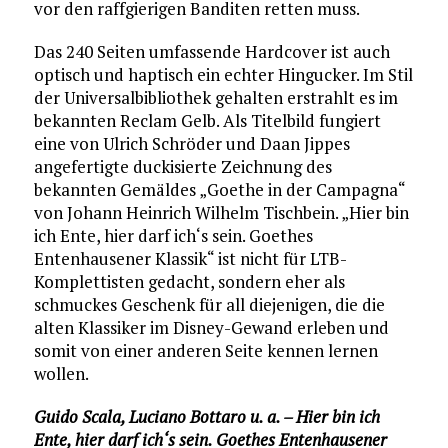
vor den raffgierigen Banditen retten muss.
Das 240 Seiten umfassende Hardcover ist auch
optisch und haptisch ein echter Hingucker. Im Stil
der Universalbibliothek gehalten erstrahlt es im
bekannten Reclam Gelb. Als Titelbild fungiert
eine von Ulrich Schröder und Daan Jippes
angefertigte duckisierte Zeichnung des
bekannten Gemäldes „Goethe in der Campagna“
von Johann Heinrich Wilhelm Tischbein. „Hier bin
ich Ente, hier darf ich‘s sein. Goethes
Entenhausener Klassik“ ist nicht für LTB-
Komplettisten gedacht, sondern eher als
schmuckes Geschenk für all diejenigen, die die
alten Klassiker im Disney-Gewand erleben und
somit von einer anderen Seite kennen lernen
wollen.
Guido Scala, Luciano Bottaro u. a. – Hier bin ich
Ente, hier darf ich‘s sein. Goethes Entenhausener