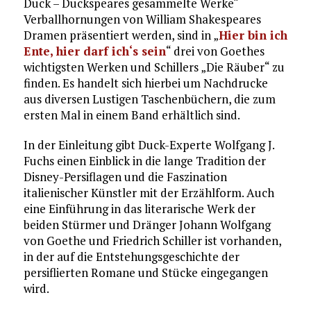
Duck – Duckspeares gesammelte Werke“
Verballhornungen von William Shakespeares
Dramen präsentiert werden, sind in „
Hier bin ich
Ente, hier darf ich‘s sein
“ drei von Goethes
wichtigsten Werken und Schillers „Die Räuber“ zu
finden. Es handelt sich hierbei um Nachdrucke
aus diversen Lustigen Taschenbüchern, die zum
ersten Mal in einem Band erhältlich sind.
In der Einleitung gibt Duck-Experte Wolfgang J.
Fuchs einen Einblick in die lange Tradition der
Disney-Persiflagen und die Faszination
italienischer Künstler mit der Erzählform. Auch
eine Einführung in das literarische Werk der
beiden Stürmer und Dränger Johann Wolfgang
von Goethe und Friedrich Schiller ist vorhanden,
in der auf die Entstehungsgeschichte der
persiflierten Romane und Stücke eingegangen
wird.