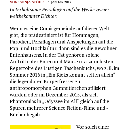
VON:
SONJA STÖHR
3. JANUAR 2017
Unterhaltsame Persiflagen auf die Werke zweier
weltbekannter Dichter.
Wenn es eine Comicgemeinde auf dieser Welt
gibt, die prädestiniert ist für Hommagen,
Parodien, Persiflagen und Anspielungen auf die
Pop- und Hochkultur, dann sind es die Bewohner
Entenhausens. In der Tat gehören solche
Auftritte der Enten und Mäuse u. a. zum festen
Repertoire des Lustigen Taschenbuchs, wo z. B. im
Sommer 2016 in „Ein Kieks kommt selten allein“
die legendären Körperfresser zu
anthropomorphen Gummitierchen stilisiert
wurden oder im Dezember 2015, als sich
Phantomias in „Odyssee im All“ gleich auf die
Spuren mehrerer Science Fiction-Filme und -
Bücher begab.
Vor solch einer