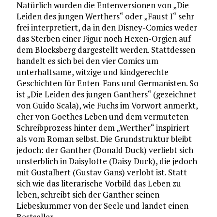
Natürlich wurden die Entenversionen von „Die
Leiden des jungen Werthers“ oder „Faust I“ sehr
frei interpretiert, da in den Disney-Comics weder
das Sterben einer Figur noch Hexen-Orgien auf
dem Blocksberg dargestellt werden. Stattdessen
handelt es sich bei den vier Comics um
unterhaltsame, witzige und kindgerechte
Geschichten für Enten-Fans und Germanisten. So
ist „Die Leiden des jungen Ganthers“ (gezeichnet
von Guido Scala), wie Fuchs im Vorwort anmerkt,
eher von Goethes Leben und dem vermuteten
Schreibprozess hinter dem „Werther“ inspiriert
als vom Roman selbst. Die Grundstruktur bleibt
jedoch: der Ganther (Donald Duck) verliebt sich
unsterblich in Daisylotte (Daisy Duck), die jedoch
mit Gustalbert (Gustav Gans) verlobt ist. Statt
sich wie das literarische Vorbild das Leben zu
leben, schreibt sich der Ganther seinen
Liebeskummer von der Seele und landet einen
Bestseller.