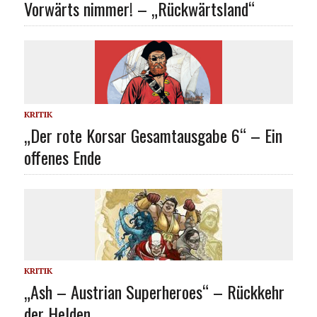
Vorwärts nimmer! – „Rückwärtsland“
KRITIK
„Der rote Korsar Gesamtausgabe 6“ – Ein
offenes Ende
KRITIK
„Ash – Austrian Superheroes“ – Rückkehr
der Helden