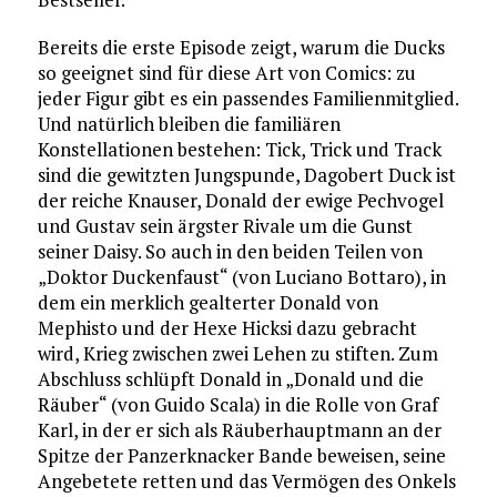
Bereits die erste Episode zeigt, warum die Ducks
so geeignet sind für diese Art von Comics: zu
jeder Figur gibt es ein passendes Familienmitglied.
Und natürlich bleiben die familiären
Konstellationen bestehen: Tick, Trick und Track
sind die gewitzten Jungspunde, Dagobert Duck ist
der reiche Knauser, Donald der ewige Pechvogel
und Gustav sein ärgster Rivale um die Gunst
seiner Daisy. So auch in den beiden Teilen von
„Doktor Duckenfaust“ (von Luciano Bottaro), in
dem ein merklich gealterter Donald von
Mephisto und der Hexe Hicksi dazu gebracht
wird, Krieg zwischen zwei Lehen zu stiften. Zum
Abschluss schlüpft Donald in „Donald und die
Räuber“ (von Guido Scala) in die Rolle von Graf
Karl, in der er sich als Räuberhauptmann an der
Spitze der Panzerknacker Bande beweisen, seine
Angebetete retten und das Vermögen des Onkels