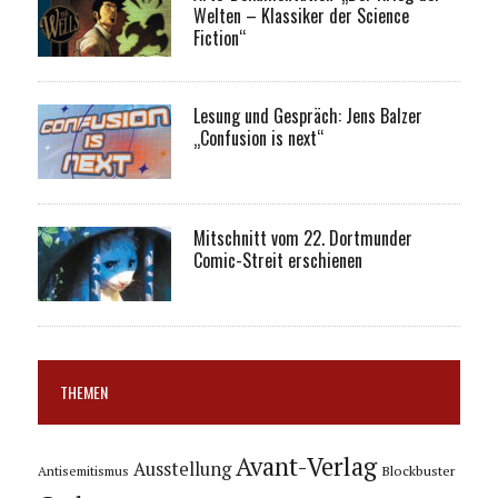
Welten – Klassiker der Science
Fiction“
Lesung und Gespräch: Jens Balzer
„Confusion is next“
Mitschnitt vom 22. Dortmunder
Comic-Streit erschienen
THEMEN
Avant-Verlag
Ausstellung
Blockbuster
Antisemitismus