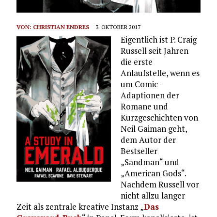
VON:
CHRISTIAN ENDRES
3. OKTOBER 2017
Eigentlich ist P. Craig
Russell seit Jahren
die erste
Anlaufstelle, wenn es
um Comic-
Adaptionen der
Romane und
Kurzgeschichten von
Neil Gaiman geht,
dem Autor der
Bestseller
„Sandman“ und
„American Gods“.
Nachdem Russell vor
nicht allzu langer
Zeit als zentrale kreative Instanz „
Das