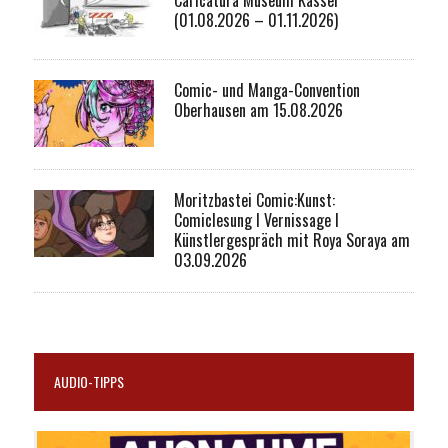
Caricatura Museum Kassel
(01.08.2026 – 01.11.2026)
Comic- und Manga-Convention
Oberhausen am 15.08.2026
Moritzbastei Comic:Kunst:
Comiclesung I Vernissage I
Künstlergespräch mit Roya Soraya am
03.09.2026
AUDIO-TIPPS