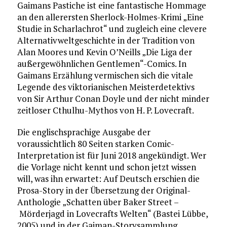
Gaimans Pastiche ist eine fantastische Hommage
an den allerersten Sherlock-Holmes-Krimi „Eine
Studie in Scharlachrot“ und zugleich eine clevere
Alternativweltgeschichte in der Tradition von
Alan Moores und Kevin O’Neills „Die Liga der
außergewöhnlichen Gentlemen“-Comics. In
Gaimans Erzählung vermischen sich die vitale
Legende des viktorianischen Meisterdetektivs
von Sir Arthur Conan Doyle und der nicht minder
zeitloser Cthulhu-Mythos von H. P. Lovecraft.
Die englischsprachige Ausgabe der
voraussichtlich 80 Seiten starken Comic-
Interpretation ist für Juni 2018 angekündigt. Wer
die Vorlage nicht kennt und schon jetzt wissen
will, was ihn erwartet: Auf Deutsch erschien die
Prosa-Story in der Übersetzung der Original-
Anthologie „Schatten über Baker Street –
Mörderjagd in Lovecrafts Welten“ (Bastei Lübbe,
2005) und in der Gaiman-Storysammlung