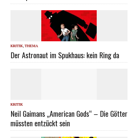
KRITIK
,
THEMA
Der Astronaut im Spukhaus: kein Ring da
KRITIK
Neil Gaimans „American Gods“ – Die Götter
müssten entzückt sein