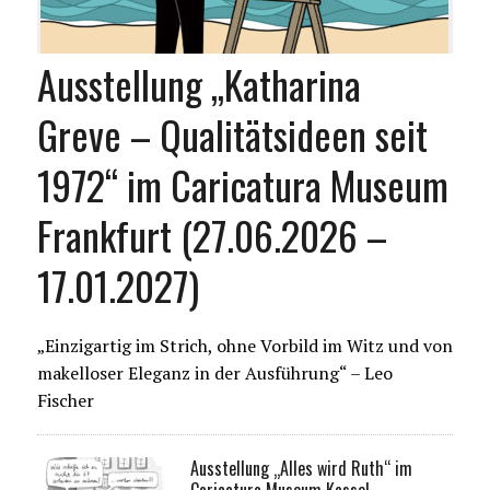
Ausstellung „Katharina
Greve – Qualitätsideen seit
1972“ im Caricatura Museum
Frankfurt (27.06.2026 –
17.01.2027)
„Einzigartig im Strich, ohne Vorbild im Witz und von
makelloser Eleganz in der Ausführung“ – Leo
Fischer
Ausstellung „Alles wird Ruth“ im