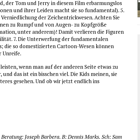
, der Tom und Jerry in diesem Film erbarmungslos
ionen und ihrer Leiden macht sie so fundamental). 5.
 Verniedlichung der Zeichentrickwesen. Achten Sie
einen zu Rumpf und von Augen- zu Kopfgröße
imation, unter anderem)! Damit verlieren die Figuren
ilität. 7. Die Unterwerfung der fundamentalen
s; die so domestizierten Cartoon-Wesen können
 Unreife.
leisten, wenn man auf der anderen Seite etwas zu
, und das ist ein bisschen viel. Die Kids meinen, sie
eres gesehen. Und ob wir jetzt endlich ins
e Beratung: Joseph Barbera. B: Dennis Marks. Sch: Sam