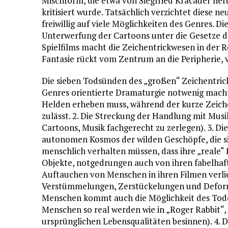
Mischform, die etwa von Siegfried Kracauer heft
kritisiert wurde. Tatsächlich verzichtet diese n
freiwillig auf viele Möglichkeiten des Genres. Di
Unterwerfung der Cartoons unter die Gesetze d
Spielfilms macht die Zeichentrickwesen in der
Fantasie rückt vom Zentrum an die Peripherie, 
Die sieben Todsünden des „großen“ Zeichentrickf
Genres orientierte Dramaturgie notwenig macht
Helden erheben muss, während der kurze Zeichen
zulässt. 2. Die Streckung der Handlung mit Musi
Cartoons, Musik fachgerecht zu zerlegen). 3. Di
autonomen Kosmos der wilden Geschöpfe, die sic
menschlich verhalten müssen, dass ihre „reale“ 
Objekte, notgedrungen auch von ihren fabelhaf
Auftauchen von Menschen in ihren Filmen verlie
Verstümmelungen, Zerstückelungen und Deform
Menschen kommt auch die Möglichkeit des Todes
Menschen so real werden wie in „Roger Rabbit“,
ursprünglichen Lebensqualitäten besinnen). 4. 