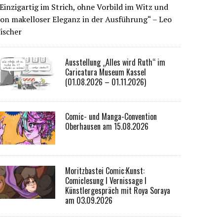
Einzigartig im Strich, ohne Vorbild im Witz und
on makelloser Eleganz in der Ausführung“ – Leo
ischer
Ausstellung „Alles wird Ruth“ im
Caricatura Museum Kassel
(01.08.2026 – 01.11.2026)
Comic- und Manga-Convention
Oberhausen am 15.08.2026
Moritzbastei Comic:Kunst:
Comiclesung I Vernissage I
Künstlergespräch mit Roya Soraya
am 03.09.2026