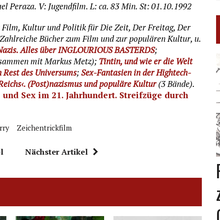
el Peraza. V: Jugendfilm. L: ca. 83 Min. St: 01.10.1992
 Film, Kultur und Politik für Die Zeit, Der Freitag, Der
. Zahlreiche Bücher zum Film und zur populären Kultur, u.
e Nazis. Alles über INGLOURIOUS BASTERDS
;
sammen mit Markus Metz);
Tintin, und wie er die Welt
n Rest des Universums
;
Sex-Fantasien in der Hightech-
Reichs‹. (Post)nazismus und populäre Kultur
(3 Bände).
 und Sex im 21. Jahrhundert. Streifzüge durch
rry
Zeichentrickfilm
l
Nächster Artikel