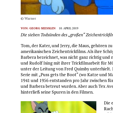
© Warner
VON:
GEORG SEESSLEN
10. APRIL 2019
Die sieben Todsünden des „großen“ Zeichentrickfil
Tom, der Kater, und Jerry, die Maus, gehören zu
amerikanischen Zeichentrickfilms. Als ihre Sc
Barbera bezeichnet, was nicht ganz richtig und
und Rudolf Ising mit ihrer Trickfilmarbeit für 
unter der Leitung von Fred Quimby unterhielt. 
Serie mit „Puss gets the Boot“ (wo Katze und M
1941 und 1956 entstanden pro Jahr zwischen fü
und Barbera betreut wurden. Aber auch Tex Aver
hinterließ seine Spuren in den Filmen.
Die 
Rach