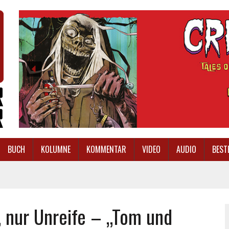
BUCH
KOLUMNE
KOMMENTAR
VIDEO
AUDIO
BEST
, nur Unreife – „Tom und