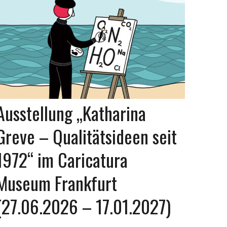
Ausstellung „Katharina
Greve – Qualitätsideen seit
1972“ im Caricatura
Museum Frankfurt
(27.06.2026 – 17.01.2027)