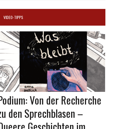
VIDEO-TIPPS
Podium: Von der Recherche
zu den Sprechblasen –
Queere Geschichten im