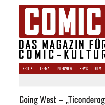
KRITIK
THEMA
INTERVIEW
NEWS
FILM
Going West – „Ticonderog