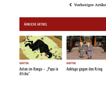
Vorheriger Artike
ÄHNLICHE ARTIKEL
KRITIK
KRITIK
Anton im Kongo – „Papa in
Anklage gegen den Krieg
Afrika“