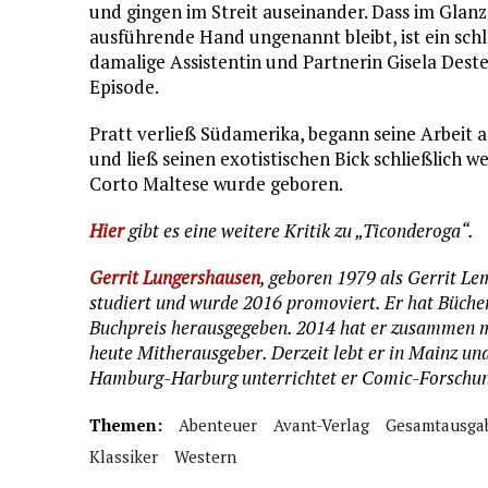
und gingen im Streit auseinander. Dass im Glanz
ausführende Hand ungenannt bleibt, ist ein sch
damalige Assistentin und Partnerin Gisela Deste
Episode.
Pratt verließ Südamerika, begann seine Arbeit 
und ließ seinen exotistischen Bick schließlich w
Corto Maltese wurde geboren.
Hier
gibt es eine weitere Kritik zu „Ticonderoga“.
Gerrit Lungershausen
, geboren 1979 als Gerrit Le
studiert und wurde 2016 promoviert. Er hat Büche
Buchpreis herausgegeben. 2014 hat er zusammen m
heute Mitherausgeber. Derzeit lebt er in Mainz und
Hamburg-Harburg unterrichtet er Comic-Forschu
Themen:
Abenteuer
Avant-Verlag
Gesamtausga
Klassiker
Western