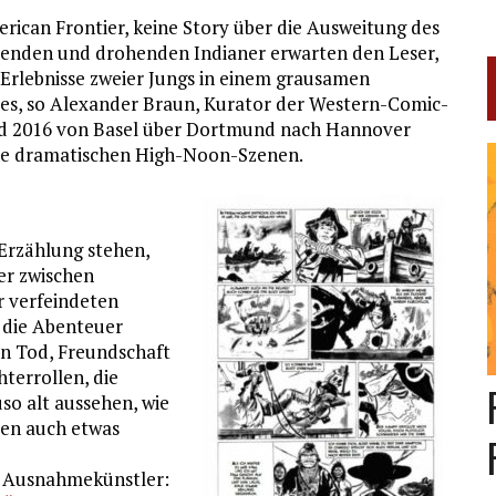
ican Frontier, keine Story über die Ausweitung des
enden und drohenden Indianer erwarten den Leser,
Erlebnisse zweier Jungs in einem grausamen
ies, so Alexander Braun, Kurator der Western-Comic-
und 2016 von Basel über Dortmund nach Hannover
eine dramatischen High-Noon-Szenen.
Erzählung stehen,
er zwischen
r verfeindeten
 die Abenteuer
en Tod, Freundschaft
terrollen, die
so alt aussehen, wie
ren auch etwas
er Ausnahmekünstler: