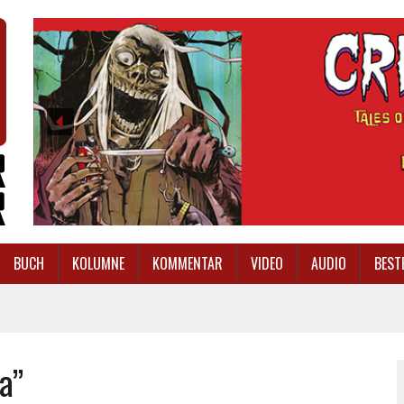
BUCH
KOLUMNE
KOMMENTAR
VIDEO
AUDIO
BEST
a”