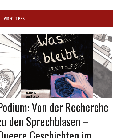
VIDEO-TIPPS
Podium: Von der Recherche
zu den Sprechblasen –
Queere Geschichten im