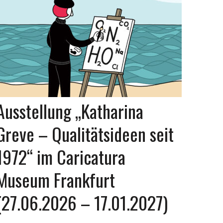
Ausstellung „Katharina
Greve – Qualitätsideen seit
1972“ im Caricatura
Museum Frankfurt
(27.06.2026 – 17.01.2027)