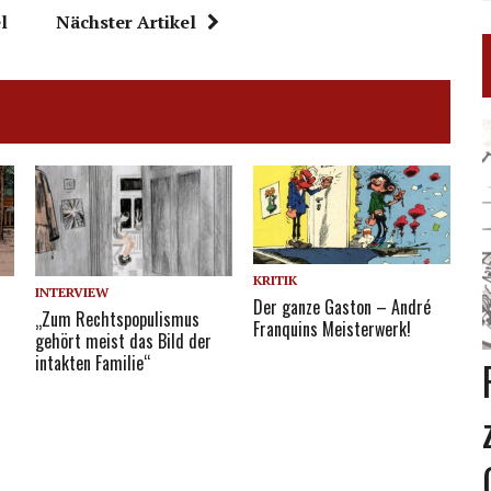
l
Nächster Artikel
KRITIK
INTERVIEW
Der ganze Gaston – André
„Zum Rechtspopulismus
Franquins Meisterwerk!
gehört meist das Bild der
intakten Familie“