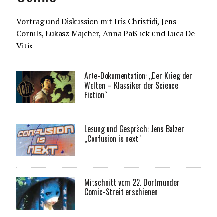
Vortrag und Diskussion mit Iris Christidi, Jens
Cornils, Łukasz Majcher, Anna Paßlick und Luca De
Vitis
Arte-Dokumentation: „Der Krieg der
Welten – Klassiker der Science
Fiction“
Lesung und Gespräch: Jens Balzer
„Confusion is next“
Mitschnitt vom 22. Dortmunder
Comic-Streit erschienen