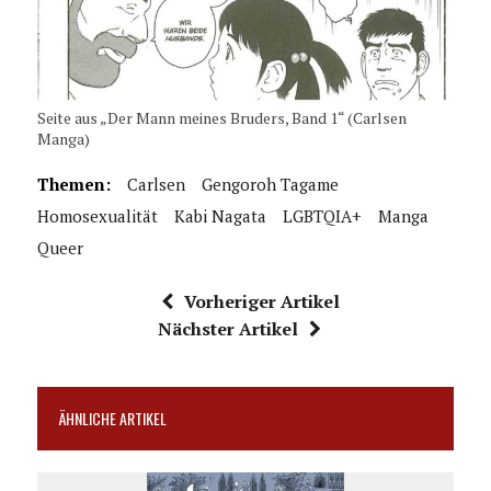
Seite aus „Der Mann meines Bruders, Band 1“ (Carlsen
Manga)
Themen:
Carlsen
Gengoroh Tagame
Homosexualität
Kabi Nagata
LGBTQIA+
Manga
Queer
Vorheriger Artikel
Nächster Artikel
ÄHNLICHE ARTIKEL