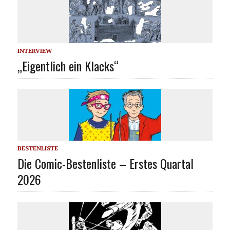
INTERVIEW
„Eigentlich ein Klacks“
BESTENLISTE
Die Comic-Bestenliste – Erstes Quartal
2026