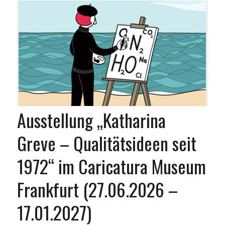
Ausstellung „Katharina
Greve – Qualitätsideen seit
1972“ im Caricatura Museum
Frankfurt (27.06.2026 –
17.01.2027)