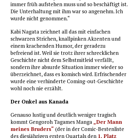
immer früh aufstehen muss und so beschäftigt ist.
Die Unterhaltung mit ihm war so angenehm. Ich
wurde nicht genommen.“
Kabi Nagata zeichnet all das mit einfachen
schwarzen Strichen, knallpinken Akzenten und
einem krachenden Humor, der geradezu
befreiend ist. Weil sie trotz ihrer schrecklichen
Geschichte nicht dem Selbstmitleid verfällt,
sondern ihre absurde Situation immer wieder so
überzeichnet, dass es komisch wird. Erfrischender
wurde eine verhinderte Coming-out-Geschichte
wohl noch nie erzählt.
Der Onkel aus Kanada
Genauso lustig und deutlich weniger tragisch
kommt Gengoroh Tagames Manga
„Der Mann
meines Bruders“
(der in der Comic-Bestenliste
des diesjährigen ersten Quartals den
1. Platz