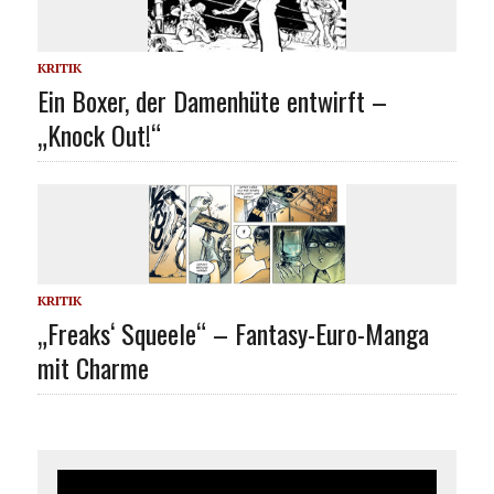
KRITIK
Ein Boxer, der Damenhüte entwirft –
„Knock Out!“
KRITIK
„Freaks‘ Squeele“ – Fantasy-Euro-Manga
mit Charme