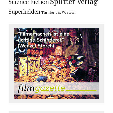
Splitter Verlag
Science Fiction
Superhelden
Thriller
Western
USA