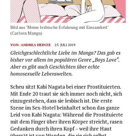
Bild aus "Meine lesbische Erfahrung mit Einsamkeit"
(Carlsen Manga)
VON:
ANDREA HEINZE
25. JULI 2019
Gleichgeschlechtliche Liebe im Manga? Das gab es
bisher vor allem im populären Genre „Boys Love“.
Aber es gibt auch Geschichten über echte
homosexuelle Lebenswelten.
Scheu sitzt Kabi Nagata bei einer Prostituierten.
Mit Ende 20 traut sie sich immer noch nicht, sich
einzugestehen, dass sie lesbisch ist. Die erste
Szene im Sex-Hotel beinhaltet schon das ganze
Leid von Kabi Nagata: Während die Prostituierte
mit dem Finger über ihren Körper streicht, rasen
Gedanken durch ihren Kopf – weil ihre Haut
übersät ist von Wunden, die sie sich selbst