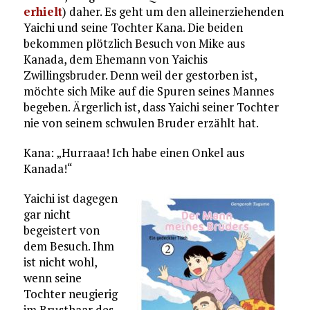
erhielt
) daher. Es geht um den alleinerziehenden
Yaichi und seine Tochter Kana. Die beiden
bekommen plötzlich Besuch von Mike aus
Kanada, dem Ehemann von Yaichis
Zwillingsbruder. Denn weil der gestorben ist,
möchte sich Mike auf die Spuren seines Mannes
begeben. Ärgerlich ist, dass Yaichi seiner Tochter
nie von seinem schwulen Bruder erzählt hat.
Kana: „Hurraaa! Ich habe einen Onkel aus
Kanada!“
Yaichi ist dagegen
gar nicht
begeistert von
dem Besuch. Ihm
ist nicht wohl,
wenn seine
Tochter neugierig
im Brusthaar des