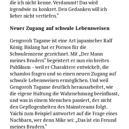
die ich nicht kenne. Verdammt! Das wird
irgendwie zu konkret. Den Gedanken will ich
lieber nicht vertiefen.“
Neuer Zugang auf schwule Lebensweisen
Gengoroh Tagame ist eine Art japanischer Ralf
König. Bislang hat er Pornos für die
Schwulenszene gezeichnet. Mit „Der Mann
meines Bruders“ begeistert er nun ein breites
Publikum – weil er Charaktere entwickelt, die
schamlos fragen und so einen neuen Zugang auf
schwule Lebensweisen ermöglichen. Und weil
Gengoroh Tagame deutlich herausarbeitet, wie
die eigene Haltung die Wahrnehmung beeinflusst,
und was in einem Menschen passiert, der nicht
den Gepflogenheiten des Mainstreams folgt.
Yaichi zum Beispiel antwortet auf die Frage eines
Nachbarn, wer denn Mike sei: „Das ist ein Freund
meines Bruders.“