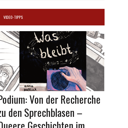
VIDEO-TIPPS
Podium: Von der Recherche
zu den Sprechblasen –
Queere Geschichten im