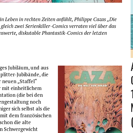
in Leben in rechten Zeiten anfühlt, Philippe Cazas „Die
gleich zwei Serienkiller-Comics verraten viel über das
benswerte, diskutable Phantastik-Comics der letzten
iges Jubiläum, und aus
plitter-Jubibände, die
 neuen „Staffel“
 mit einheitlichem
ation (die bei den
engestaltung noch
ger sich selbst als die
 mit dem französischen
schon die alte
in Schwergewicht