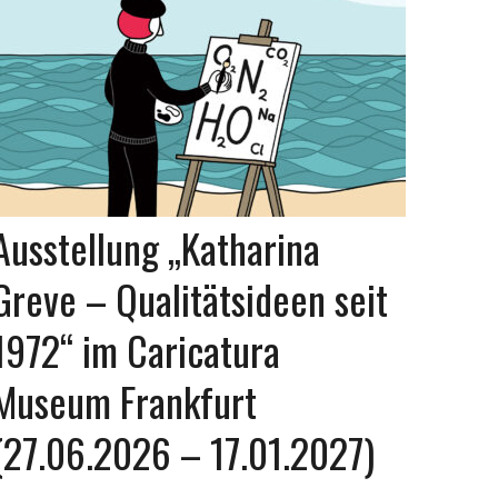
Ausstellung „Katharina
Greve – Qualitätsideen seit
1972“ im Caricatura
Museum Frankfurt
(27.06.2026 – 17.01.2027)