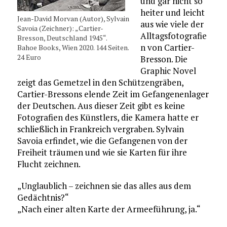
und gar nicht so
heiter und leicht
Jean-David Morvan (Autor), Sylvain
aus wie viele der
Savoia (Zeichner): „Cartier-
Alltagsfotografie
Bresson, Deutschland 1945“.
n von Cartier-
Bahoe Books, Wien 2020. 144 Seiten.
24 Euro
Bresson. Die
Graphic Novel
zeigt das Gemetzel in den Schützengräben,
Cartier-Bressons elende Zeit im Gefangenenlager
der Deutschen. Aus dieser Zeit gibt es keine
Fotografien des Künstlers, die Kamera hatte er
schließlich in Frankreich vergraben. Sylvain
Savoia erfindet, wie die Gefangenen von der
Freiheit träumen und wie sie Karten für ihre
Flucht zeichnen.
„Unglaublich – zeichnen sie das alles aus dem
Gedächtnis?“
„Nach einer alten Karte der Armeeführung, ja.“