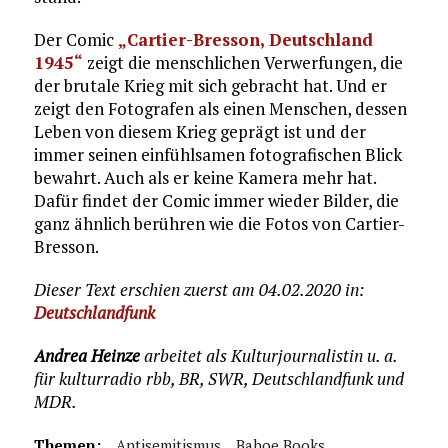
Der Comic
„Cartier-Bresson, Deutschland
1945“
zeigt die menschlichen Verwerfungen, die
der brutale Krieg mit sich gebracht hat. Und er
zeigt den Fotografen als einen Menschen, dessen
Leben von diesem Krieg geprägt ist und der
immer seinen einfühlsamen fotografischen Blick
bewahrt. Auch als er keine Kamera mehr hat.
Dafür findet der Comic immer wieder Bilder, die
ganz ähnlich berühren wie die Fotos von Cartier-
Bresson.
Dieser Text erschien zuerst am 04.02.2020 in:
Deutschlandfunk
Andrea Heinze
arbeitet als Kulturjournalistin u. a.
für kulturradio rbb, BR, SWR, Deutschlandfunk und
MDR.
Themen:
Antisemitismus
Bahoe Books