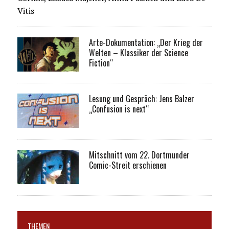
Vitis
Arte-Dokumentation: „Der Krieg der
Welten – Klassiker der Science
Fiction“
Lesung und Gespräch: Jens Balzer
„Confusion is next“
Mitschnitt vom 22. Dortmunder
Comic-Streit erschienen
THEMEN