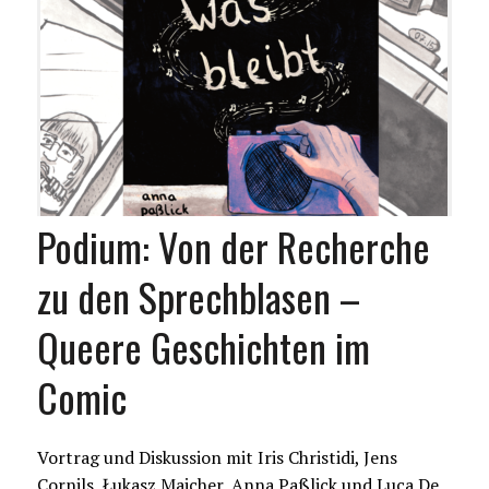
Podium: Von der Recherche
zu den Sprechblasen –
Queere Geschichten im
Comic
Vortrag und Diskussion mit Iris Christidi, Jens
Cornils, Łukasz Majcher, Anna Paßlick und Luca De