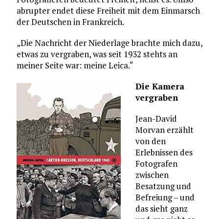
abrupter endet diese Freiheit mit dem Einmarsch
der Deutschen in Frankreich.
„Die Nachricht der Niederlage brachte mich dazu,
etwas zu vergraben, was seit 1932 stehts an
meiner Seite war: meine Leica.“
Die Kamera
vergraben
Jean-David
Morvan erzählt
von den
Erlebnissen des
Fotografen
zwischen
Besatzung und
Befreiung – und
das sieht ganz