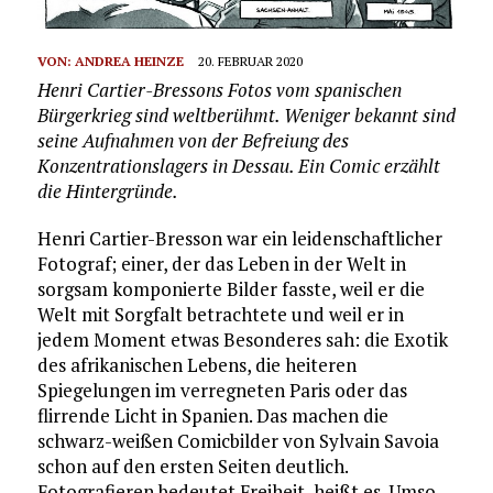
VON:
ANDREA HEINZE
20. FEBRUAR 2020
Henri Cartier-Bressons Fotos vom spanischen
Bürgerkrieg sind weltberühmt. Weniger bekannt sind
seine Aufnahmen von der Befreiung des
Konzentrationslagers in Dessau. Ein Comic erzählt
die Hintergründe.
Henri Cartier-Bresson war ein leidenschaftlicher
Fotograf; einer, der das Leben in der Welt in
sorgsam komponierte Bilder fasste, weil er die
Welt mit Sorgfalt betrachtete und weil er in
jedem Moment etwas Besonderes sah: die Exotik
des afrikanischen Lebens, die heiteren
Spiegelungen im verregneten Paris oder das
flirrende Licht in Spanien. Das machen die
schwarz-weißen Comicbilder von Sylvain Savoia
schon auf den ersten Seiten deutlich.
Fotografieren bedeutet Freiheit, heißt es. Umso