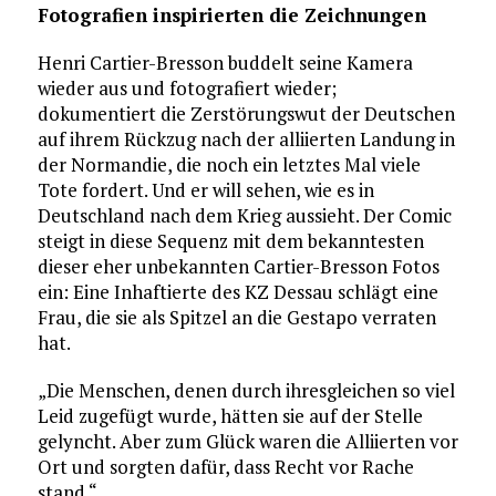
Fotografien inspirierten die Zeichnungen
Henri Cartier-Bresson buddelt seine Kamera
wieder aus und fotografiert wieder;
dokumentiert die Zerstörungswut der Deutschen
auf ihrem Rückzug nach der alliierten Landung in
der Normandie, die noch ein letztes Mal viele
Tote fordert. Und er will sehen, wie es in
Deutschland nach dem Krieg aussieht. Der Comic
steigt in diese Sequenz mit dem bekanntesten
dieser eher unbekannten Cartier-Bresson Fotos
ein: Eine Inhaftierte des KZ Dessau schlägt eine
Frau, die sie als Spitzel an die Gestapo verraten
hat.
„Die Menschen, denen durch ihresgleichen so viel
Leid zugefügt wurde, hätten sie auf der Stelle
gelyncht. Aber zum Glück waren die Alliierten vor
Ort und sorgten dafür, dass Recht vor Rache
stand.“