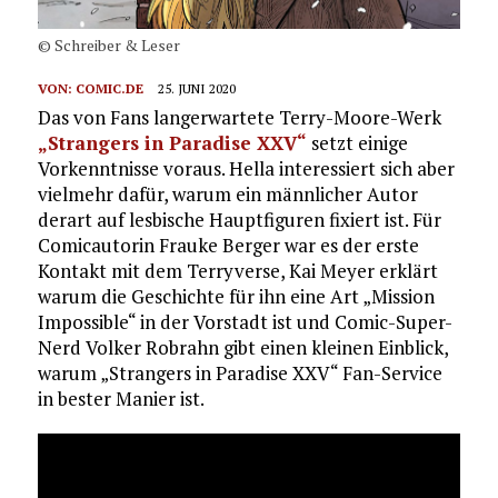
© Schreiber & Leser
VON:
COMIC.DE
25. JUNI 2020
Das von Fans langerwartete Terry-Moore-Werk
„Strangers in Paradise XXV“
setzt einige
Vorkenntnisse voraus. Hella interessiert sich aber
vielmehr dafür, warum ein männlicher Autor
derart auf lesbische Hauptfiguren fixiert ist. Für
Comicautorin Frauke Berger war es der erste
Kontakt mit dem Terryverse, Kai Meyer erklärt
warum die Geschichte für ihn eine Art „Mission
Impossible“ in der Vorstadt ist und Comic-Super-
Nerd Volker Robrahn gibt einen kleinen Einblick,
warum „Strangers in Paradise XXV“ Fan-Service
in bester Manier ist.