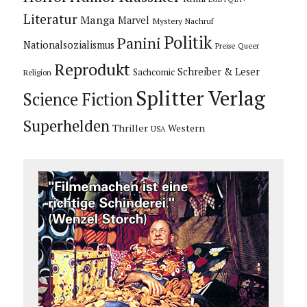
Literatur
Manga
Marvel
Mystery
Nachruf
Politik
Panini
Nationalsozialismus
Preise
Queer
Reprodukt
Schreiber & Leser
Sachcomic
Religion
Splitter Verlag
Science Fiction
Superhelden
Thriller
Western
USA