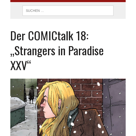
Der COMICtalk 18:
„Strangers in Paradise
XXV“