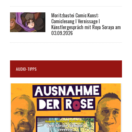
Moritzbastei Comic:Kunst:
Comiclesung I Vernissage I
Künstlergespräch mit Roya Soraya am
03.09.2026
AUDIO-TIPPS