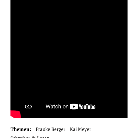
Themen:
Frauke Berger
Kai Meyer
Schreiber & Leser