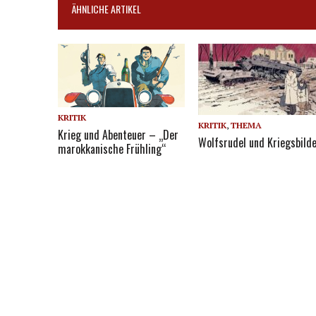
ÄHNLICHE ARTIKEL
KRITIK
KRITIK
,
THEMA
Krieg und Abenteuer – „Der
Wolfsrudel und Kriegsbild
marokkanische Frühling“