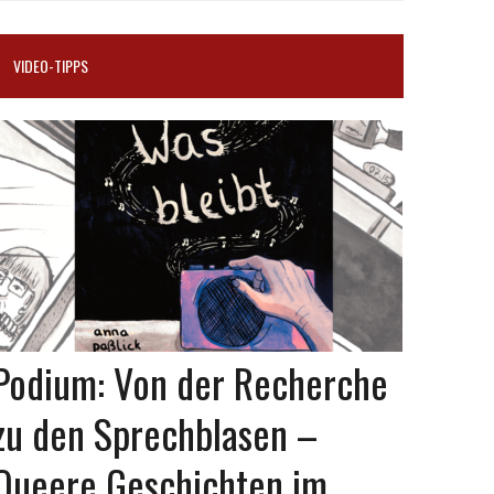
VIDEO-TIPPS
Podium: Von der Recherche
zu den Sprechblasen –
Queere Geschichten im