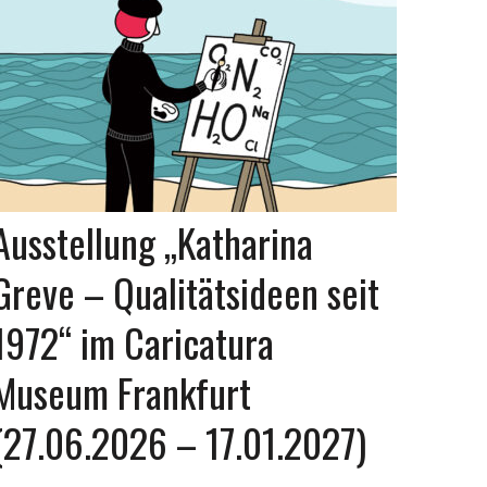
Ausstellung „Katharina
Greve – Qualitätsideen seit
1972“ im Caricatura
Museum Frankfurt
(27.06.2026 – 17.01.2027)