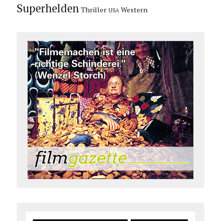
Superhelden
Thriller
Western
USA