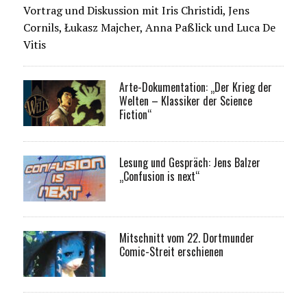
Vortrag und Diskussion mit Iris Christidi, Jens
Cornils, Łukasz Majcher, Anna Paßlick und Luca De
Vitis
Arte-Dokumentation: „Der Krieg der
Welten – Klassiker der Science
Fiction“
Lesung und Gespräch: Jens Balzer
„Confusion is next“
Mitschnitt vom 22. Dortmunder
Comic-Streit erschienen