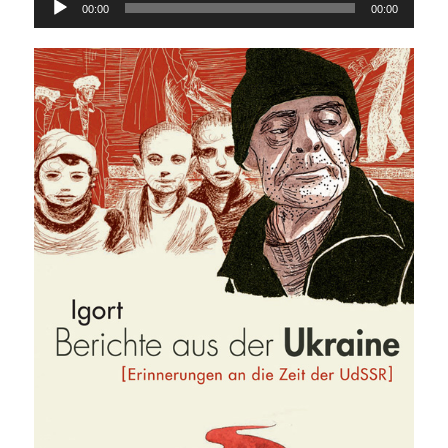
00:00
00:00
Player