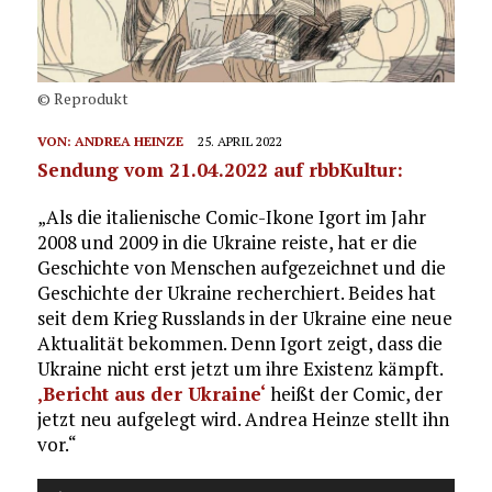
© Reprodukt
VON:
ANDREA HEINZE
25. APRIL 2022
Sendung vom 21.04.2022 auf rbbKultur:
„Als die italienische Comic-Ikone Igort im Jahr
2008 und 2009 in die Ukraine reiste, hat er die
Geschichte von Menschen aufgezeichnet und die
Geschichte der Ukraine recherchiert. Beides hat
seit dem Krieg Russlands in der Ukraine eine neue
Aktualität bekommen. Denn Igort zeigt, dass die
Ukraine nicht erst jetzt um ihre Existenz kämpft.
‚Bericht aus der Ukraine‘
heißt der Comic, der
jetzt neu aufgelegt wird. Andrea Heinze stellt ihn
vor.“
Audio-