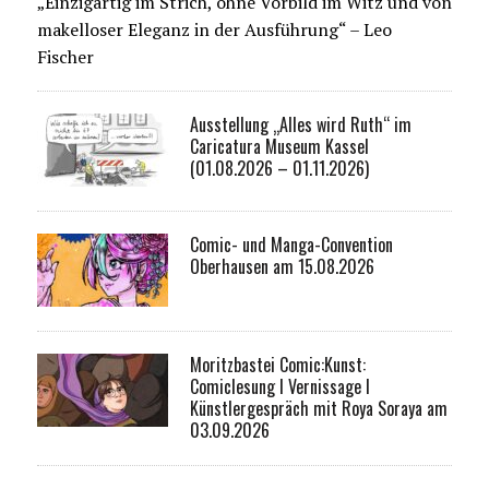
„Einzigartig im Strich, ohne Vorbild im Witz und von
makelloser Eleganz in der Ausführung“ – Leo
Fischer
Ausstellung „Alles wird Ruth“ im
Caricatura Museum Kassel
(01.08.2026 – 01.11.2026)
Comic- und Manga-Convention
Oberhausen am 15.08.2026
Moritzbastei Comic:Kunst:
Comiclesung I Vernissage I
Künstlergespräch mit Roya Soraya am
03.09.2026