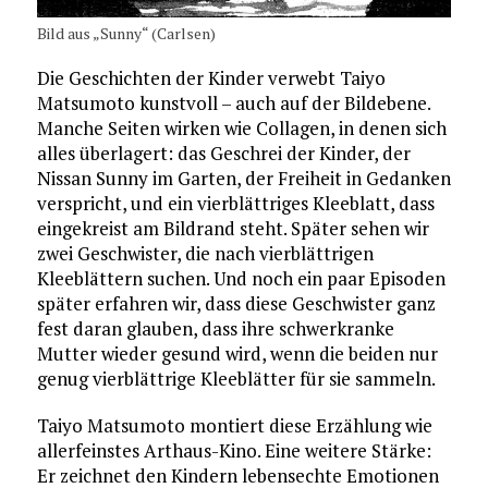
Bild aus „Sunny“ (Carlsen)
Die Geschichten der Kinder verwebt Taiyo
Matsumoto kunstvoll – auch auf der Bildebene.
Manche Seiten wirken wie Collagen, in denen sich
alles überlagert: das Geschrei der Kinder, der
Nissan Sunny im Garten, der Freiheit in Gedanken
verspricht, und ein vierblättriges Kleeblatt, dass
eingekreist am Bildrand steht. Später sehen wir
zwei Geschwister, die nach vierblättrigen
Kleeblättern suchen. Und noch ein paar Episoden
später erfahren wir, dass diese Geschwister ganz
fest daran glauben, dass ihre schwerkranke
Mutter wieder gesund wird, wenn die beiden nur
genug vierblättrige Kleeblätter für sie sammeln.
Taiyo Matsumoto montiert diese Erzählung wie
allerfeinstes Arthaus-Kino. Eine weitere Stärke:
Er zeichnet den Kindern lebensechte Emotionen