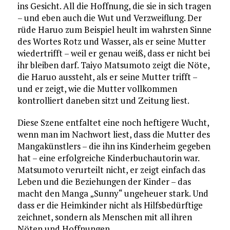
ins Gesicht. All die Hoffnung, die sie in sich tragen
– und eben auch die Wut und Verzweiflung. Der
rüde Haruo zum Beispiel heult im wahrsten Sinne
des Wortes Rotz und Wasser, als er seine Mutter
wiedertrifft – weil er genau weiß, dass er nicht bei
ihr bleiben darf. Taiyo Matsumoto zeigt die Nöte,
die Haruo aussteht, als er seine Mutter trifft –
und er zeigt, wie die Mutter vollkommen
kontrolliert daneben sitzt und Zeitung liest.
Diese Szene entfaltet eine noch heftigere Wucht,
wenn man im Nachwort liest, dass die Mutter des
Mangakünstlers – die ihn ins Kinderheim gegeben
hat – eine erfolgreiche Kinderbuchautorin war.
Matsumoto verurteilt nicht, er zeigt einfach das
Leben und die Beziehungen der Kinder – das
macht den Manga „Sunny“ ungeheuer stark. Und
dass er die Heimkinder nicht als Hilfsbedürftige
zeichnet, sondern als Menschen mit all ihren
Nöten und Hoffnungen.