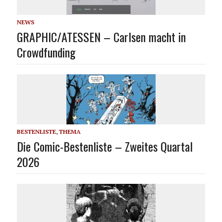
NEWS
GRAPHIC/ATESSEN – Carlsen macht in
Crowdfunding
BESTENLISTE
,
THEMA
Die Comic-Bestenliste – Zweites Quartal
2026