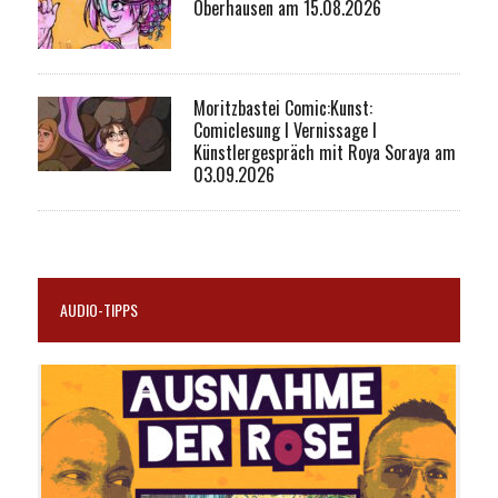
Oberhausen am 15.08.2026
Moritzbastei Comic:Kunst:
Comiclesung I Vernissage I
Künstlergespräch mit Roya Soraya am
03.09.2026
AUDIO-TIPPS