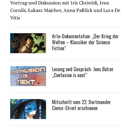
Vortrag und Diskussion mit Iris Christidi, Jens
Cornils, Łukasz Majcher, Anna Paßlick und Luca De
Vitis
Arte-Dokumentation: „Der Krieg der
Welten – Klassiker der Science
Fiction“
Lesung und Gespräch: Jens Balzer
„Confusion is next“
Mitschnitt vom 22. Dortmunder
Comic-Streit erschienen