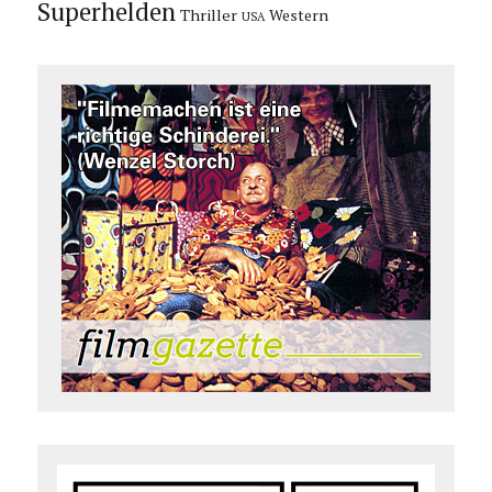
Superhelden
Thriller
Western
USA