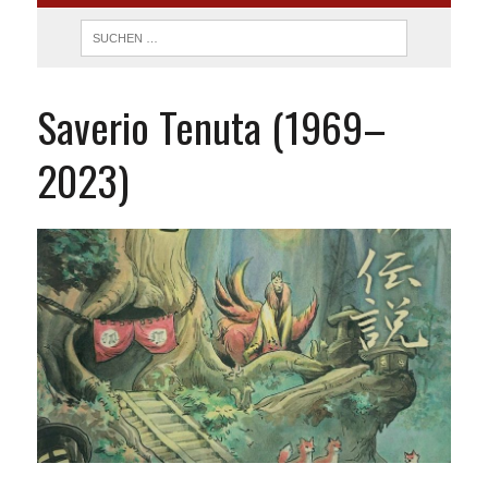
Saverio Tenuta (1969–
2023)