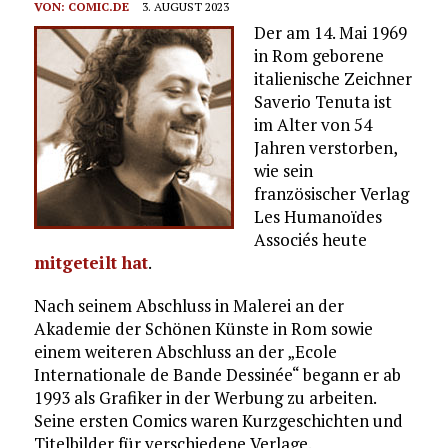
VON:
COMIC.DE
3. AUGUST 2023
Der am 14. Mai 1969
in Rom geborene
italienische Zeichner
Saverio Tenuta ist
im Alter von 54
Jahren verstorben,
wie sein
französischer Verlag
Les Humanoïdes
Associés heute
mitgeteilt hat
.
Nach seinem Abschluss in Malerei an der
Akademie der Schönen Künste in Rom sowie
einem weiteren Abschluss an der „Ecole
Internationale de Bande Dessinée“ begann er ab
1993 als Grafiker in der Werbung zu arbeiten.
Seine ersten Comics waren Kurzgeschichten und
Titelbilder für verschiedene Verlage.