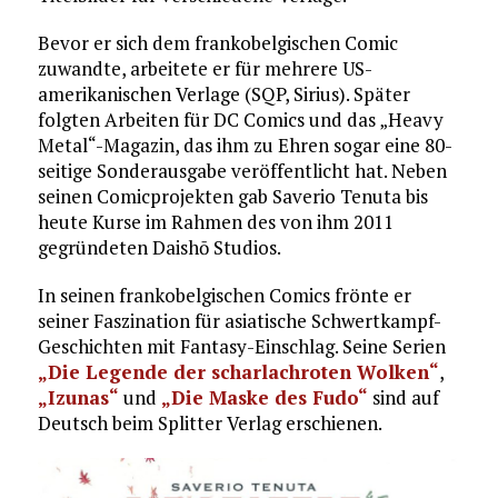
Bevor er sich dem frankobelgischen Comic
zuwandte, arbeitete er für mehrere US-
amerikanischen Verlage (SQP, Sirius). Später
folgten Arbeiten für DC Comics und das „Heavy
Metal“-Magazin, das ihm zu Ehren sogar eine 80-
seitige Sonderausgabe veröffentlicht hat. Neben
seinen Comicprojekten gab Saverio Tenuta bis
heute Kurse im Rahmen des von ihm 2011
gegründeten Daishō Studios.
In seinen frankobelgischen Comics frönte er
seiner Faszination für asiatische Schwertkampf-
Geschichten mit Fantasy-Einschlag. Seine Serien
„Die Legende der scharlachroten Wolken“
,
„Izunas“
und
„Die Maske des Fudo“
sind auf
Deutsch beim Splitter Verlag erschienen.