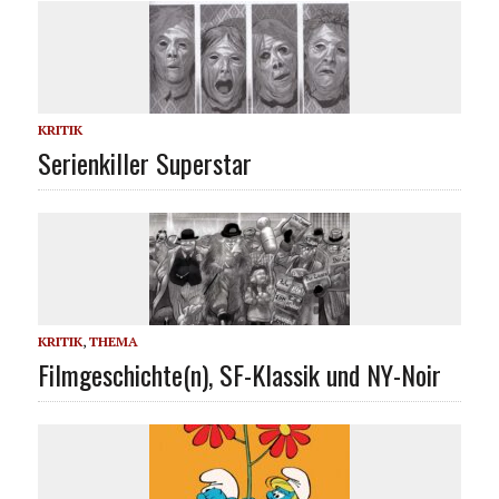
KRITIK
Serienkiller Superstar
KRITIK
,
THEMA
Filmgeschichte(n), SF-Klassik und NY-Noir