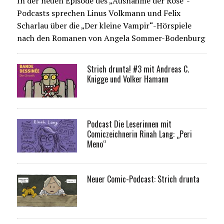
In der neuen Episode des „Ausnahme der Rose“-
Podcasts sprechen Linus Volkmann und Felix
Scharlau über die „Der kleine Vampir“-Hörspiele
nach den Romanen von Angela Sommer-Bodenburg
Strich drunta! #3 mit Andreas C.
Knigge und Volker Hamann
Podcast Die Leserinnen mit
Comiczeichnerin Rinah Lang: „Peri
Meno“
Neuer Comic-Podcast: Strich drunta