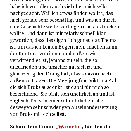
habe ich vor allem auch viel über mich selbst
nachgedacht. Weil ich etwas finden wollte, das
mich gerade sehr beschäftigt und was ich durch
eine Geschichte weiterverfolgen und ausdrücken
wollte. Und dann ist mir relativ schnell klar
geworden, dass das eigentlich genau das Thema
ist, um das ich keinen Bogen mehr machen kann:
der Kontrast von innen und außen, wie
verwirrend es ist, jemand zu sein, die so
unzufrieden und unsicher mit sich ist und
gleichzeitig den Drang hat, etwas davon nach
außen zu tragen. Die Meerjungfrau Viktoria Aal,
die sich Bruks ausdenkt, ist dabei für mich so
bezeichnend: Sie fühlt sich unehrlich an und ist
zugleich Teil von einer sehr ehrlichen, aber
deswegen sehr schwierigen Auseinandersetzung
von Bruks mit sich selbst.
Schon dein Comic
„Warnebi“
, für den du