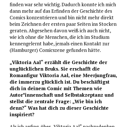
finden war sehr wichtig. Dadurch konnte ich mich
dann mehr auf das Erfinden der Geschichte des
Comics konzentrieren und bin nicht mehr direkt
beim Zeichnen der ersten paar Seiten ins Stocken
geraten. Abgesehen davon weiß ich auch nicht,
wie ich ohne die Menschen, die ich im Studium
kennengelernt habe, jemals einen Kontakt zur
(Hamburger) Comicszene gefunden hätte.
„Viktoria Aal“ erzählt die Geschichte der
unglücklichen Bruks. Sie erschafft die
Romanfigur Viktoria Aal, eine Meerjungfrau,
die immerzu glücklich ist. Du beschäftigst
dich in deinem Comic mit Themen wie
Autor*innenschaft und Selbstakzeptanz und
stellst die zentrale Frage: „Wie bin ich
denn?“ Was hat dich zu dieser Geschichte
inspiriert?
Als ich anfing, über „Viktoria Aal“ nachzudenken,