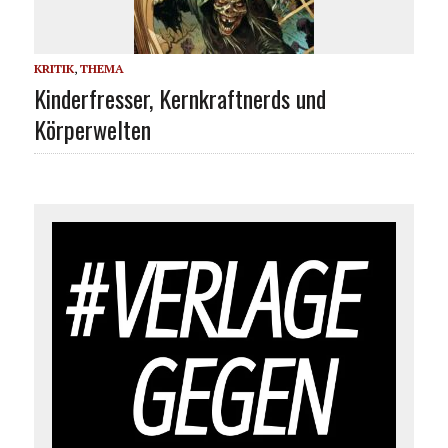
KRITIK
,
THEMA
Kinderfresser, Kernkraftnerds und
Körperwelten