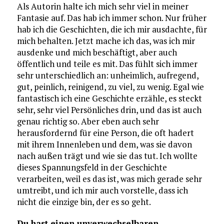
Als Autorin halte ich mich sehr viel in meiner
Fantasie auf. Das hab ich immer schon. Nur früher
hab ich die Geschichten, die ich mir ausdachte, für
mich behalten. Jetzt mache ich das, was ich mir
ausdenke und mich beschäftigt, aber auch
öffentlich und teile es mit. Das fühlt sich immer
sehr unterschiedlich an: unheimlich, aufregend,
gut, peinlich, reinigend, zu viel, zu wenig. Egal wie
fantastisch ich eine Geschichte erzähle, es steckt
sehr, sehr viel Persönliches drin, und das ist auch
genau richtig so. Aber eben auch sehr
herausfordernd für eine Person, die oft hadert
mit ihrem Innenleben und dem, was sie davon
nach außen trägt und wie sie das tut. Ich wollte
dieses Spannungsfeld in der Geschichte
verarbeiten, weil es das ist, was mich gerade sehr
umtreibt, und ich mir auch vorstelle, dass ich
nicht die einzige bin, der es so geht.
Du hast einen unverwechselbaren