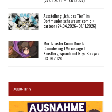
(27.06.2026 – 17.01.2027)
Ausstellung „Ich, das Tier“ im
Dortmunder schauraum: comic +
cartoon (24.04.2026–01.11.2026)
Moritzbastei Comic:Kunst:
Comiclesung I Vernissage I
Künstlergespräch mit Roya Soraya am
03.09.2026
AUDIO-TIPPS