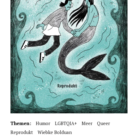
Themen:
Humor
LGBTQIA+
Meer
Queer
Reprodukt
Wiebke Bolduan