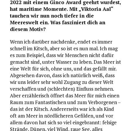
2022 mit einem Ginco Award geehrt wurdest,
hat maritime Momente. Mit „Viktoria Aal“
tauchen wir nun noch tiefer in die
Meereswelt ein. Was fasziniert dich an
diesem Motiv?
Wenn ich darüber nachdenke, endet es immer
schnell im Kitsch, aber so ist es nun mal. Ich mag
es zum Beispiel, dass wir Menschen nicht dafür
gemacht sind, unter Wasser zu leben. Das Meer ist
eine Welt für sich, ohne uns, und das gefällt mir.
Abgesehen davon, dass ich natürlich weiß, dass
wir uns leider sehr wohl Zugang zu dieser Welt
verschaffen und (schlechten) Einfluss nehmen.
Aber erzählerisch öffnet das Meer für mich einen
Raum zum Fantastischen und zum Verborgenen –
das ist der Kitsch. Andererseits war ich als Kind
oft am Meer in nördlicheren Gefilden, und vor
allem davon hat sich so viel eingebrannt: felsige
Strände, Dünen, viel Wind, raue See, alles