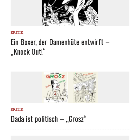
KRITIK
Ein Boxer, der Damenhüte entwirft –
„Knock Out!“
KRITIK
Dada ist politisch – „Grosz“