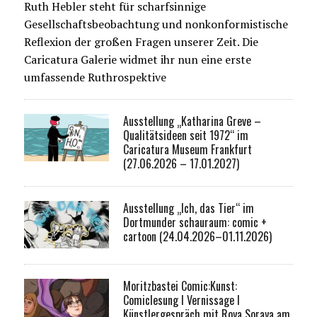
Ruth Hebler steht für scharfsinnige
Gesellschaftsbeobachtung und nonkonformistische
Reflexion der großen Fragen unserer Zeit. Die
Caricatura Galerie widmet ihr nun eine erste
umfassende Ruthrospektive
Ausstellung „Katharina Greve –
Qualitätsideen seit 1972“ im
Caricatura Museum Frankfurt
(27.06.2026 – 17.01.2027)
Ausstellung „Ich, das Tier“ im
Dortmunder schauraum: comic +
cartoon (24.04.2026–01.11.2026)
Moritzbastei Comic:Kunst:
Comiclesung I Vernissage I
Künstlergespräch mit Roya Soraya am