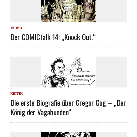
VIDEO
Der COMICtalk 14: „Knock Out!“
KRITIK
Die erste Biografie über Gregor Gog – „Der
König der Vagabunden“