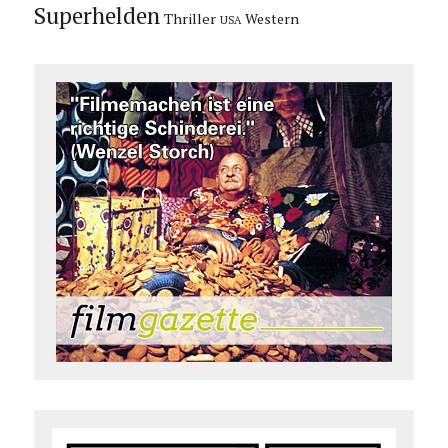
Superhelden
Thriller
Western
USA