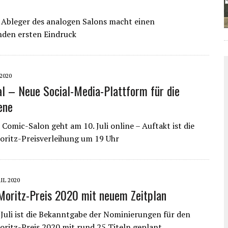
e Ableger des analogen Salons macht einen
nden ersten Eindruck
 2020
al – Neue Social-Media-Plattform für die
ene
 Comic-Salon geht am 10. Juli online – Auftakt ist die
ritz-Preisverleihung um 19 Uhr
RIL 2020
oritz-Preis 2020 mit neuem Zeitplan
Juli ist die Bekanntgabe der Nominierungen für den
itz-Preis 2020 mit rund 25 Titeln geplant