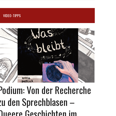
VIDEO-TIPPS
Podium: Von der Recherche
zu den Sprechblasen –
Queere Geschichten im