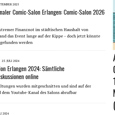
PTEMBER 2025
onaler Comic-Salon Erlangen: Comic-Salon 2026
tremer Finanznot im städtischen Haushalt von
and das Event lange auf der Kippe – doch jetzt könnte
 gefunden werden
25. JULI 2024
on Erlangen 2024: Sämtliche
skussionen online
ltungen wurden mitgeschnitten und sind auf der
d dem Youtube-Kanal des Salons abrufbar
LI 2024