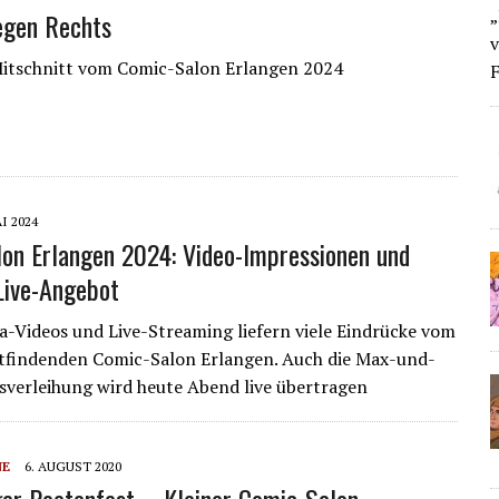
„
egen Rechts
v
Mitschnitt vom Comic-Salon Erlangen 2024
F
I 2024
on Erlangen 2024: Video-Impressionen und
 Live-Angebot
a-Videos und Live-Streaming liefern viele Eindrücke vom
ttfindenden Comic-Salon Erlangen. Auch die Max-und-
sverleihung wird heute Abend live übertragen
NE
6. AUGUST 2020