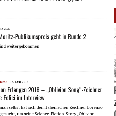
RZ 2020
oritz-Publikumspreis geht in Runde 2
sind weitergekommen
IDEO
13. JUNI 2018
on Erlangen 2018 – „Oblivion Song“-Zeichner
 Felici im Interview
man selbst hat sich den italienischen Zeichner Lorenzo
usgesucht, um seine Science-Fiction-Story „Oblivion