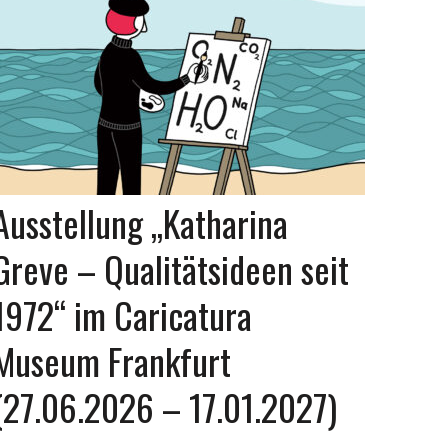
Ausstellung „Katharina
Greve – Qualitätsideen seit
1972“ im Caricatura
Museum Frankfurt
(27.06.2026 – 17.01.2027)